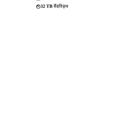
32 TB
बैंडविड्थ