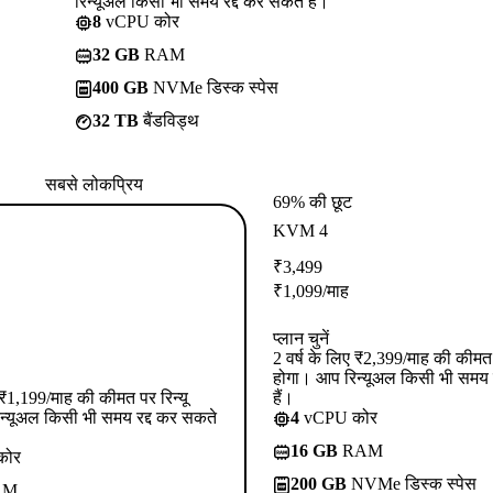
रिन्यूअल किसी भी समय रद्द कर सकते हैं।
8
vCPU कोर
32 GB
RAM
400 GB
NVMe डिस्क स्पेस
32 TB
बैंडविड्थ
सबसे लोकप्रिय
69% की छूट
KVM 4
₹
3,499
₹
1,099
/माह
प्लान चुनें
2 वर्ष के लिए ₹2,399/माह की कीमत प
होगा। आप रिन्यूअल किसी भी समय 
ए ₹1,199/माह की कीमत पर रिन्यू
हैं।
न्यूअल किसी भी समय रद्द कर सकते
4
vCPU कोर
16 GB
RAM
कोर
200 GB
NVMe डिस्क स्पेस
AM