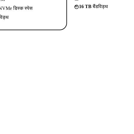
16 TB
बैंडविड्थ
VMe डिस्क स्पेस
विड्थ