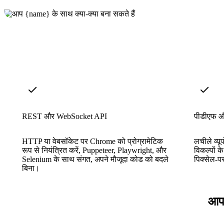
REST और WebSocket API
पीडीएफ औ
HTTP या वेबसॉकेट पर Chrome को प्रोग्रामेटिक
लचीले व्यू
रूप से नियंत्रित करें, Puppeteer, Playwright, और
विकल्पों
Selenium के साथ संगत, अपने मौजूदा कोड को बदले
पिक्सेल-पर
बिना।
आपक