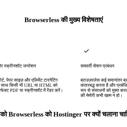
Browserless की मुख्य विशेषताएं
र स्क्रीनशॉट जनरेशन
समवर्ती सेशन प्रबंधन
पोर्ट, पेपर साइज़ और एलिमेंट टारगेटिंग
ब्राउज़रलेस कई समानांतर ब्
 के साथ किसी भी URL या HTML को
कतारबद्ध करता है और प्रबंध
फेक्ट PDF या स्क्रीनशॉट में रेंडर करें।
रूप से संसाधनों को मुक्त कर
की मेमोरी कभी खत्म न हो।
ो Browserless को Hostinger पर क्यों चलाना चा