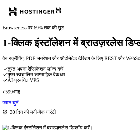
Browserless पर 69% तक की छूट
1-क्लिक इंस्टॉलेशन में ब्राउज़रलेस डिप
वेब स्क्रैपिंग, PDF जनरेशन और ऑटोमेटेड टेस्टिंग के लिए REST और WebSoc
तुरंत अपना ऐप्लिकेशन लॉन्च करें
मुफ्त स्वचालित साप्ताहिक बैकअप
AI-प्रबंधित VPS
₹
599
/माह
प्लान चुनें
30 दिन की मनी-बैक गारंटी