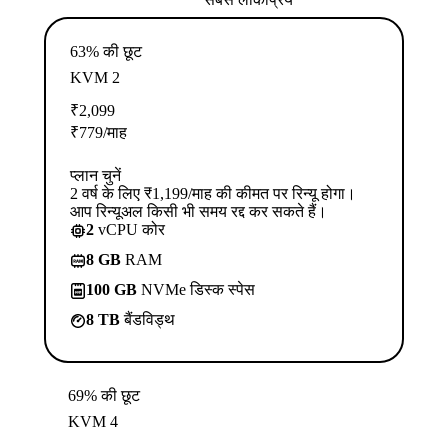
63% की छूट
KVM 2
₹
2,099
₹
779
/माह
प्लान चुनें
2 वर्ष के लिए ₹1,199/माह की कीमत पर रिन्यू होगा।
आप रिन्यूअल किसी भी समय रद्द कर सकते हैं।
2
vCPU कोर
8 GB
RAM
100 GB
NVMe डिस्क स्पेस
8 TB
बैंडविड्थ
69% की छूट
KVM 4