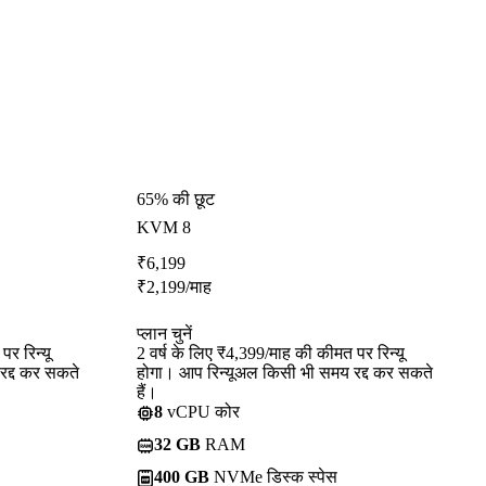
65% की छूट
KVM 8
₹
6,199
₹
2,199
/माह
प्लान चुनें
र रिन्यू
2 वर्ष के लिए ₹4,399/माह की कीमत पर रिन्यू
रद्द कर सकते
होगा। आप रिन्यूअल किसी भी समय रद्द कर सकते
हैं।
8
vCPU कोर
32 GB
RAM
400 GB
NVMe डिस्क स्पेस