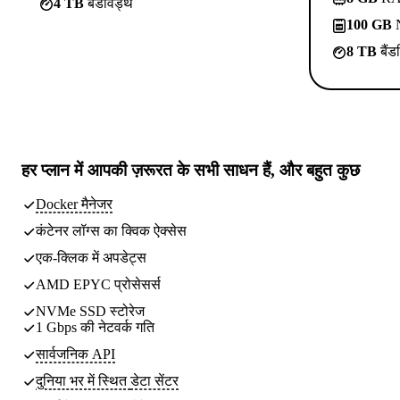
4 TB
बैंडविड्थ
100 GB
N
8 TB
बैंड
हर प्लान में
आपकी ज़रूरत के सभी साधन
हैं, और बहुत कुछ
Docker मैनेजर
कंटेनर लॉग्स का क्विक ऐक्सेस
एक-क्लिक में अपडेट्स
AMD EPYC प्रोसेसर्स
NVMe SSD स्टोरेज
1 Gbps की नेटवर्क गति
सार्वजनिक API
दुनिया भर में स्थित
डेटा सेंटर