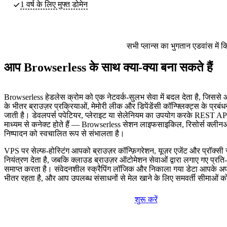
1 वर्ष के लिए मुफ्त डोमेन
सभी प्लान्स का भुगतान एडवांस में 
आप Browserless के साथ क्या-क्या बना सकते हैं
Browserless हेडलेस क्रोम को एक नेटवर्क-सुलभ सेवा में बदल देता है, जिससे
के भीतर ब्राउज़र प्रक्रियाओं, मेमोरी लीक और डिपेंडेंसी कॉन्फ्लिक्ट्स के प्रब
जाती है। डेवलपर्स पपेटियर, प्लेराइट या सेलेनियम का उपयोग करके REST API
माध्यम से कनेक्ट होते हैं — Browserless सेशन लाइफसाइकिल, रिसोर्स क्लीन
निष्पादन को स्वचालित रूप से संभालता है।
VPS पर सेल्फ-होस्टिंग आपको ब्राउज़र कॉन्फ़िगरेशन, यूज़र एजेंट और प्रॉक्सी सेट
नियंत्रण देता है, जबकि क्लाउड ब्राउज़र ऑटोमेशन सेवाओं द्वारा लगाए गए प्रति
समाप्त करता है। संवेदनशील स्क्रैपिंग लॉजिक और निकाला गया डेटा आपके अपने
भीतर रहता है, और आप उपलब्ध संसाधनों से मेल खाने के लिए समवर्ती सीमाओं को
शुरू करें