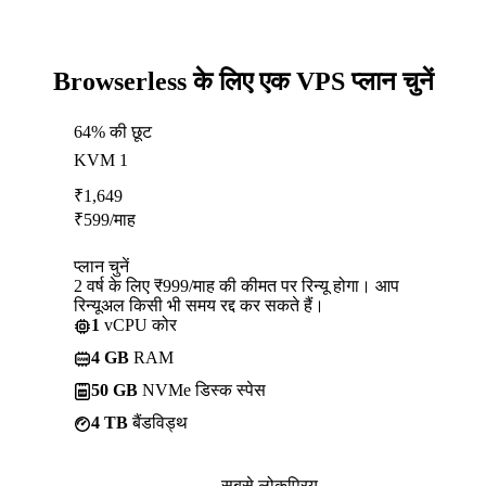
Browserless के लिए एक VPS प्लान चुनें
64% की छूट
KVM 1
₹
1,649
₹
599
/माह
प्लान चुनें
2 वर्ष के लिए ₹999/माह की कीमत पर रिन्यू होगा। आप
रिन्यूअल किसी भी समय रद्द कर सकते हैं।
1
vCPU कोर
4 GB
RAM
50 GB
NVMe डिस्क स्पेस
4 TB
बैंडविड्थ
सबसे लोकप्रिय