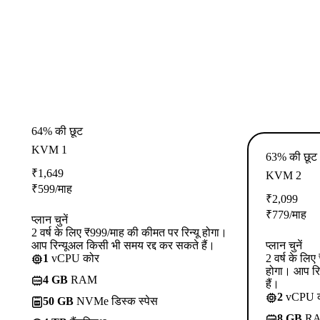
64% की छूट
KVM 1
63% की छूट
₹
1,649
KVM 2
₹
599
/माह
₹
2,099
₹
779
/माह
प्लान चुनें
2 वर्ष के लिए ₹999/माह की कीमत पर रिन्यू होगा।
आप रिन्यूअल किसी भी समय रद्द कर सकते हैं।
प्लान चुनें
1
vCPU कोर
2 वर्ष के लि
होगा। आप रि
4 GB
RAM
हैं।
2
vCPU 
50 GB
NVMe डिस्क स्पेस
8 GB
R