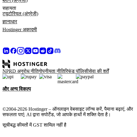
ब्लॉग (अंग्रेजी)
सहायता
ट्यूटोरियल (अंग्रेजी)
ज्ञानाधार
Hostinger अकादमी
NPRD अनुरोध नीति
गोपनीयता नीति
रिफंड पॉलिसी
सेवा की शर्तें
और अन्य विकल्प
©2004-2026 Hostinger – ऑनलाइन वेबसाइट लॉन्च करें, पैमाना बढ़ाएं, और
सफलता पाएं; AI द्वारा सपोर्टेड, जो आपके हाथों में शक्ति देता है।
सूचीबद्ध कीमतों में GST शामिल नहीं है