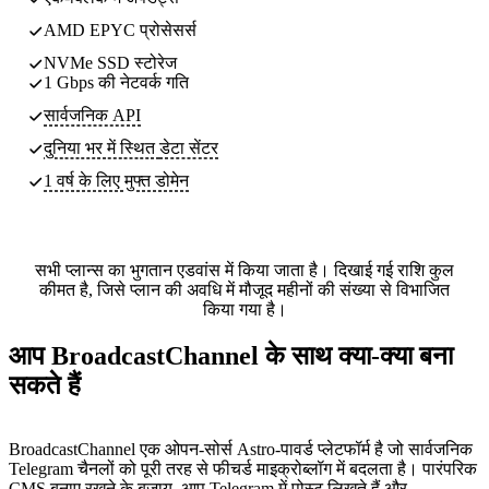
AMD EPYC प्रोसेसर्स
NVMe SSD स्टोरेज
1 Gbps की नेटवर्क गति
सार्वजनिक API
दुनिया भर में स्थित
डेटा सेंटर
1 वर्ष के लिए मुफ्त डोमेन
सभी प्लान्स का भुगतान एडवांस में किया जाता है। दिखाई गई राशि कुल
कीमत है, जिसे प्लान की अवधि में मौजूद महीनों की संख्या से विभाजित
किया गया है।
आप BroadcastChannel के साथ क्या-क्या बना
सकते हैं
BroadcastChannel एक ओपन-सोर्स Astro-पावर्ड प्लेटफॉर्म है जो सार्वजनिक
Telegram चैनलों को पूरी तरह से फीचर्ड माइक्रोब्लॉग में बदलता है। पारंपरिक
CMS बनाए रखने के बजाय, आप Telegram में पोस्ट लिखते हैं और