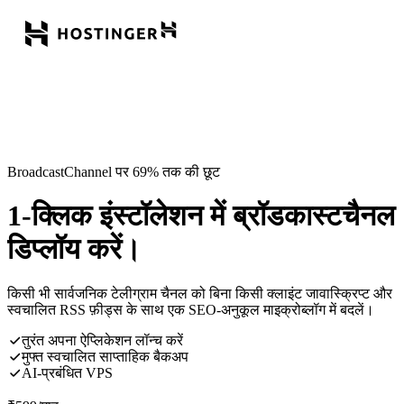
BroadcastChannel पर 69% तक की छूट
1-क्लिक इंस्टॉलेशन में ब्रॉडकास्टचैनल
डिप्लॉय करें।
किसी भी सार्वजनिक टेलीग्राम चैनल को बिना किसी क्लाइंट जावास्क्रिप्ट और
स्वचालित RSS फ़ीड्स के साथ एक SEO-अनुकूल माइक्रोब्लॉग में बदलें।
तुरंत अपना ऐप्लिकेशन लॉन्च करें
मुफ्त स्वचालित साप्ताहिक बैकअप
AI-प्रबंधित VPS