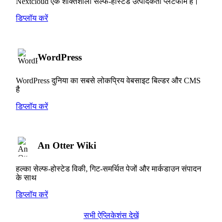
Nextcloud एक शक्तिशाली सेल्फ-होस्टेड उत्पादकता प्लेटफॉर्म है।
डिप्लॉय करें
WordPress
WordPress दुनिया का सबसे लोकप्रिय वेबसाइट बिल्डर और CMS
है
डिप्लॉय करें
An Otter Wiki
हल्का सेल्फ-होस्टेड विकी, गिट-समर्थित पेजों और मार्कडाउन संपादन
के साथ
डिप्लॉय करें
सभी ऐप्लिकेशंस देखें