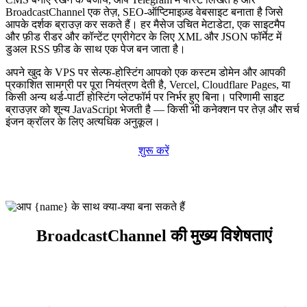
BroadcastChannel एक तेज़, SEO-ऑप्टिमाइज़्ड वेबसाइट बनाता है जिसे
आपके दर्शक ब्राउज़ कर सकते हैं। हर मैसेज उचित मेटाडेटा, एक साइटमैप
और फ़ीड रीडर और कॉन्टेंट एग्रीगेटर के लिए XML और JSON फॉर्मेट में
डुअल RSS फ़ीड के साथ एक पेज बन जाता है।
अपने खुद के VPS पर सेल्फ-होस्टिंग आपको एक कस्टम डोमेन और आपकी
प्रकाशित सामग्री पर पूरा नियंत्रण देती है, Vercel, Cloudflare Pages, या
किसी अन्य थर्ड-पार्टी होस्टिंग प्लेटफॉर्म पर निर्भर हुए बिना। परिणामी साइट
ब्राउज़र को शून्य JavaScript भेजती है — किसी भी कनेक्शन पर तेज़ और सर्च
इंजन क्रॉलर के लिए अत्यधिक अनुकूल।
शुरू करें
BroadcastChannel की मुख्य विशेषताएं