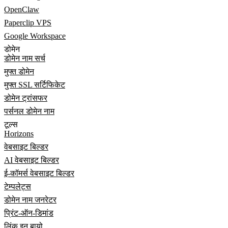
OpenClaw
Paperclip VPS
Google Workspace
डोमेन
डोमेन नाम सर्च
मुफ्त डोमेन
मुफ्त SSL सर्टिफिकेट
डोमेन ट्रांसफर
पर्सनल डोमेन नाम
टूल्स
Horizons
वेबसाइट बिल्डर
AI वेबसाइट बिल्डर
ई-कॉमर्स वेबसाइट बिल्डर
टेम्पलेट्स
डोमेन नाम जनरेटर
प्रिंट-ऑन-डिमांड
लिंक इन बायो