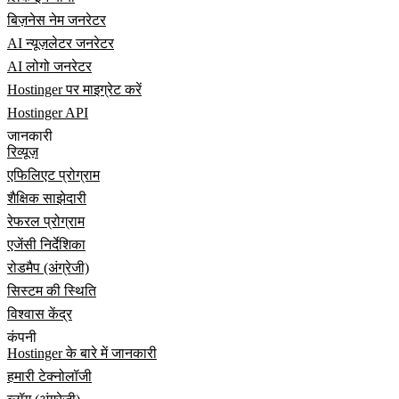
बिज़नेस नेम जनरेटर
AI न्यूज़लेटर जनरेटर
AI लोगो जनरेटर
Hostinger पर माइग्रेट करें
Hostinger API
जानकारी
रिव्यूज़
एफिलिएट प्रोग्राम
शैक्षिक साझेदारी
रेफरल प्रोग्राम
एजेंसी निर्देशिका
रोडमैप (अंग्रेजी)
सिस्टम की स्थिति
विश्वास केंद्र
कंपनी
Hostinger के बारे में जानकारी
हमारी टेक्नोलॉजी