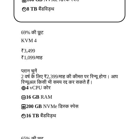
8 TB
बैंडविड्थ
69% की छूट
KVM 4
₹
3,499
₹
1,099
/माह
प्लान चुनें
2 वर्ष के लिए ₹2,399/माह की कीमत पर रिन्यू होगा। आप
रिन्यूअल किसी भी समय रद्द कर सकते हैं।
4
vCPU कोर
16 GB
RAM
200 GB
NVMe डिस्क स्पेस
16 TB
बैंडविड्थ
65% की छूट