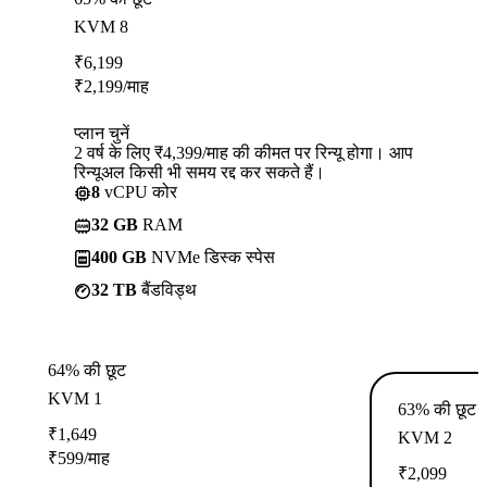
KVM 8
₹
6,199
₹
2,199
/माह
प्लान चुनें
2 वर्ष के लिए ₹4,399/माह की कीमत पर रिन्यू होगा। आप
रिन्यूअल किसी भी समय रद्द कर सकते हैं।
8
vCPU कोर
32 GB
RAM
400 GB
NVMe डिस्क स्पेस
32 TB
बैंडविड्थ
64% की छूट
KVM 1
63% की छूट
₹
1,649
KVM 2
₹
599
/माह
₹
2,099