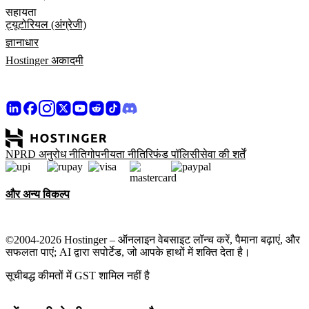
सहायता
ट्यूटोरियल (अंग्रेजी)
ज्ञानाधार
Hostinger अकादमी
NPRD अनुरोध नीति
गोपनीयता नीति
रिफंड पॉलिसी
सेवा की शर्तें
और अन्य विकल्प
©2004-2026 Hostinger – ऑनलाइन वेबसाइट लॉन्च करें, पैमाना बढ़ाएं, और
सफलता पाएं; AI द्वारा सपोर्टेड, जो आपके हाथों में शक्ति देता है।
सूचीबद्ध कीमतों में GST शामिल नहीं है