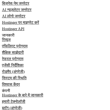
बिज़नेस नेम जनरेटर
AI न्यूज़लेटर जनरेटर
AI लोगो जनरेटर
Hostinger पर माइग्रेट करें
Hostinger API
जानकारी
रिव्यूज़
एफिलिएट प्रोग्राम
शैक्षिक साझेदारी
रेफरल प्रोग्राम
एजेंसी निर्देशिका
रोडमैप (अंग्रेजी)
सिस्टम की स्थिति
विश्वास केंद्र
कंपनी
Hostinger के बारे में जानकारी
हमारी टेक्नोलॉजी
ब्लॉग (अंग्रेजी)