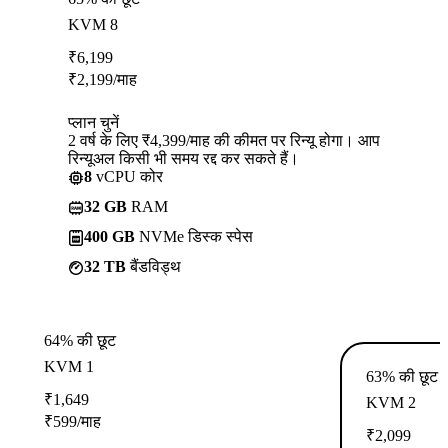
KVM 8
₹
6,199
₹
2,199
/माह
प्लान चुनें
2 वर्ष के लिए ₹4,399/माह की कीमत पर रिन्यू होगा। आप
रिन्यूअल किसी भी समय रद्द कर सकते हैं।
8
vCPU कोर
32 GB
RAM
400 GB
NVMe डिस्क स्पेस
32 TB
बैंडविड्थ
64% की छूट
KVM 1
63% की छूट
₹
1,649
KVM 2
₹
599
/माह
₹
2,099