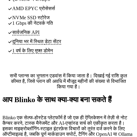
AMD EPYC प्रोसेसर्स
NVMe SSD स्टोरेज
1 Gbps की नेटवर्क गति
सार्वजनिक API
दुनिया भर में स्थित
डेटा सेंटर
1 वर्ष के लिए मुफ्त डोमेन
सभी प्लान्स का भुगतान एडवांस में किया जाता है। दिखाई गई राशि कुल
कीमत है, जिसे प्लान की अवधि में मौजूद महीनों की संख्या से विभाजित
किया गया है।
आप Blinko के साथ क्या-क्या बना सकते हैं
Blinko एक सेल्फ-होस्टेड प्लेटफॉर्म है जो एक ही ऐप्लिकेशन में तेज़ी से नोट
कैप्चर करने, टास्क मैनेजमेंट और AI-एन्हांस्ड सर्च को एकीकृत करता है।
इसका माइक्रोब्लॉगिंग-स्टाइल इंटरफ़ेस विचारों को तुरंत दर्ज करने के लिए
ऑप्टीमाइज़्ड है, जबकि पूर्ण मार्कडाउन सपोर्ट, टैगिंग और OpenAI या Ollama