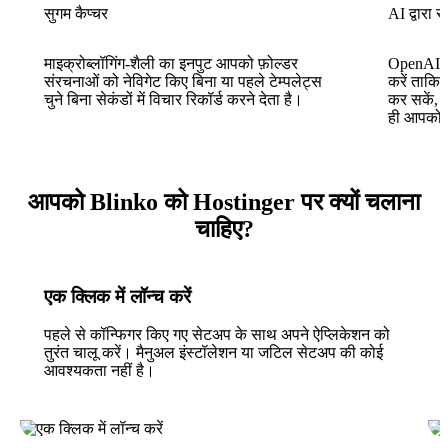
सुगम कैप्चर
AI द्वारा
माइक्रोब्लॉगिंग-शैली का इनपुट आपको फ़ोल्डर
OpenAI य
संरचनाओं को नेविगेट किए बिना या पहले टेम्पलेट्स
करें ताकि 
चुने बिना सेकंडों में विचार रिकॉर्ड करने देता है।
कर सकें, औ
ही आपको स
आपको Blinko को Hostinger पर क्यों चलाना
चाहिए?
एक क्लिक में लॉन्च करें
पहले से कॉन्फिगर किए गए सेटअप के साथ अपने ऐप्लिकेशन को
तुरंत चालू करें। मैनुअल इंस्टॉलेशन या जटिल सेटअप की कोई
आवश्यकता नहीं है।