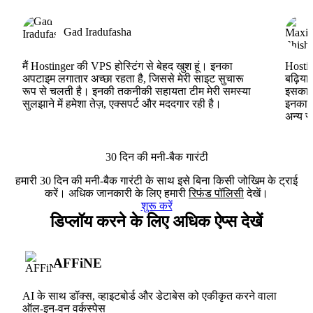
Gad Iradufasha
मैं Hostinger की VPS होस्टिंग से बेहद खुश हूं। इनका
Hostin
अपटाइम लगातार अच्छा रहता है, जिससे मेरी साइट सुचारू
बढ़िया
रूप से चलती है। इनकी तकनीकी सहायता टीम मेरी समस्या
इसका ह
सुलझाने में हमेशा तेज़, एक्सपर्ट और मददगार रही है।
इनका V
अन्य स
30 दिन की मनी-बैक गारंटी
हमारी 30 दिन की मनी-बैक गारंटी के साथ इसे बिना किसी जोखिम के ट्राई
करें। अधिक जानकारी के लिए हमारी
रिफंड पॉलिसी
देखें।
शुरू करें
डिप्लॉय करने के लिए अधिक ऐप्स देखें
AFFiNE
AI के साथ डॉक्स, व्हाइटबोर्ड और डेटाबेस को एकीकृत करने वाला
ऑल-इन-वन वर्कस्पेस