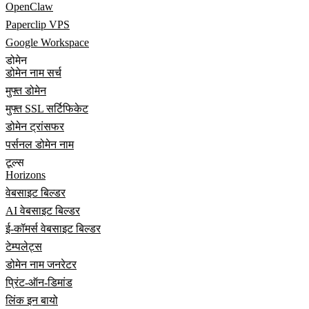
OpenClaw
Paperclip VPS
Google Workspace
डोमेन
डोमेन नाम सर्च
मुफ्त डोमेन
मुफ्त SSL सर्टिफिकेट
डोमेन ट्रांसफर
पर्सनल डोमेन नाम
टूल्स
Horizons
वेबसाइट बिल्डर
AI वेबसाइट बिल्डर
ई-कॉमर्स वेबसाइट बिल्डर
टेम्पलेट्स
डोमेन नाम जनरेटर
प्रिंट-ऑन-डिमांड
लिंक इन बायो