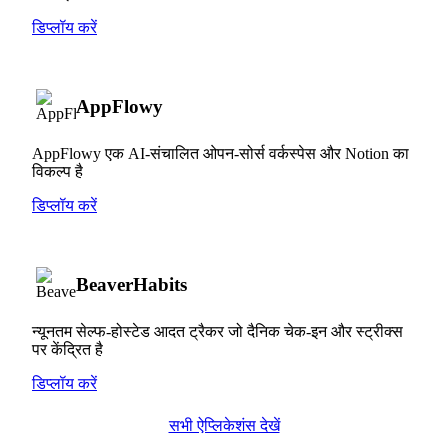
डिप्लॉय करें
AppFlowy
AppFlowy एक AI-संचालित ओपन-सोर्स वर्कस्पेस और Notion का
विकल्प है
डिप्लॉय करें
BeaverHabits
न्यूनतम सेल्फ-होस्टेड आदत ट्रैकर जो दैनिक चेक-इन और स्ट्रीक्स
पर केंद्रित है
डिप्लॉय करें
सभी ऐप्लिकेशंस देखें