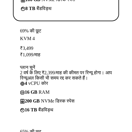
8 TB
बैंडविड्थ
69% की छूट
KVM 4
₹
3,499
₹
1,099
/माह
प्लान चुनें
2 वर्ष के लिए ₹2,399/माह की कीमत पर रिन्यू होगा। आप
रिन्यूअल किसी भी समय रद्द कर सकते हैं।
4
vCPU कोर
16 GB
RAM
200 GB
NVMe डिस्क स्पेस
16 TB
बैंडविड्थ
65% की छूट