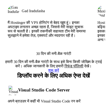
Gad Iradufasha
मैं Hostinger की VPS होस्टिंग से बेहद खुश हूं। इनका
Hostin
अपटाइम लगातार अच्छा रहता है, जिससे मेरी साइट सुचारू
बढ़िया
रूप से चलती है। इनकी तकनीकी सहायता टीम मेरी समस्या
इसका ह
सुलझाने में हमेशा तेज़, एक्सपर्ट और मददगार रही है।
इनका V
अन्य स
30 दिन की मनी-बैक गारंटी
हमारी 30 दिन की मनी-बैक गारंटी के साथ इसे बिना किसी जोखिम के ट्राई
करें। अधिक जानकारी के लिए हमारी
रिफंड पॉलिसी
देखें।
शुरू करें
डिप्लॉय करने के लिए अधिक ऐप्स देखें
Visual Studio Code Server
अपने ब्राउज़र में कहीं भी Visual Studio Code रन करें