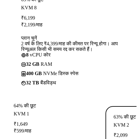
KVM 8
₹
6,199
₹
2,199
/माह
प्लान चुनें
2 वर्ष के लिए ₹4,399/माह की कीमत पर रिन्यू होगा। आप
रिन्यूअल किसी भी समय रद्द कर सकते हैं।
8
vCPU कोर
32 GB
RAM
400 GB
NVMe डिस्क स्पेस
32 TB
बैंडविड्थ
64% की छूट
KVM 1
63% की छूट
₹
1,649
KVM 2
₹
599
/माह
₹
2,099