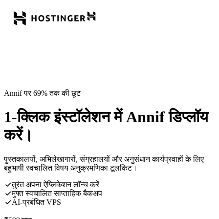
Annif पर 69% तक की छूट
1-क्लिक इंस्टॉलेशन में Annif डिप्लॉय
करें।
पुस्तकालयों, अभिलेखागारों, संग्रहालयों और अनुसंधान कार्यप्रवाहों के लिए
बहुभाषी स्वचालित विषय अनुक्रमणिका टूलकिट।
तुरंत अपना ऐप्लिकेशन लॉन्च करें
मुफ्त स्वचालित साप्ताहिक बैकअप
AI-प्रबंधित VPS