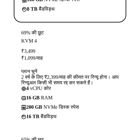
8 TB
बैंडविड्थ
69% की छूट
KVM 4
₹
3,499
₹
1,099
/माह
प्लान चुनें
2 वर्ष के लिए ₹2,399/माह की कीमत पर रिन्यू होगा। आप
रिन्यूअल किसी भी समय रद्द कर सकते हैं।
4
vCPU कोर
16 GB
RAM
200 GB
NVMe डिस्क स्पेस
16 TB
बैंडविड्थ
65% की छूट