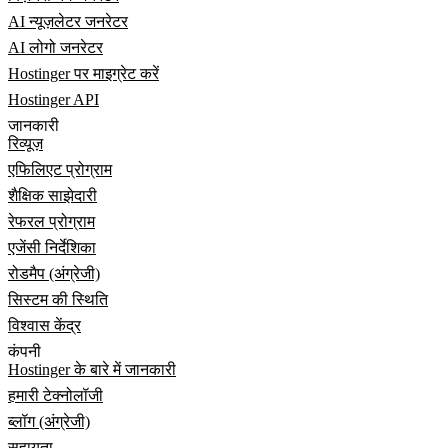
AI न्यूज़लेटर जनरेटर
AI लोगो जनरेटर
Hostinger पर माइग्रेट करें
Hostinger API
जानकारी
रिव्यूज़
एफिलिएट प्रोग्राम
शैक्षिक साझेदारी
रेफरल प्रोग्राम
एजेंसी निर्देशिका
रोडमैप (अंग्रेजी)
सिस्टम की स्थिति
विश्वास केंद्र
कंपनी
Hostinger के बारे में जानकारी
हमारी टेक्नोलॉजी
ब्लॉग (अंग्रेजी)
सहायता