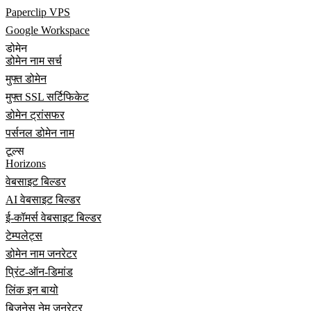
Paperclip VPS
Google Workspace
डोमेन
डोमेन नाम सर्च
मुफ्त डोमेन
मुफ्त SSL सर्टिफिकेट
डोमेन ट्रांसफर
पर्सनल डोमेन नाम
टूल्स
Horizons
वेबसाइट बिल्डर
AI वेबसाइट बिल्डर
ई-कॉमर्स वेबसाइट बिल्डर
टेम्पलेट्स
डोमेन नाम जनरेटर
प्रिंट-ऑन-डिमांड
लिंक इन बायो
बिज़नेस नेम जनरेटर