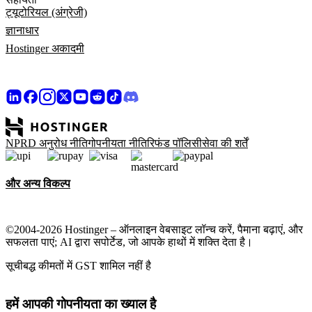
ट्यूटोरियल (अंग्रेजी)
ज्ञानाधार
Hostinger अकादमी
NPRD अनुरोध नीति
गोपनीयता नीति
रिफंड पॉलिसी
सेवा की शर्तें
और अन्य विकल्प
©2004-2026 Hostinger – ऑनलाइन वेबसाइट लॉन्च करें, पैमाना बढ़ाएं, और
सफलता पाएं; AI द्वारा सपोर्टेड, जो आपके हाथों में शक्ति देता है।
सूचीबद्ध कीमतों में GST शामिल नहीं है
हमें आपकी गोपनीयता का ख्याल है