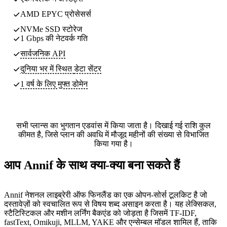
AMD EPYC प्रोसेसर्स
NVMe SSD स्टोरेज
1 Gbps की नेटवर्क गति
सार्वजनिक API
दुनिया भर में स्थित
डेटा सेंटर
1 वर्ष के लिए मुफ्त डोमेन
सभी प्लान्स का भुगतान एडवांस में किया जाता है। दिखाई गई राशि कुल
कीमत है, जिसे प्लान की अवधि में मौजूद महीनों की संख्या से विभाजित
किया गया है।
आप Annif के साथ क्या-क्या बना सकते हैं
Annif नेशनल लाइब्रेरी ऑफ फिनलैंड का एक ओपन-सोर्स टूलकिट है जो
दस्तावेज़ों को स्वचालित रूप से विषय शब्द असाइन करता है। यह लेक्सिकल,
स्टैटिस्टिकल और मशीन लर्निंग बैकएंड को जोड़ता है जिसमें TF-IDF,
fastText, Omikuji, MLLM, YAKE और एन्सेम्बल मॉडल शामिल हैं, ताकि