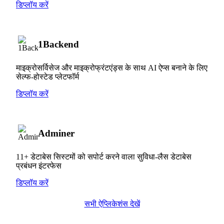
डिप्लॉय करें
1Backend
माइक्रोसर्विसेज और माइक्रोफ्रंटएंड्स के साथ AI ऐप्स बनाने के लिए
सेल्फ-होस्टेड प्लेटफॉर्म
डिप्लॉय करें
Adminer
11+ डेटाबेस सिस्टमों को सपोर्ट करने वाला सुविधा-लैस डेटाबेस
प्रबंधन इंटरफेस
डिप्लॉय करें
सभी ऐप्लिकेशंस देखें