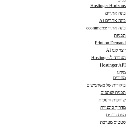
כלים
Hostinger Horizons
בונה אתרים
בונה אתרים AI
בונה אתרי ecommerce
תבניות
Print on Demand
יוצר לוגו AI
העברה ל-Hostinger
Hostinger API
מידע
מחירים
ביקורות של משתמשים
תכנית שותפים
שותפות חינוכית
מדריך סוכנויות
מפת דרכים
סטטוס מערכת