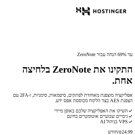
עד 69% הנחה עבור ZeroNote
התקינו את ZeroNote בלחיצה
אחת.
אפליקציה מוצפנת מאוחדת לפתקים, סיסמאות, סימניות, ו-2FA עם
הצפנת AES בצד הלקוח מבוססת אפס ידע.
השיקו את האפליקציה שלכם באופן מיידי
גיבויים שבועיים אוטומטיים בחינם
VPS בניהול AI
24.99
₪
/חודש