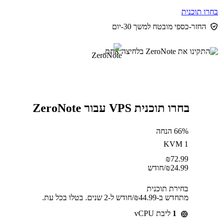
בחרו תוכנית
החזר-כספי מובטח למשך 30-יום
בחרו תוכנית VPS עבור ZeroNote
66% הנחה
KVM 1
₪
72.99
24.99
₪
/חודש
בחירת תוכנית
מתחדש ב-⁦44.99⁩₪/חודש ל-2 שנים. בטלו בכל עת.
1
ליבת vCPU