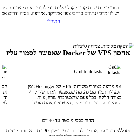
בחרו מיקום שרת קרוב לקהל שלכם כדי להגביר את מהירויות הטעי
יש לנו מרכזי נתונים ברחבי צפון אמריקה, אירופה, אסיה ודרום אמר
התחילו
אחסון VPS של Docker שאפשר לסמוך עליו
Gad Iradufasha
אני מרוצה בטירוף משירותי VPS של Hostinger! זמן
הפעולה תמיד מעולה, מה שמאפשר לאתר שלי לרוץ
בצורה חלקה. בכל פעם שהצטרכתי עזרה, צוות
התמיכה הטכנית היה מהיר, מקצועי ובאמת מועיל.
לצוו
החזר כספי מובטח עד 30 יום
נסו ללא סיכון עם אחריות להחזר כספי במשך 30 יום. ראו את
מדיניות