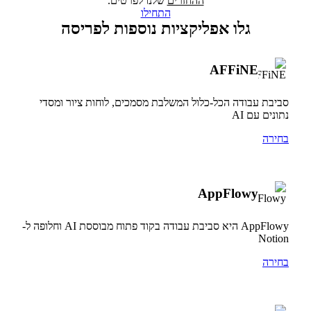
ההחזרים
שלנו לפרטים.
התחילו
גלו אפליקציות נוספות לפריסה
AFFiNE
סביבת עבודה הכל-כלול המשלבת מסמכים, לוחות ציור ומסדי
נתונים עם AI
בחירה
AppFlowy
AppFlowy היא סביבת עבודה בקוד פתוח מבוססת AI וחלופה ל-
Notion
בחירה