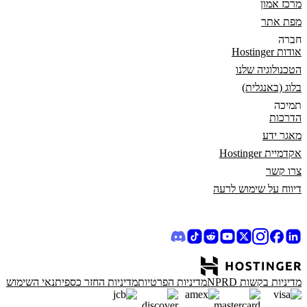
מרכז אמון
מפת אתר
חברה
אודות Hostinger
הטכנולוגיה שלנו
בלוג (באנגלית)
תמיכה
הדרכות
מאגר ידע
אקדמיית Hostinger
צרו קשר
דיווח על שימוש לרעה
מדיניות בקשות NPRD
מדיניות הפרטיות
מדיניות החזר כספי
תנאי השימוש