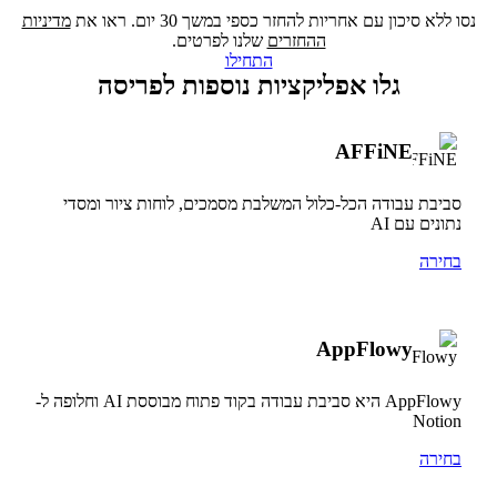
נסו ללא סיכון עם אחריות להחזר כספי במשך 30 יום. ראו את
מדיניות
ההחזרים
שלנו לפרטים.
התחילו
גלו אפליקציות נוספות לפריסה
AFFiNE
סביבת עבודה הכל-כלול המשלבת מסמכים, לוחות ציור ומסדי
נתונים עם AI
בחירה
AppFlowy
AppFlowy היא סביבת עבודה בקוד פתוח מבוססת AI וחלופה ל-
Notion
בחירה