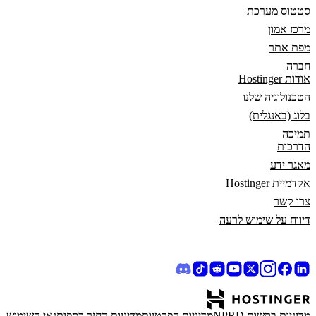
סטטוס מערכת
מרכז אמון
מפת אתר
חברה
אודות Hostinger
הטכנולוגיה שלנו
בלוג (באנגלית)
תמיכה
הדרכות
מאגר ידע
אקדמיית Hostinger
צרו קשר
דיווח על שימוש לרעה
מדיניות בקשות NPRD
מדיניות הפרטיות
מדיניות החזר כספי
תנאי השימוש