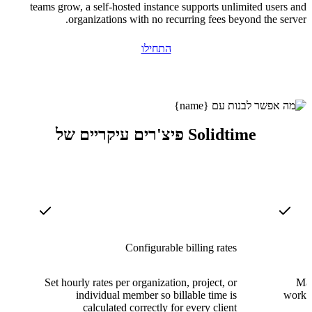
teams grow, a self-hosted instance supports unlimited users and
organizations with no recurring fees beyond the server.
התחילו
פיצ'רים עיקריים של Solidtime
Configurable billing rates
Set hourly rates per organization, project, or
Man
individual member so billable time is
worksp
calculated correctly for every client