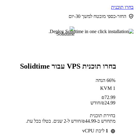
בחרו תוכנית
החזר-כספי מובטח למשך 30-יום
בחרו תוכנית VPS עבור Solidtime
66% הנחה
KVM 1
₪
72.99
24.99
₪
/חודש
בחירת תוכנית
מתחדש ב-⁦44.99⁩₪/חודש ל-2 שנים. בטלו בכל עת.
1
ליבת vCPU