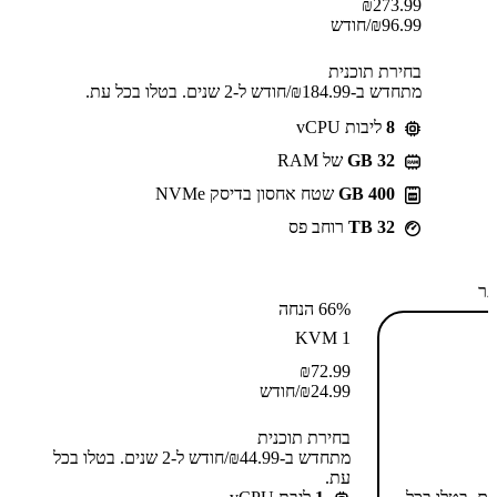
₪
273.99
96.99
₪
/חודש
בחירת תוכנית
מתחדש ב-⁦184.99⁩₪/חודש ל-2 שנים. בטלו בכל עת.
8
ליבות vCPU
GB 32
של RAM
400 GB
שטח אחסון בדיסק NVMe
32 TB
רוחב פס
תר
66% הנחה
KVM 1
₪
72.99
24.99
₪
/חודש
בחירת תוכנית
מתחדש ב-⁦44.99⁩₪/חודש ל-2 שנים. בטלו בכל
עת.