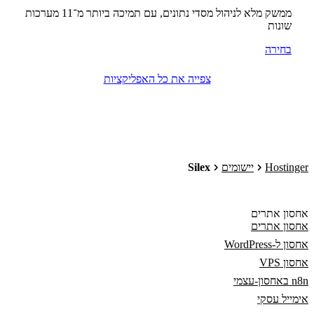
ממשק מלא לניהול מסדי נתונים, עם תמיכה ביותר מ־11 מערכות
שונות
בחירה
צפייה את כל האפליקציות
Hostinger
יישומים
Silex
אחסון אתרים
אחסון אתרים
אחסון ל-WordPress
אחסון VPS
n8n באחסון-עצמי
אימייל עסקי