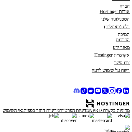
חברה
אודות Hostinger
הטכנולוגיה שלנו
בלוג (באנגלית)
תמיכה
הדרכות
מאגר ידע
אקדמיית Hostinger
צרו קשר
דיווח על שימוש לרעה
מדיניות בקשות NPRD
מדיניות הפרטיות
מדיניות החזר כספי
תנאי השימוש
ועוד