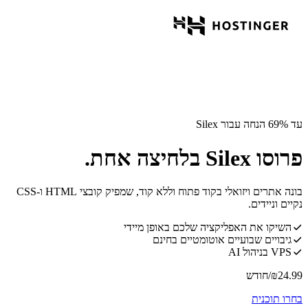
עד 69% הנחה עבור Silex
פרוסו Silex בלחיצה אחת.
בונה אתרים ויזואלי בקוד פתוח וללא קוד, שמפיק קובצי HTML ו-CSS
נקיים וניידים.
השיקו את האפליקציה שלכם באופן מיידי
גיבויים שבועיים אוטומטיים בחינם
VPS בניהול AI
24.99
₪
/חודש
בחרו תוכנית