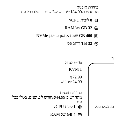
בחירת תוכנית
מתחדש ב-⁦184.99⁩₪/חודש ל-2 שנים. בטלו בכל עת.
8
ליבות vCPU
GB 32
של RAM
400 GB
שטח אחסון בדיסק NVMe
32 TB
רוחב פס
תר
66% הנחה
KVM 1
₪
72.99
24.99
₪
/חודש
בחירת תוכנית
מתחדש ב-⁦44.99⁩₪/חודש ל-2 שנים. בטלו בכל
עת.
-⁦55.99⁩₪/חודש ל-2 שנים. בטלו בכל
1
ליבת vCPU
GB 4
של RAM