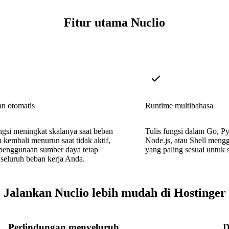
Fitur utama Nuclio
an otomatis
Runtime multibahasa
ngsi meningkat skalanya saat beban
Tulis fungsi dalam Go, P
n kembali menurun saat tidak aktif,
Node.js, atau Shell meng
penggunaan sumber daya tetap
yang paling sesuai untuk 
i seluruh beban kerja Anda.
Jalankan Nuclio lebih mudah di Hostinger
Perlindungan menyeluruh
D