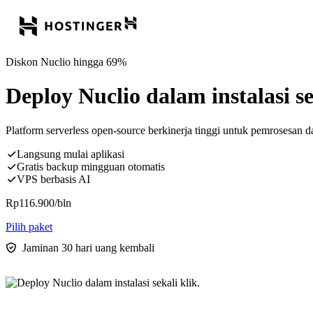
Diskon Nuclio hingga 69%
Deploy Nuclio dalam instalasi se
Platform serverless open-source berkinerja tinggi untuk pemrosesan
Langsung mulai aplikasi
Gratis backup mingguan otomatis
VPS berbasis AI
Rp
116.900
/bln
Pilih paket
Jaminan 30 hari uang kembali