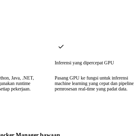
Inferensi yang dipercepat GPU
ython, Java, .NET,
Pasang GPU ke fungsi untuk inferensi
gunakan runtime
machine learning yang cepat dan pipeline
setiap pekerjaan.
pemrosesan real-time yang padat data.
ocker Manager bawaan