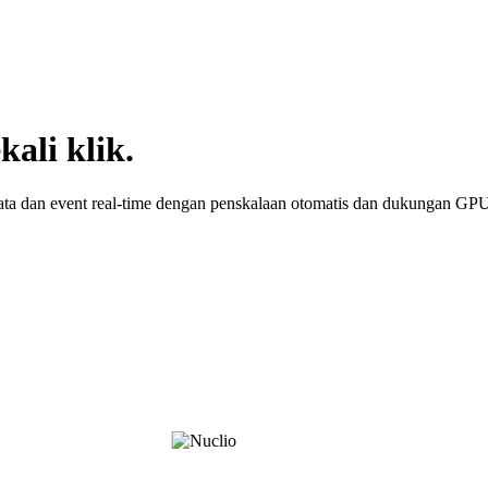
kali klik.
 data dan event real-time dengan penskalaan otomatis dan dukungan GP