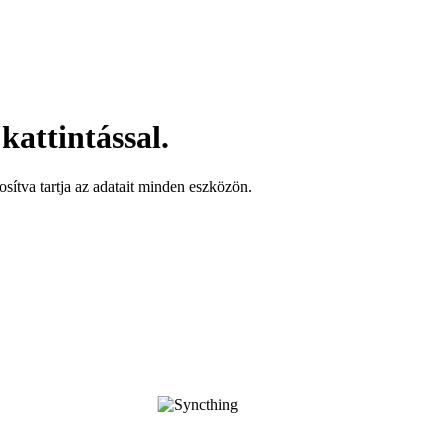
kattintással.
kosítva tartja az adatait minden eszközön.