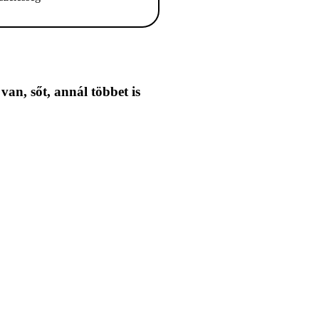
 van,
sőt, annál többet is