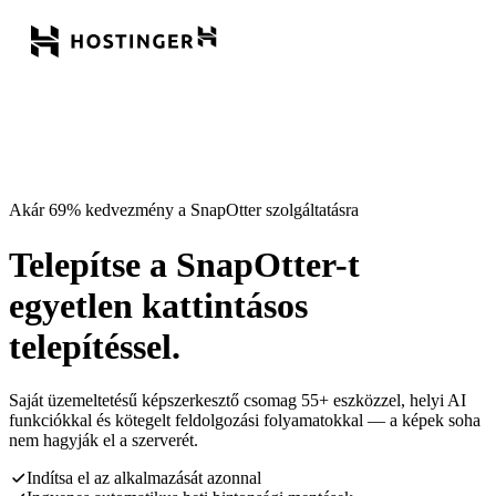
Akár 69% kedvezmény a SnapOtter szolgáltatásra
Telepítse a SnapOtter-t
egyetlen kattintásos
telepítéssel.
Saját üzemeltetésű képszerkesztő csomag 55+ eszközzel, helyi AI
funkciókkal és kötegelt feldolgozási folyamatokkal — a képek soha
nem hagyják el a szerverét.
Indítsa el az alkalmazását azonnal