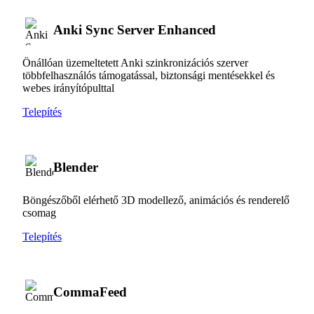
Anki Sync Server Enhanced
Önállóan üzemeltetett Anki szinkronizációs szerver
többfelhasználós támogatással, biztonsági mentésekkel és
webes irányítópulttal
Telepítés
Blender
Böngészőből elérhető 3D modellező, animációs és renderelő
csomag
Telepítés
CommaFeed