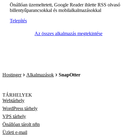
Önállóan üzemeltetett, Google Reader ihlette RSS olvasó
billentyűparancsokkal és mobilalkalmazásokkal
Telepítés
Az összes alkalmazás megtekintése
Hostinger
Alkalmazások
SnapOtter
TÁRHELYEK
Webtárhely
WordPress tárhely
VPS tárhely
Önállóan tárolt n8n
Üzleti e-mail