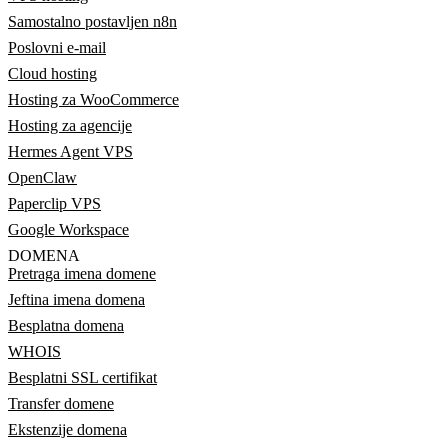
Samostalno postavljen n8n
Poslovni e-mail
Cloud hosting
Hosting za WooCommerce
Hosting za agencije
Hermes Agent VPS
OpenClaw
Paperclip VPS
Google Workspace
DOMENA
Pretraga imena domene
Jeftina imena domena
Besplatna domena
WHOIS
Besplatni SSL certifikat
Transfer domene
Ekstenzije domena