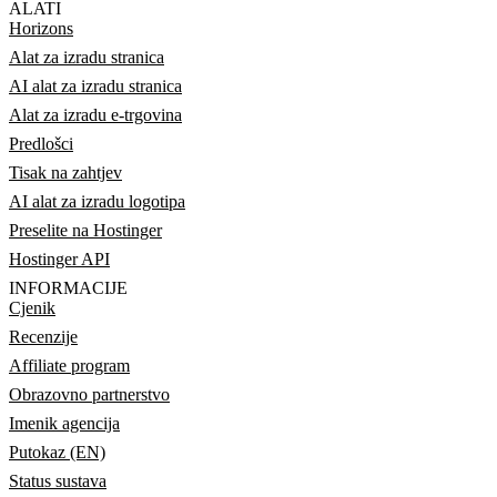
ALATI
Horizons
Alat za izradu stranica
AI alat za izradu stranica
Alat za izradu e-trgovina
Predlošci
Tisak na zahtjev
AI alat za izradu logotipa
Preselite na Hostinger
Hostinger API
INFORMACIJE
Cjenik
Recenzije
Affiliate program
Obrazovno partnerstvo
Imenik agencija
Putokaz (EN)
Status sustava