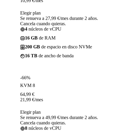
10,99
€
/mes
Elegir plan
Se renueva a 27,99 €/mes durante 2 años.
Cancela cuando quieras.
4
núcleos de vCPU
16 GB
de RAM
200 GB
de espacio en disco NVMe
16 TB
de ancho de banda
-66%
KVM 8
64,99
€
21,99
€
/mes
Elegir plan
Se renueva a 49,99 €/mes durante 2 años.
Cancela cuando quieras.
8
núcleos de vCPU