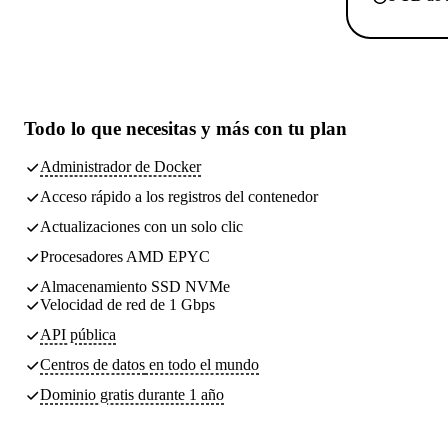
Todo lo que necesitas
y más con tu plan
Administrador de Docker
Acceso rápido a los registros del contenedor
Actualizaciones con un solo clic
Procesadores AMD EPYC
Almacenamiento SSD NVMe
Velocidad de red de 1 Gbps
API pública
Centros de datos
en todo el mundo
Dominio gratis durante 1 año