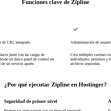
Funciones clave de Zipline
r de URL integrado
Administración de usuari
laces junto con las cargas de
Crea múltiples cuentas co
desde un único panel de control sin
individuales, permisos y b
 de un servicio aparte.
archivos separadas.
¿Por qué ejecutar Zipline en Hostinger?
Seguridad de primer nivel
A
Protege tus aplicaciones con un firewall integrado,
E