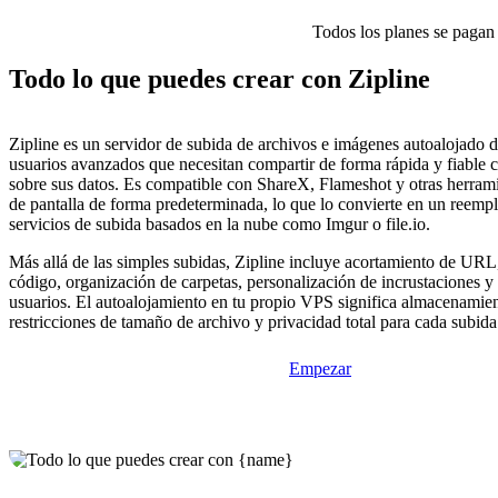
Todos los planes se pagan p
Todo lo que puedes crear con Zipline
Zipline es un servidor de subida de archivos e imágenes autoalojado 
usuarios avanzados que necesitan compartir de forma rápida y fiable c
sobre sus datos. Es compatible con ShareX, Flameshot y otras herrami
de pantalla de forma predeterminada, lo que lo convierte en un reempl
servicios de subida basados en la nube como Imgur o file.io.
Más allá de las simples subidas, Zipline incluye acortamiento de URL
código, organización de carpetas, personalización de incrustaciones y
usuarios. El autoalojamiento en tu propio VPS significa almacenamient
restricciones de tamaño de archivo y privacidad total para cada subida
Empezar