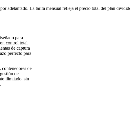
or adelantado. La tarifa mensual refleja el precio total del plan dividi
diseñado para
on control total
entas de captura
azo perfecto para
, contenedores de
 gestión de
o ilimitado, sin
.