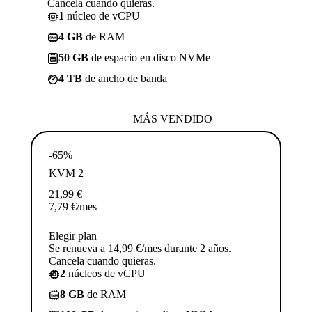
Cancela cuando quieras.
1
núcleo de vCPU
4 GB
de RAM
50 GB
de espacio en disco NVMe
4 TB
de ancho de banda
MÁS VENDIDO
-65%
KVM 2
21,99
€
7,79
€
/mes
Elegir plan
Se renueva a 14,99 €/mes durante 2 años.
Cancela cuando quieras.
2
núcleos de vCPU
8 GB
de RAM