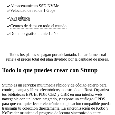
Almacenamiento SSD NVMe
Velocidad de red de 1 Gbps
API pública
Centros de datos
en todo el mundo
Dominio gratis durante 1 año
Todos los planes se pagan por adelantado. La tarifa mensual
refleja el precio total del plan dividido por la cantidad de meses.
Todo lo que puedes crear con Stump
Stump es un servidor multimedia rápido y de código abierto para
cómics, manga y libros electrónicos, construido en Rust. Organiza
tus bibliotecas EPUB, PDF, CBZ y CBR en una interfaz web
navegable con un lector integrado, y expone un catálogo OPDS
para que cualquier lector electrónico o aplicación compatible pueda
transmitir tu colección directamente. La sincronización de Kobo y
KoReader mantiene el progreso de lectura sincronizado entre