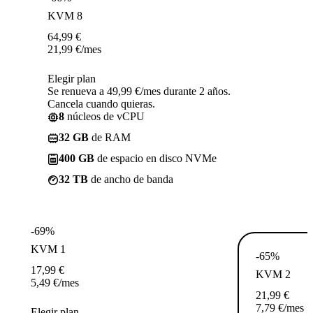
KVM 8
64,99
€
21,99
€
/mes
Elegir plan
Se renueva a 49,99 €/mes durante 2 años.
Cancela cuando quieras.
8
núcleos de vCPU
32 GB
de RAM
400 GB
de espacio en disco NVMe
32 TB
de ancho de banda
-69%
KVM 1
-65%
17,99
€
KVM 2
5,49
€
/mes
21,99
€
7,79
€
/mes
Elegir plan