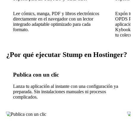
Lee cómics, manga, PDF y libros electrónicos
Expón tu 
directamente en el navegador con un lector
OPDS Pag
integrado adaptable optimizado para cada
aplicaci
formato.
Kybook y 
tu colecc
¿Por qué ejecutar Stump en Hostinger?
Publica con un clic
Lanza tu aplicación al instante con una configuración ya
preparada. Sin instalaciones manuales ni procesos
complicados.