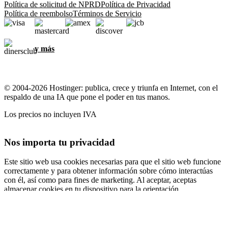
Política de solicitud de NPRD
Política de Privacidad
Política de reembolso
Términos de Servicio
y más
© 2004-2026 Hostinger: publica, crece y triunfa en Internet, con el
respaldo de una IA que pone el poder en tus manos.
Los precios no incluyen IVA
Nos importa tu privacidad
Este sitio web usa cookies necesarias para que el sitio web funcione
correctamente y para obtener información sobre cómo interactúas
con él, así como para fines de marketing. Al aceptar, aceptas
almacenar cookies en tu dispositivo para la orientación,
personalización y análisis de anuncios, como se describe en nuestra
Política de cookies
.
Aceptar todo
Rechazar todo
Configuración de cookies