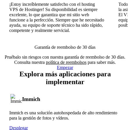
¡Estoy increíblemente satisfecho con el hosting
Todo v
VPS de Hostinger! Su disponibilidad es siempre
la asi
excelente, lo que garantiza que mi sitio web
El VPS
funcione a la perfección. Siempre que he necesitado
equipo
ayuda, su equipo de soporte técnico ha sido rápido,
posib
competente y realmente servicial.
Garantía de reembolso de 30 días
Pruébalo sin riesgos con nuestra garantía de reembolso de 30 días.
Consulta nuestra
política de reembolsos
para saber más.
Empezar
Explora más aplicaciones para
implementar
Immich
Immich es una solución autohospedada de alto rendimiento
para la gestión de fotos y vídeos.
Desplegar