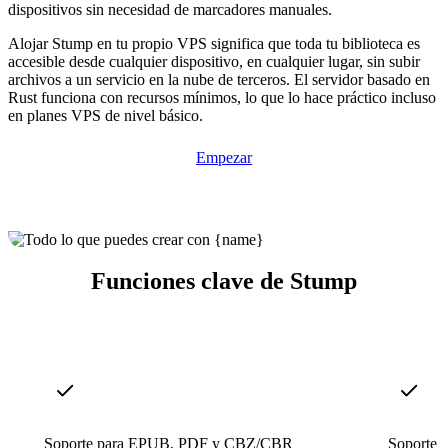
dispositivos sin necesidad de marcadores manuales.
Alojar Stump en tu propio VPS significa que toda tu biblioteca es
accesible desde cualquier dispositivo, en cualquier lugar, sin subir
archivos a un servicio en la nube de terceros. El servidor basado en
Rust funciona con recursos mínimos, lo que lo hace práctico incluso
en planes VPS de nivel básico.
Empezar
Funciones clave de Stump
Soporte para EPUB, PDF y CBZ/CBR
Soporte 