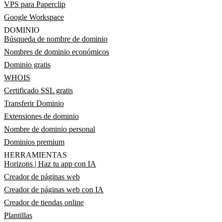
VPS para Paperclip
Google Workspace
DOMINIO
Búsqueda de nombre de dominio
Nombres de dominio económicos
Dominio gratis
WHOIS
Certificado SSL gratis
Transferir Dominio
Extensiones de dominio
Nombre de dominio personal
Dominios premium
HERRAMIENTAS
Horizons | Haz tu app con IA
Creador de páginas web
Creador de páginas web con IA
Creador de tiendas online
Plantillas