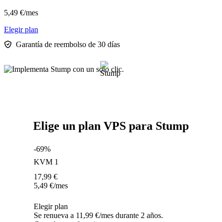
5,49
€
/mes
Elegir plan
Garantía de reembolso de 30 días
Elige un plan VPS para Stump
-69%
KVM 1
17,99
€
5,49
€
/mes
Elegir plan
Se renueva a 11,99 €/mes durante 2 años.