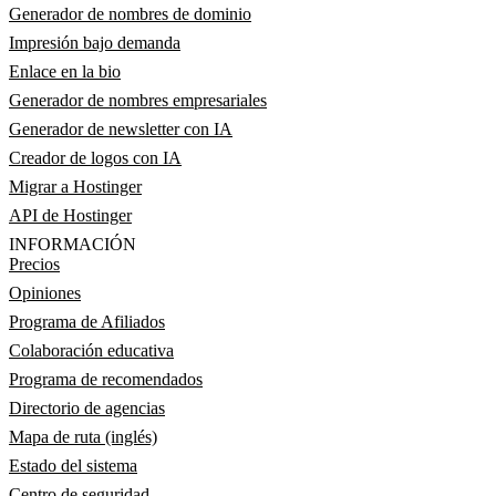
Generador de nombres de dominio
Impresión bajo demanda
Enlace en la bio
Generador de nombres empresariales
Generador de newsletter con IA
Creador de logos con IA
Migrar a Hostinger
API de Hostinger
INFORMACIÓN
Precios
Opiniones
Programa de Afiliados
Colaboración educativa
Programa de recomendados
Directorio de agencias
Mapa de ruta (inglés)
Estado del sistema
Centro de seguridad