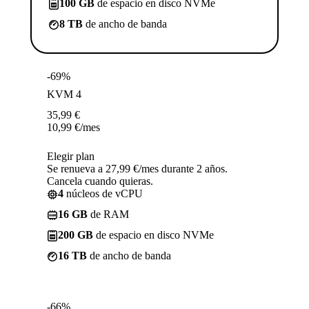
100 GB
de espacio en disco NVMe
8 TB
de ancho de banda
-69%
KVM 4
35,99
€
10,99
€
/mes
Elegir plan
Se renueva a 27,99 €/mes durante 2 años.
Cancela cuando quieras.
4
núcleos de vCPU
16 GB
de RAM
200 GB
de espacio en disco NVMe
16 TB
de ancho de banda
-66%