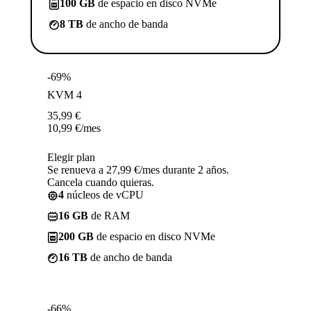
100 GB
de espacio en disco NVMe
8 TB
de ancho de banda
-69%
KVM 4
35,99
€
10,99
€
/mes
Elegir plan
Se renueva a 27,99 €/mes durante 2 años.
Cancela cuando quieras.
4
núcleos de vCPU
16 GB
de RAM
200 GB
de espacio en disco NVMe
16 TB
de ancho de banda
-66%