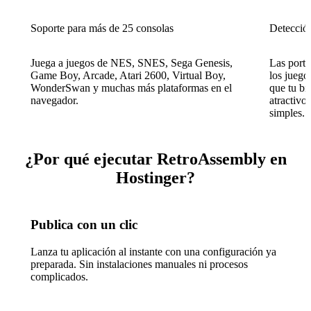
Soporte para más de 25 consolas
Detección
Juega a juegos de NES, SNES, Sega Genesis,
Las porta
Game Boy, Arcade, Atari 2600, Virtual Boy,
los juego
WonderSwan y muchas más plataformas en el
que tu bi
navegador.
atractivo
simples.
¿Por qué ejecutar RetroAssembly en
Hostinger?
Publica con un clic
Lanza tu aplicación al instante con una configuración ya
preparada. Sin instalaciones manuales ni procesos
complicados.