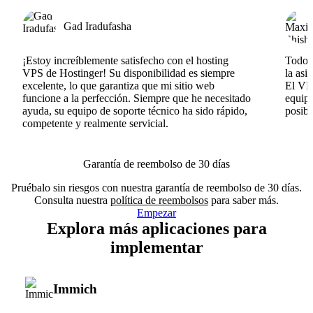
Gad Iradufasha
¡Estoy increíblemente satisfecho con el hosting
Todo v
VPS de Hostinger! Su disponibilidad es siempre
la asi
excelente, lo que garantiza que mi sitio web
El VPS
funcione a la perfección. Siempre que he necesitado
equipo
ayuda, su equipo de soporte técnico ha sido rápido,
posib
competente y realmente servicial.
Garantía de reembolso de 30 días
Pruébalo sin riesgos con nuestra garantía de reembolso de 30 días.
Consulta nuestra
política de reembolsos
para saber más.
Empezar
Explora más aplicaciones para
implementar
Immich