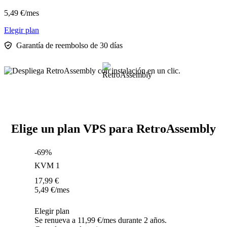
5,49
€
/mes
Elegir plan
Garantía de reembolso de 30 días
Elige un plan VPS para RetroAssembly
-69%
KVM 1
17,99
€
5,49
€
/mes
Elegir plan
Se renueva a 11,99 €/mes durante 2 años.