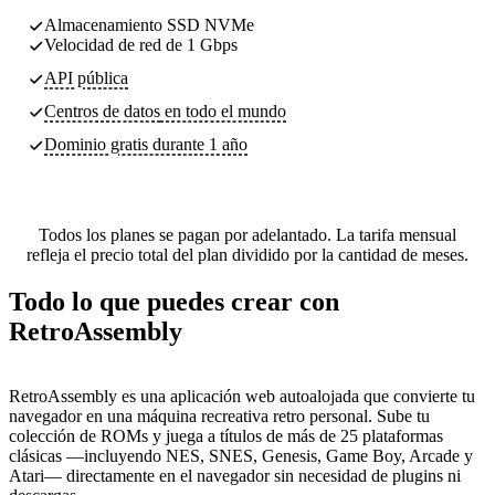
Almacenamiento SSD NVMe
Velocidad de red de 1 Gbps
API pública
Centros de datos
en todo el mundo
Dominio gratis durante 1 año
Todos los planes se pagan por adelantado. La tarifa mensual
refleja el precio total del plan dividido por la cantidad de meses.
Todo lo que puedes crear con
RetroAssembly
RetroAssembly es una aplicación web autoalojada que convierte tu
navegador en una máquina recreativa retro personal. Sube tu
colección de ROMs y juega a títulos de más de 25 plataformas
clásicas —incluyendo NES, SNES, Genesis, Game Boy, Arcade y
Atari— directamente en el navegador sin necesidad de plugins ni