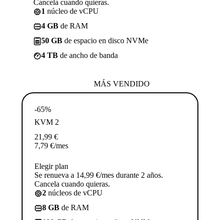
Cancela cuando quieras.
1
núcleo de vCPU
4 GB
de RAM
50 GB
de espacio en disco NVMe
4 TB
de ancho de banda
MÁS VENDIDO
-65%
KVM 2
21,99
€
7,79
€
/mes
Elegir plan
Se renueva a 14,99 €/mes durante 2 años.
Cancela cuando quieras.
2
núcleos de vCPU
8 GB
de RAM