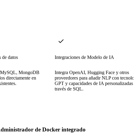
s de datos
Integraciones de Modelo de IA
L, MySQL, MongoDB
Integra OpenAI, Hugging Face y otros
los directamente en
proveedores para añadir NLP con tecnolog
istentes.
GPT y capacidades de IA personalizadas 
través de SQL.
dministrador de Docker integrado