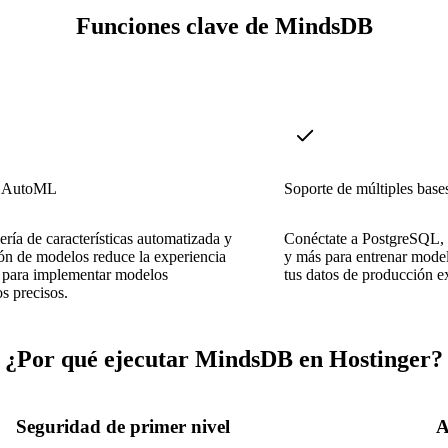
Funciones clave de MindsDB
e AutoML
Soporte de múltiples base
ería de características automatizada y
Conéctate a PostgreSQ
ión de modelos reduce la experiencia
y más para entrenar mode
a para implementar modelos
tus datos de producción ex
os precisos.
¿Por qué ejecutar MindsDB en Hostinger?
Seguridad de primer nivel
A