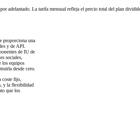
or adelantado. La tarifa mensual refleja el precio total del plan dividi
ue proporciona una
les y de API.
onentes de IU de
es sociales,
e los equipos
ruirla desde cero.
coste fijo,
, y la flexibilidad
nto que los