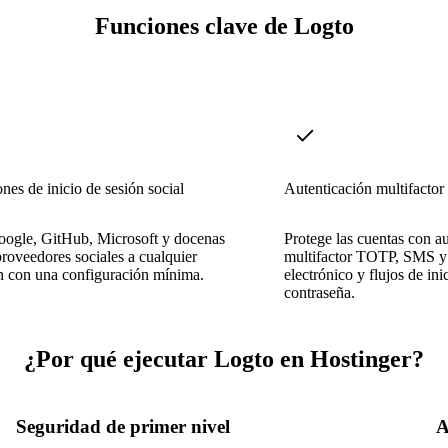
Funciones clave de Logto
ones de inicio de sesión social
Autenticación multifactor
ogle, GitHub, Microsoft y docenas
Protege las cuentas con a
proveedores sociales a cualquier
multifactor TOTP, SMS y
n con una configuración mínima.
electrónico y flujos de ini
contraseña.
¿Por qué ejecutar Logto en Hostinger?
Seguridad de primer nivel
A