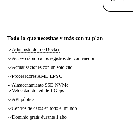
Todo lo que necesitas
y más con tu plan
Administrador de Docker
Acceso rápido a los registros del contenedor
Actualizaciones con un solo clic
Procesadores AMD EPYC
Almacenamiento SSD NVMe
Velocidad de red de 1 Gbps
API pública
Centros de datos
en todo el mundo
Dominio gratis durante 1 año