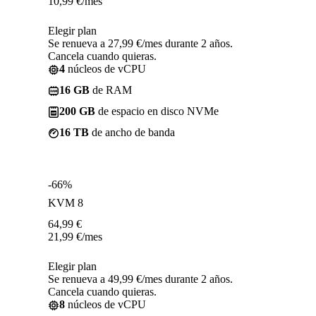
10,99
€
/mes
Elegir plan
Se renueva a 27,99 €/mes durante 2 años.
Cancela cuando quieras.
4
núcleos de vCPU
16 GB
de RAM
200 GB
de espacio en disco NVMe
16 TB
de ancho de banda
-66%
KVM 8
64,99
€
21,99
€
/mes
Elegir plan
Se renueva a 49,99 €/mes durante 2 años.
Cancela cuando quieras.
8
núcleos de vCPU