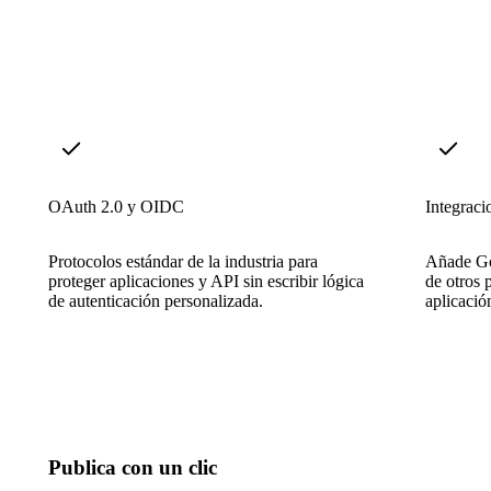
OAuth 2.0 y OIDC
Integraci
Protocolos estándar de la industria para
Añade Go
proteger aplicaciones y API sin escribir lógica
de otros 
de autenticación personalizada.
aplicació
Publica con un clic