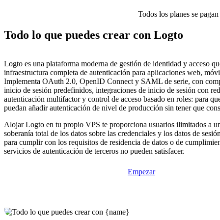
Todos los planes se pagan p
Todo lo que puedes crear con Logto
Logto es una plataforma moderna de gestión de identidad y acceso q
infraestructura completa de autenticación para aplicaciones web, móvi
Implementa OAuth 2.0, OpenID Connect y SAML de serie, con comp
inicio de sesión predefinidos, integraciones de inicio de sesión con red
autenticación multifactor y control de acceso basado en roles: para qu
puedan añadir autenticación de nivel de producción sin tener que const
Alojar Logto en tu propio VPS te proporciona usuarios ilimitados a un 
soberanía total de los datos sobre las credenciales y los datos de sesión
para cumplir con los requisitos de residencia de datos o de cumplimie
servicios de autenticación de terceros no pueden satisfacer.
Empezar