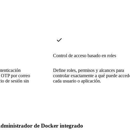
Control de acceso basado en roles
utenticación
Define roles, permisos y alcances para
 OTP por correo
controlar exactamente a qué puede accede
cio de sesión sin
cada usuario o aplicación.
dministrador de Docker integrado