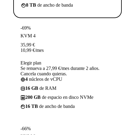
8 TB
de ancho de banda
-69%
KVM 4
35,99
€
10,99
€
/mes
Elegir plan
Se renueva a 27,99 €/mes durante 2 años.
Cancela cuando quieras.
4
núcleos de vCPU
16 GB
de RAM
200 GB
de espacio en disco NVMe
16 TB
de ancho de banda
-66%