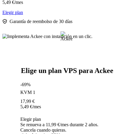
5,49
€
/mes
Elegir plan
Garantía de reembolso de 30 días
Elige un plan VPS para Ackee
-69%
KVM 1
17,99
€
5,49
€
/mes
Elegir plan
Se renueva a 11,99 €/mes durante 2 años.
Cancela cuando quieras.