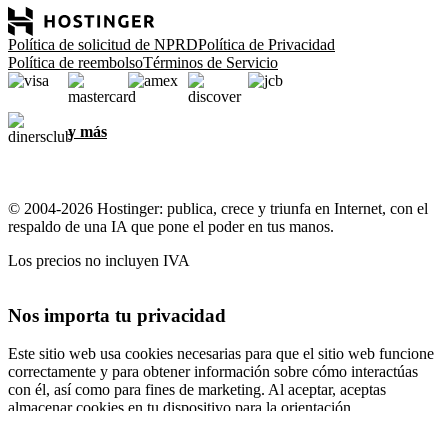
Política de solicitud de NPRD
Política de Privacidad
Política de reembolso
Términos de Servicio
y más
© 2004-2026 Hostinger: publica, crece y triunfa en Internet, con el
respaldo de una IA que pone el poder en tus manos.
Los precios no incluyen IVA
Nos importa tu privacidad
Este sitio web usa cookies necesarias para que el sitio web funcione
correctamente y para obtener información sobre cómo interactúas
con él, así como para fines de marketing. Al aceptar, aceptas
almacenar cookies en tu dispositivo para la orientación,
personalización y análisis de anuncios, como se describe en nuestra
Política de cookies
.