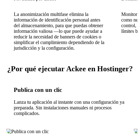
La anonimización multifase elimina la
Monitoriz
información de identificación personal antes
como nece
del almacenamiento, para que puedas obtener
control, s
información valiosa —lo que puede ayudar a
límites ba
reducir la necesidad de banners de cookies o
simplificar el cumplimiento dependiendo de la
jurisdicción y la configuración.
¿Por qué ejecutar Ackee en Hostinger?
Publica con un clic
Lanza tu aplicación al instante con una configuración ya
preparada. Sin instalaciones manuales ni procesos
complicados.