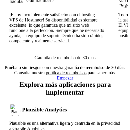
Gad Iradufasha
¡Estoy increíblemente satisfecho con el hosting
Todo v
VPS de Hostinger! Su disponibilidad es siempre
la asi
excelente, lo que garantiza que mi sitio web
El VPS
funcione a la perfección. Siempre que he necesitado
equipo
ayuda, su equipo de soporte técnico ha sido rápido,
posib
competente y realmente servicial.
Garantía de reembolso de 30 días
Pruébalo sin riesgos con nuestra garantía de reembolso de 30 días.
Consulta nuestra
política de reembolsos
para saber más.
Empezar
Explora más aplicaciones para
implementar
Plausible Analytics
Plausible es una alternativa ligera y centrada en la privacidad
a Google Analytics