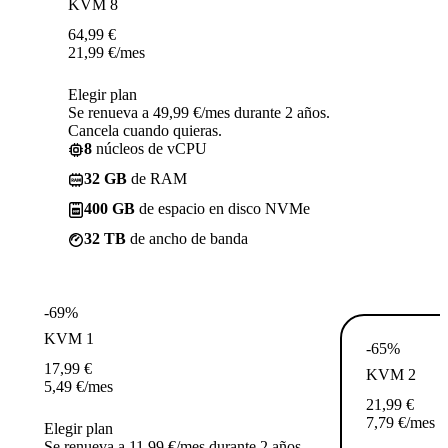
KVM 8
64,99
€
21,99
€
/mes
Elegir plan
Se renueva a 49,99 €/mes durante 2 años.
Cancela cuando quieras.
8
núcleos de vCPU
32 GB
de RAM
400 GB
de espacio en disco NVMe
32 TB
de ancho de banda
-69%
KVM 1
-65%
17,99
€
KVM 2
5,49
€
/mes
21,99
€
7,79
€
/mes
Elegir plan
Se renueva a 11,99 €/mes durante 2 años.