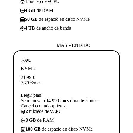
1
núcleo de vCPU
4 GB
de RAM
50 GB
de espacio en disco NVMe
4 TB
de ancho de banda
MÁS VENDIDO
-65%
KVM 2
21,99
€
7,79
€
/mes
Elegir plan
Se renueva a 14,99 €/mes durante 2 años.
Cancela cuando quieras.
2
núcleos de vCPU
8 GB
de RAM
100 GB
de espacio en disco NVMe