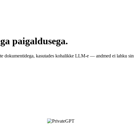
ga paigaldusega.
ete dokumentidega, kasutades kohalikke LLM-e — andmed ei lahku sinu