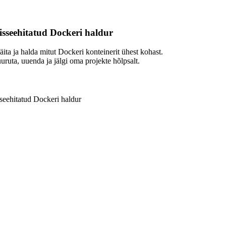
isseehitatud Dockeri haldur
äita ja halda mitut Dockeri konteinerit ühest kohast.
uuruta, uuenda ja jälgi oma projekte hõlpsalt.