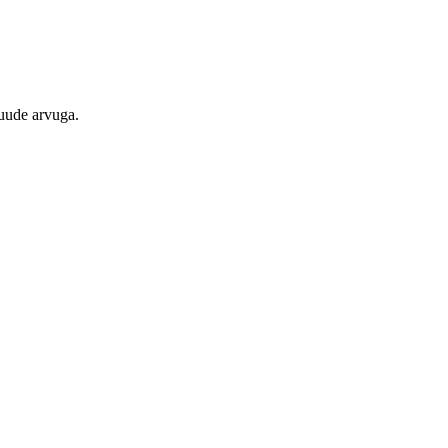
kuude arvuga.