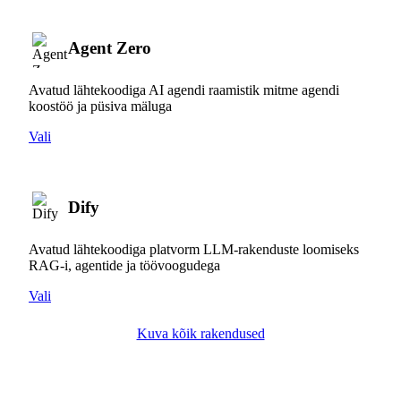
Agent Zero
Avatud lähtekoodiga AI agendi raamistik mitme agendi
koostöö ja püsiva mäluga
Vali
Dify
Avatud lähtekoodiga platvorm LLM-rakenduste loomiseks
RAG-i, agentide ja töövoogudega
Vali
Kuva kõik rakendused