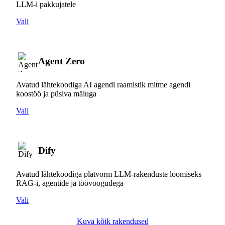
LLM-i pakkujatele
Vali
Agent Zero
Avatud lähtekoodiga AI agendi raamistik mitme agendi
koostöö ja püsiva mäluga
Vali
Dify
Avatud lähtekoodiga platvorm LLM-rakenduste loomiseks
RAG-i, agentide ja töövoogudega
Vali
Kuva kõik rakendused