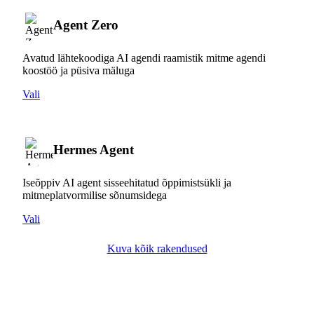
Agent Zero
Avatud lähtekoodiga AI agendi raamistik mitme agendi
koostöö ja püsiva mäluga
Vali
Hermes Agent
Iseõppiv AI agent sisseehitatud õppimistsükli ja
mitmeplatvormilise sõnumsidega
Vali
Kuva kõik rakendused