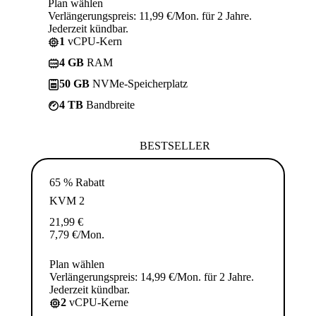
Plan wählen
Verlängerungspreis: 11,99 €/Mon. für 2 Jahre.
Jederzeit kündbar.
1
vCPU-Kern
4 GB
RAM
50 GB
NVMe-Speicherplatz
4 TB
Bandbreite
BESTSELLER
65 % Rabatt
KVM 2
21,99
€
7,79
€
/Mon.
Plan wählen
Verlängerungspreis: 14,99 €/Mon. für 2 Jahre.
Jederzeit kündbar.
2
vCPU-Kerne