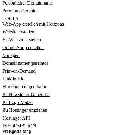
Persönlicher Domainname
Premium-Domains
TOOLS
Web-App erstellen mit Horizons
Website erstellen
KI-Website erstellen
Online-Shop erstellen
Vorlagen
Domainnamengenerator
Print-on-Demand
Link in Bio
Firmennamengenerator
KI Newsletter-Generator
KI Logo-Maker
Zu Hostinger umziehen
Hostinger API
INFORMATION
Preisgestaltung