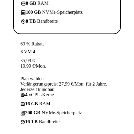
8 GB
RAM
100 GB
NVMe-Speicherplatz
8 TB
Bandbreite
69 % Rabatt
KVM 4
35,99
€
10,99
€
/Mon.
Plan wählen
Verlängerungspreis: 27,99 €/Mon. für 2 Jahre.
Jederzeit kündbar.
4
vCPU-Kerne
16 GB
RAM
200 GB
NVMe-Speicherplatz
16 TB
Bandbreite