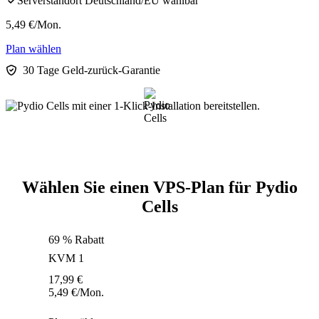
Serverstandort Deutschland/EU wählbar
5,49
€
/Mon.
Plan wählen
30 Tage Geld-zurück-Garantie
Wählen Sie einen VPS-Plan für Pydio
Cells
69 % Rabatt
KVM 1
17,99
€
5,49
€
/Mon.