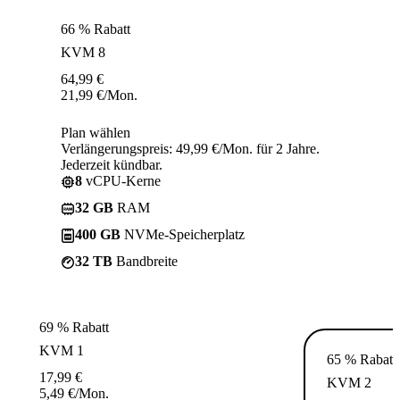
66 % Rabatt
KVM 8
64,99
€
21,99
€
/Mon.
Plan wählen
Verlängerungspreis: 49,99 €/Mon. für 2 Jahre.
Jederzeit kündbar.
8
vCPU-Kerne
32 GB
RAM
400 GB
NVMe-Speicherplatz
32 TB
Bandbreite
69 % Rabatt
KVM 1
65 % Rabatt
17,99
€
KVM 2
5,49
€
/Mon.