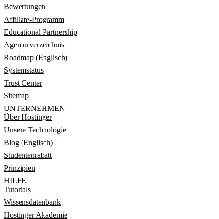
Bewertungen
Affiliate-Programm
Educational Partnership
Agenturverzeichnis
Roadmap (Englisch)
Systemstatus
Trust Center
Sitemap
UNTERNEHMEN
Über Hostinger
Unsere Technologie
Blog (Englisch)
Studentenrabatt
Prinzipien
HILFE
Tutorials
Wissensdatenbank
Hostinger Akademie