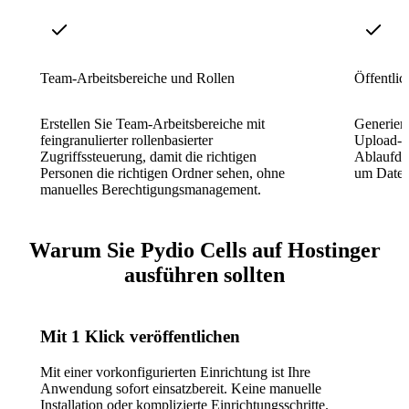
Team-Arbeitsbereiche und Rollen
Öffentlic
Erstellen Sie Team-Arbeitsbereiche mit
Generiere
feingranulierter rollenbasierter
Upload-L
Zugriffssteuerung, damit die richtigen
Ablaufda
Personen die richtigen Ordner sehen, ohne
um Datei
manuelles Berechtigungsmanagement.
Warum Sie Pydio Cells auf Hostinger
ausführen sollten
Mit 1 Klick veröffentlichen
Mit einer vorkonfigurierten Einrichtung ist Ihre
Anwendung sofort einsatzbereit. Keine manuelle
Installation oder komplizierte Einrichtungsschritte.