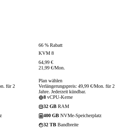
66 % Rabatt
KVM 8
64,99
€
21,99
€
/Mon.
Plan wählen
n. für 2
Verlängerungspreis: 49,99 €/Mon. für 2
Jahre. Jederzeit kündbar.
8
vCPU-Kerne
32 GB
RAM
z
400 GB
NVMe-Speicherplatz
32 TB
Bandbreite