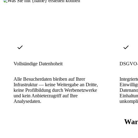
Vollständige Datenhoheit
DSGVO-K
Alle Besucherdaten bleiben auf Ihrer
Integrier
Infrastruktur — keine Weitergabe an Dritte,
Einwilli
keine Profilbildung durch Werbenetzwerke
Datenano
und kein Anbieterzugriff auf Ihre
Einhaltun
Analysedaten.
unkompliz
Waru