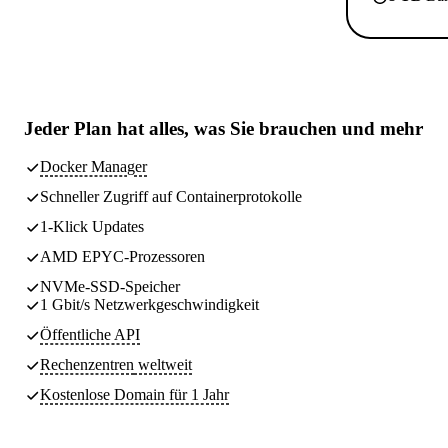
Jeder Plan hat
alles, was Sie brauchen
und mehr
Docker Manager
Schneller Zugriff auf Containerprotokolle
1-Klick Updates
AMD EPYC-Prozessoren
NVMe-SSD-Speicher
1 Gbit/s Netzwerkgeschwindigkeit
Öffentliche API
Rechenzentren
weltweit
Kostenlose Domain für 1 Jahr