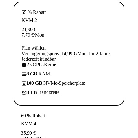
65 % Rabatt
KVM 2
21,99
€
7,79
€
/Mon.
Plan wählen
Verlängerungspreis: 14,99 €/Mon. für 2 Jahre.
Jederzeit kündbar.
2
vCPU-Kerne
8 GB
RAM
100 GB
NVMe-Speicherplatz
8 TB
Bandbreite
69 % Rabatt
KVM 4
35,99
€