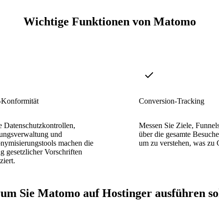
Wichtige Funktionen von Matomo
onformität
Conversion-Tracking
te Datenschutzkontrollen,
Messen Sie Ziele, Funnels
gungsverwaltung und
über die gesamte Besuche
nymisierungstools machen die
um zu verstehen, was zu 
g gesetzlicher Vorschriften
iert.
m Sie Matomo auf Hostinger ausführen so