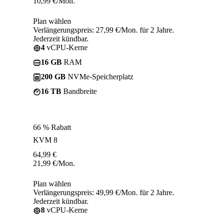
10,99
€
/Mon.
Plan wählen
Verlängerungspreis: 27,99 €/Mon. für 2 Jahre.
Jederzeit kündbar.
4
vCPU-Kerne
16 GB
RAM
200 GB
NVMe-Speicherplatz
16 TB
Bandbreite
66 % Rabatt
KVM 8
64,99
€
21,99
€
/Mon.
Plan wählen
Verlängerungspreis: 49,99 €/Mon. für 2 Jahre.
Jederzeit kündbar.
8
vCPU-Kerne