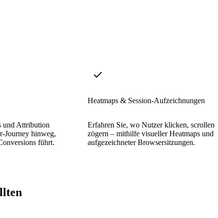
Heatmaps & Session-Aufzeichnungen
 und Attribution
Erfahren Sie, wo Nutzer klicken, scrollen
r-Journey hinweg,
zögern – mithilfe visueller Heatmaps und
Conversions führt.
aufgezeichneter Browsersitzungen.
llten