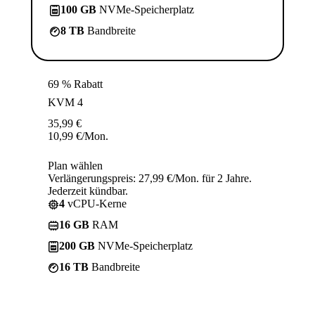
100 GB
NVMe-Speicherplatz
8 TB
Bandbreite
69 % Rabatt
KVM 4
35,99
€
10,99
€
/Mon.
Plan wählen
Verlängerungspreis: 27,99 €/Mon. für 2 Jahre.
Jederzeit kündbar.
4
vCPU-Kerne
16 GB
RAM
200 GB
NVMe-Speicherplatz
16 TB
Bandbreite