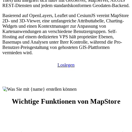
Tiles) und integriert sich nativ mit GeoServer, MapServer, ArcGIS
REST-Diensten und jedem standardskonformen Geodaten-Backend.
Basierend auf OpenLayers, Leaflet und CesiumJS vereint MapStore
2D- und 3D-Viewer, eine umfangreiche Attributtabelle, Charting-
Widgets und einen Kontextmanager zur Anpassung von
Kartenanwendungen an verschiedene Benutzergruppen. Self-
Hosting auf einem dedizierten VPS hält proprietäre Ebenen,
Basemaps und Analysen unter Ihrer Kontrolle, während die Pro-
Benutzer-Preisgestaltung von gehosteten GIS-Plattformen
vermieden wird.
Loslegen
Wichtige Funktionen von MapStore