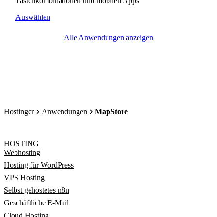
Tastenkombinationen und mobilen Apps
Auswählen
Alle Anwendungen anzeigen
Hostinger
Anwendungen
MapStore
HOSTING
Webhosting
Hosting für WordPress
VPS Hosting
Selbst gehostetes n8n
Geschäftliche E-Mail
Cloud Hosting