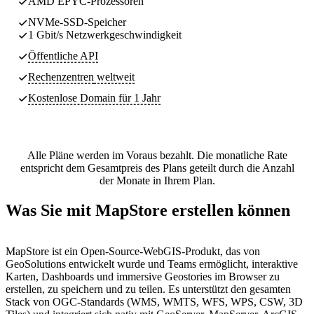
AMD EPYC-Prozessoren
NVMe-SSD-Speicher
1 Gbit/s Netzwerkgeschwindigkeit
Öffentliche API
Rechenzentren
weltweit
Kostenlose Domain für 1 Jahr
Alle Pläne werden im Voraus bezahlt. Die monatliche Rate
entspricht dem Gesamtpreis des Plans geteilt durch die Anzahl
der Monate in Ihrem Plan.
Was Sie mit MapStore erstellen können
MapStore ist ein Open-Source-WebGIS-Produkt, das von
GeoSolutions entwickelt wurde und Teams ermöglicht, interaktive
Karten, Dashboards und immersive Geostories im Browser zu
erstellen, zu speichern und zu teilen. Es unterstützt den gesamten
Stack von OGC-Standards (WMS, WMTS, WFS, WPS, CSW, 3D