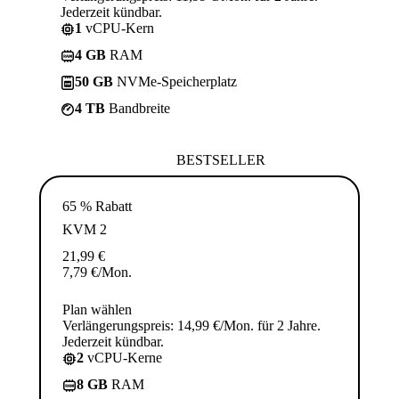
Jederzeit kündbar.
1
vCPU-Kern
4 GB
RAM
50 GB
NVMe-Speicherplatz
4 TB
Bandbreite
BESTSELLER
65 % Rabatt
KVM 2
21,99
€
7,79
€
/Mon.
Plan wählen
Verlängerungspreis: 14,99 €/Mon. für 2 Jahre.
Jederzeit kündbar.
2
vCPU-Kerne
8 GB
RAM