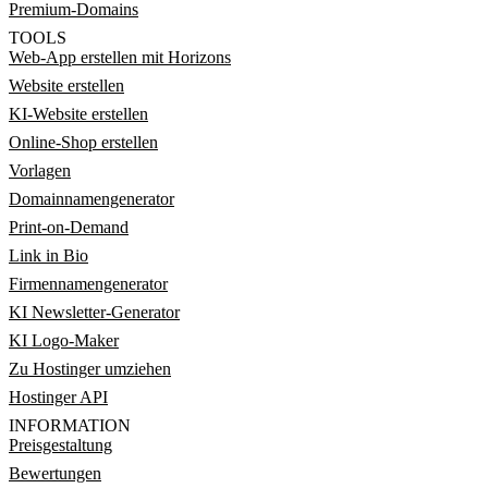
Premium-Domains
TOOLS
Web-App erstellen mit Horizons
Website erstellen
KI-Website erstellen
Online-Shop erstellen
Vorlagen
Domainnamengenerator
Print-on-Demand
Link in Bio
Firmennamengenerator
KI Newsletter-Generator
KI Logo-Maker
Zu Hostinger umziehen
Hostinger API
INFORMATION
Preisgestaltung
Bewertungen