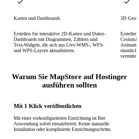
Karten und Dashboards
3D GeoG
Erstellen Sie interaktive 2D-Karten und Daten-
Erstellen
Dashboards mit Diagrammen, Zählern und
CesiumJS
Text-Widgets, die sich aus Live-WMS-, WFS-
Animatio
und WPS-Layern aktualisieren.
räumlich
vermittel
Warum Sie MapStore auf Hostinger
ausführen sollten
Mit 1 Klick veröffentlichen
Mit einer vorkonfigurierten Einrichtung ist Ihre
Anwendung sofort einsatzbereit. Keine manuelle
Installation oder komplizierte Einrichtungsschritte.