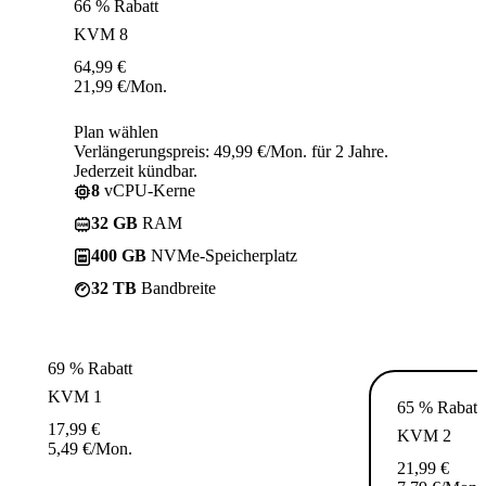
66 % Rabatt
KVM 8
64,99
€
21,99
€
/Mon.
Plan wählen
Verlängerungspreis: 49,99 €/Mon. für 2 Jahre.
Jederzeit kündbar.
8
vCPU-Kerne
32 GB
RAM
400 GB
NVMe-Speicherplatz
32 TB
Bandbreite
69 % Rabatt
KVM 1
65 % Rabatt
17,99
€
KVM 2
5,49
€
/Mon.
21,99
€