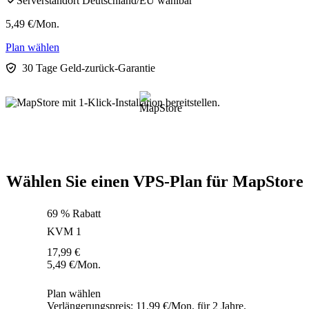
Serverstandort Deutschland/EU wählbar
5,49
€
/Mon.
Plan wählen
30 Tage Geld-zurück-Garantie
Wählen Sie einen VPS-Plan für MapStore
69 % Rabatt
KVM 1
17,99
€
5,49
€
/Mon.
Plan wählen
Verlängerungspreis: 11,99 €/Mon. für 2 Jahre.