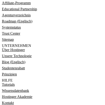
Affiliate-Programm
Educational Partnership
Agenturverzeichnis
Roadmap (Englisch)
Systemstatus
Trust Center
Sitemap
UNTERNEHMEN
Über Hostinger
Unsere Technologie
Blog (Englisch)
Studentenrabatt
Prinzipien
HILFE
Tutorials
Wissensdatenbank
Hostinger Akademie
Kontakt