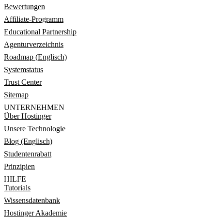
Bewertungen
Affiliate-Programm
Educational Partnership
Agenturverzeichnis
Roadmap (Englisch)
Systemstatus
Trust Center
Sitemap
UNTERNEHMEN
Über Hostinger
Unsere Technologie
Blog (Englisch)
Studentenrabatt
Prinzipien
HILFE
Tutorials
Wissensdatenbank
Hostinger Akademie