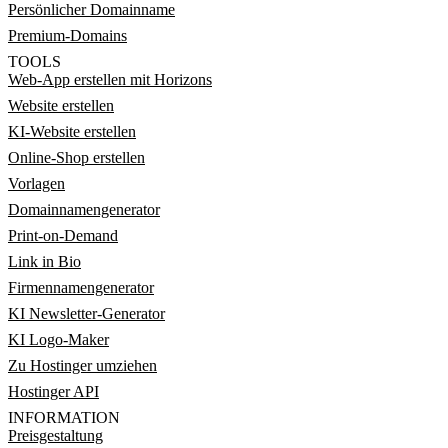
Persönlicher Domainname
Premium-Domains
TOOLS
Web-App erstellen mit Horizons
Website erstellen
KI-Website erstellen
Online-Shop erstellen
Vorlagen
Domainnamengenerator
Print-on-Demand
Link in Bio
Firmennamengenerator
KI Newsletter-Generator
KI Logo-Maker
Zu Hostinger umziehen
Hostinger API
INFORMATION
Preisgestaltung