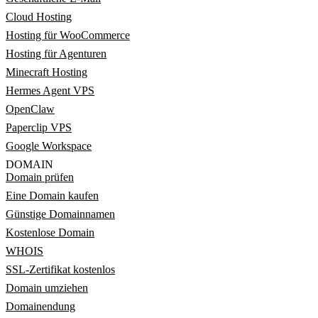
Cloud Hosting
Hosting für WooCommerce
Hosting für Agenturen
Minecraft Hosting
Hermes Agent VPS
OpenClaw
Paperclip VPS
Google Workspace
DOMAIN
Domain prüfen
Eine Domain kaufen
Günstige Domainnamen
Kostenlose Domain
WHOIS
SSL-Zertifikat kostenlos
Domain umziehen
Domainendung