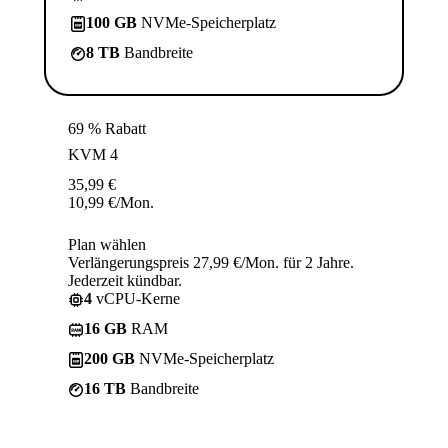
100 GB
NVMe-Speicherplatz
8 TB
Bandbreite
69 % Rabatt
KVM 4
35,99
€
10,99
€
/Mon.
Plan wählen
Verlängerungspreis 27,99 €/Mon. für 2 Jahre.
Jederzeit kündbar.
4
vCPU-Kerne
16 GB
RAM
200 GB
NVMe-Speicherplatz
16 TB
Bandbreite