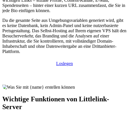
wichtigen Links – soziale Profile, Content-Kanäle, E-Mail,
Spendenseiten – hinter einer kurzen URL zusammenfasst, die Sie in
jede Bio einfügen können.
Da die gesamte Seite aus Umgebungsvariablen generiert wird, gibt
es keine Datenbank, kein Admin-Panel und keine nutzerbasierte
Preisgestaltung. Das Selbst-Hosting auf Ihrem eigenen VPS hält den
Besucherverkehr, das Branding und die Analysen auf einer
Infrastruktur, die Sie kontrollieren, mit vollständiger Domain-
Inhaberschaft und ohne Datenweitergabe an eine Drittanbieter-
Plattform.
Loslegen
Wichtige Funktionen von Littlelink-
Server