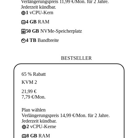
Verlängerungspreis 11,99 €/Mon. für 2 Jahre.
Jederzeit kündbar.
1
vCPU-Kern
4 GB
RAM
50 GB
NVMe-Speicherplatz
4 TB
Bandbreite
BESTSELLER
65 % Rabatt
KVM 2
21,99
€
7,79
€
/Mon.
Plan wählen
Verlängerungspreis 14,99 €/Mon. für 2 Jahre.
Jederzeit kündbar.
2
vCPU-Kerne
8 GB
RAM