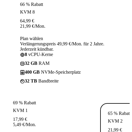
66 % Rabatt
KVM 8
64,99
€
21,99
€
/Mon.
Plan wählen
Verlängerungspreis 49,99 €/Mon. für 2 Jahre.
Jederzeit kündbar.
8
vCPU-Kerne
32 GB
RAM
400 GB
NVMe-Speicherplatz
32 TB
Bandbreite
69 % Rabatt
KVM 1
65 % Rabatt
17,99
€
KVM 2
5,49
€
/Mon.
21,99
€