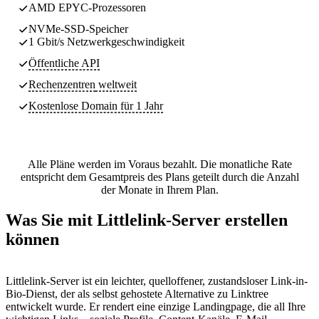
AMD EPYC-Prozessoren
NVMe-SSD-Speicher
1 Gbit/s Netzwerkgeschwindigkeit
Öffentliche API
Rechenzentren
weltweit
Kostenlose Domain für 1 Jahr
Alle Pläne werden im Voraus bezahlt. Die monatliche Rate
entspricht dem Gesamtpreis des Plans geteilt durch die Anzahl
der Monate in Ihrem Plan.
Was Sie mit Littlelink-Server erstellen
können
Littlelink-Server ist ein leichter, quelloffener, zustandsloser Link-in-
Bio-Dienst, der als selbst gehostete Alternative zu Linktree
entwickelt wurde. Er rendert eine einzige Landingpage, die all Ihre