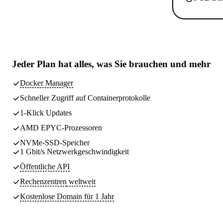
Jeder Plan hat
alles, was Sie brauchen
und mehr
Docker Manager
Schneller Zugriff auf Containerprotokolle
1-Klick Updates
AMD EPYC-Prozessoren
NVMe-SSD-Speicher
1 Gbit/s Netzwerkgeschwindigkeit
Öffentliche API
Rechenzentren
weltweit
Kostenlose Domain für 1 Jahr