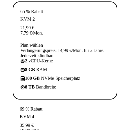
65 % Rabatt
KVM 2
21,99
€
7,79
€
/Mon.
Plan wählen
Verlängerungspreis: 14,99 €/Mon. für 2 Jahre.
Jederzeit kündbar.
2
vCPU-Kerne
8 GB
RAM
100 GB
NVMe-Speicherplatz
8 TB
Bandbreite
69 % Rabatt
KVM 4
35,99
€