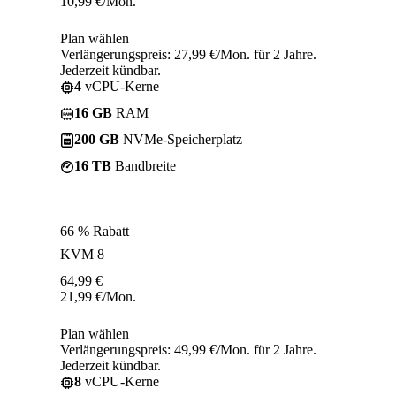
10,99
€
/Mon.
Plan wählen
Verlängerungspreis: 27,99 €/Mon. für 2 Jahre.
Jederzeit kündbar.
4
vCPU-Kerne
16 GB
RAM
200 GB
NVMe-Speicherplatz
16 TB
Bandbreite
66 % Rabatt
KVM 8
64,99
€
21,99
€
/Mon.
Plan wählen
Verlängerungspreis: 49,99 €/Mon. für 2 Jahre.
Jederzeit kündbar.
8
vCPU-Kerne