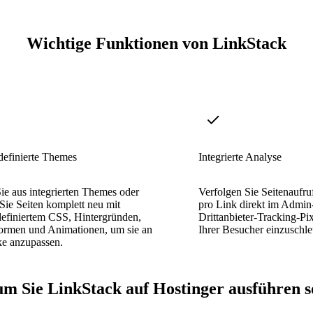
Wichtige Funktionen von LinkStack
definierte Themes
Integrierte Analyse
e aus integrierten Themes oder
Verfolgen Sie Seitenaufru
 Sie Seiten komplett neu mit
pro Link direkt im Admin
definiertem CSS, Hintergründen,
Drittanbieter-Tracking-Pi
ormen und Animationen, um sie an
Ihrer Besucher einzuschle
ke anzupassen.
m Sie LinkStack auf Hostinger ausführen so