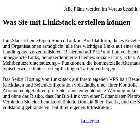
Alle Pläne werden im Voraus bezahlt. 
Was Sie mit LinkStack erstellen können
LinkStack ist eine Open-Source-Link-in-Bio-Plattform, die es Erstel
und Organisationen ermöglicht, alle ihre wichtigen Links auf einer e
Landingpage zu zentralisieren. Basierend auf PHP und Laravel bietet
unbegrenzte Links, benutzerdefinierte Themes, soziale Icons, Klick-
Mehrbenutzerunterstützung – Funktionen, die kommerzielle Alternati
typischerweise hinter kostenpflichtigen Tarifen verbergen.
Das Selbst-Hosting von LinkStack auf Ihrem eigenen VPS hält Besuc
Klickdaten und Seitenkonfiguration vollständig unter Ihrer Kontrolle,
Abonnementgebühren pro Seite, ohne eingeblendete Werbung in kost
und ohne das Risiko, dass Ihr Bio-Link von einer Drittanbieter-Plattf
Verbinden Sie eine benutzerdefinierte Domain über Traefik, und die S
vollständig gebrandeten Teil Ihrer eigenen Infrastruktur.
Loslegen