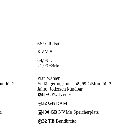
66 % Rabatt
KVM 8
64,99
€
21,99
€
/Mon.
Plan wählen
n. für 2
Verlängerungspreis: 49,99 €/Mon. für 2
Jahre. Jederzeit kündbar.
8
vCPU-Kerne
32 GB
RAM
z
400 GB
NVMe-Speicherplatz
32 TB
Bandbreite