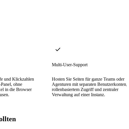
Multi-User-Support
fe und Klickzahlen
Hosten Sie Seiten für ganze Teams oder
-Panel, ohne
Agenturen mit separaten Benutzerkonten,
xel in die Browser
rollenbasiertem Zugriff und zentraler
usen.
Verwaltung auf einer Instanz.
llten