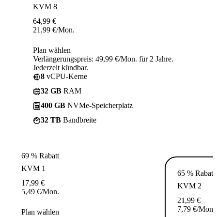
KVM 8
64,99
€
21,99
€
/Mon.
Plan wählen
Verlängerungspreis: 49,99 €/Mon. für 2 Jahre.
Jederzeit kündbar.
8
vCPU-Kerne
32 GB
RAM
400 GB
NVMe-Speicherplatz
32 TB
Bandbreite
69 % Rabatt
KVM 1
65 % Rabatt
17,99
€
KVM 2
5,49
€
/Mon.
21,99
€
7,79
€
/Mon.
Plan wählen