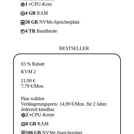
1
vCPU-Kern
4 GB
RAM
50 GB
NVMe-Speicherplatz
4 TB
Bandbreite
BESTSELLER
65 % Rabatt
KVM 2
21,99
€
7,79
€
/Mon.
Plan wählen
Verlängerungspreis: 14,99 €/Mon. für 2 Jahre.
Jederzeit kündbar.
2
vCPU-Kerne
8 GB
RAM
100 GB
NVMe-Speicherplatz