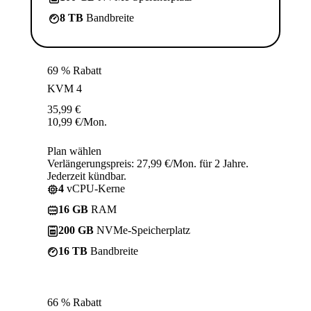
8 TB
Bandbreite
69 % Rabatt
KVM 4
35,99
€
10,99
€
/Mon.
Plan wählen
Verlängerungspreis: 27,99 €/Mon. für 2 Jahre.
Jederzeit kündbar.
4
vCPU-Kerne
16 GB
RAM
200 GB
NVMe-Speicherplatz
16 TB
Bandbreite
66 % Rabatt