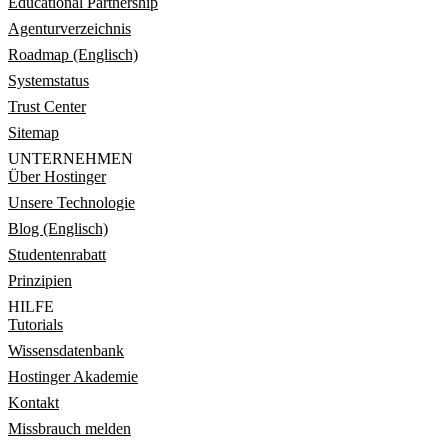
Educational Partnership
Agenturverzeichnis
Roadmap (Englisch)
Systemstatus
Trust Center
Sitemap
UNTERNEHMEN
Über Hostinger
Unsere Technologie
Blog (Englisch)
Studentenrabatt
Prinzipien
HILFE
Tutorials
Wissensdatenbank
Hostinger Akademie
Kontakt
Missbrauch melden