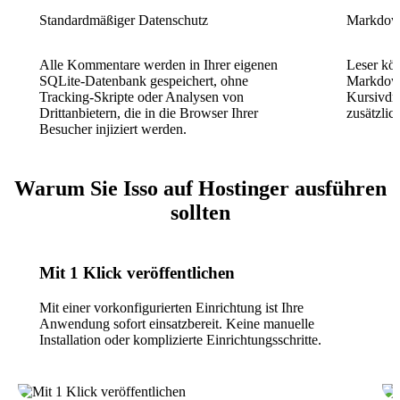
Standardmäßiger Datenschutz
Markdow
Alle Kommentare werden in Ihrer eigenen
Leser kö
SQLite-Datenbank gespeichert, ohne
Markdown
Tracking-Skripte oder Analysen von
Kursivdr
Drittanbietern, die in die Browser Ihrer
zusätzlic
Besucher injiziert werden.
Warum Sie Isso auf Hostinger ausführen
sollten
Mit 1 Klick veröffentlichen
Mit einer vorkonfigurierten Einrichtung ist Ihre
Anwendung sofort einsatzbereit. Keine manuelle
Installation oder komplizierte Einrichtungsschritte.