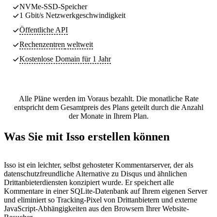
NVMe-SSD-Speicher
1 Gbit/s Netzwerkgeschwindigkeit
Öffentliche API
Rechenzentren
weltweit
Kostenlose Domain für 1 Jahr
Alle Pläne werden im Voraus bezahlt. Die monatliche Rate
entspricht dem Gesamtpreis des Plans geteilt durch die Anzahl
der Monate in Ihrem Plan.
Was Sie mit Isso erstellen können
Isso ist ein leichter, selbst gehosteter Kommentarserver, der als
datenschutzfreundliche Alternative zu Disqus und ähnlichen
Drittanbieterdiensten konzipiert wurde. Er speichert alle
Kommentare in einer SQLite-Datenbank auf Ihrem eigenen Server
und eliminiert so Tracking-Pixel von Drittanbietern und externe
JavaScript-Abhängigkeiten aus den Browsern Ihrer Website-