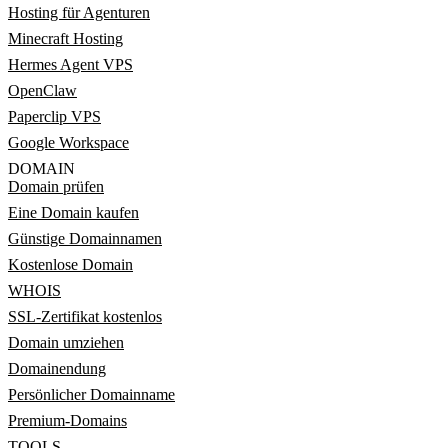
Hosting für Agenturen
Minecraft Hosting
Hermes Agent VPS
OpenClaw
Paperclip VPS
Google Workspace
DOMAIN
Domain prüfen
Eine Domain kaufen
Günstige Domainnamen
Kostenlose Domain
WHOIS
SSL-Zertifikat kostenlos
Domain umziehen
Domainendung
Persönlicher Domainname
Premium-Domains
TOOLS