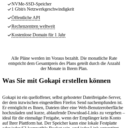
NVMe-SSD-Speicher
1 Gbit/s Netzwerkgeschwindigkeit
Öffentliche API
Rechenzentren
weltweit
Kostenlose Domain für 1 Jahr
Alle Pläne werden im Voraus bezahlt. Die monatliche Rate
entspricht dem Gesamtpreis des Plans geteilt durch die Anzahl
der Monate in Ihrem Plan.
Was Sie mit Gokapi erstellen können
Gokapi ist ein quelloffener, selbst gehosteter Dateifreigabe-Server,
der dem inzwischen eingestellten Firefox Send nachempfunden ist.
Er ermöglicht es Ihnen, Dateien über eine Web-Benutzeroberfläche
hochzuladen und kurze, ablaufende Download-Links zu vergeben –
ideal für die einmalige Freigabe, wenn der Empfänger kein Konto
auf Ihrer Plattform hat. Der Speicher kann eine lokale Festplatte