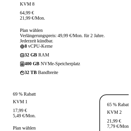
KVM 8
64,99
€
21,99
€
/Mon.
Plan wählen
Verlängerungspreis: 49,99 €/Mon. für 2 Jahre.
Jederzeit kündbar.
8
vCPU-Kerne
32 GB
RAM
400 GB
NVMe-Speicherplatz
32 TB
Bandbreite
69 % Rabatt
KVM 1
65 % Rabatt
17,99
€
KVM 2
5,49
€
/Mon.
21,99
€
7,79
€
/Mon.
Plan wählen