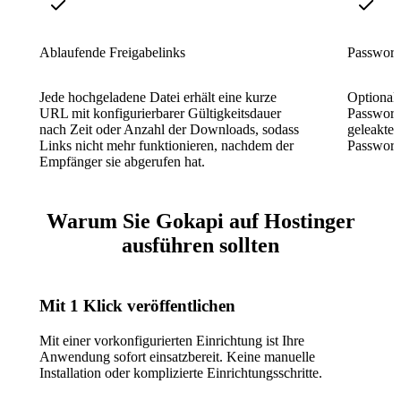
Ablaufende Freigabelinks
Passwort
Jede hochgeladene Datei erhält eine kurze
Optional
URL mit konfigurierbarer Gültigkeitsdauer
Passwort 
nach Zeit oder Anzahl der Downloads, sodass
geleakte
Links nicht mehr funktionieren, nachdem der
Passwort
Empfänger sie abgerufen hat.
Warum Sie Gokapi auf Hostinger
ausführen sollten
Mit 1 Klick veröffentlichen
Mit einer vorkonfigurierten Einrichtung ist Ihre
Anwendung sofort einsatzbereit. Keine manuelle
Installation oder komplizierte Einrichtungsschritte.