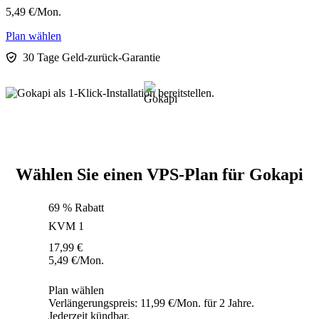
5,49
€
/Mon.
Plan wählen
30 Tage Geld-zurück-Garantie
Wählen Sie einen VPS-Plan für Gokapi
69 % Rabatt
KVM 1
17,99
€
5,49
€
/Mon.
Plan wählen
Verlängerungspreis: 11,99 €/Mon. für 2 Jahre.
Jederzeit kündbar.