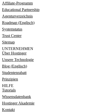
Affiliate-Programm
Educational Partnership
Agenturverzeichnis
Roadmap (Englisch)
Systemstatus
Trust Center
Sitemap
UNTERNEHMEN
Über Hostinger
Unsere Technologie
Blog (Englisch)
Studentenrabatt
Prinzipien
HILFE
Tutorials
Wissensdatenbank
Hostinger Akademie
Kontakt