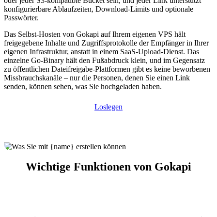
oder jeder S3-kompatible Bucket sein, und jeder Link unterstützt
konfigurierbare Ablaufzeiten, Download-Limits und optionale
Passwörter.
Das Selbst-Hosten von Gokapi auf Ihrem eigenen VPS hält
freigegebene Inhalte und Zugriffsprotokolle der Empfänger in Ihrer
eigenen Infrastruktur, anstatt in einem SaaS-Upload-Dienst. Das
einzelne Go-Binary hält den Fußabdruck klein, und im Gegensatz
zu öffentlichen Dateifreigabe-Plattformen gibt es keine beworbenen
Missbrauchskanäle – nur die Personen, denen Sie einen Link
senden, können sehen, was Sie hochgeladen haben.
Loslegen
Wichtige Funktionen von Gokapi