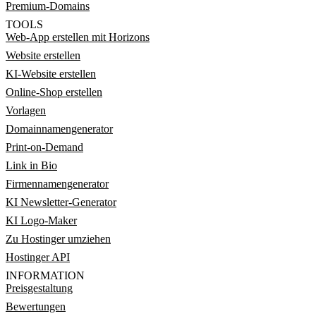
Premium-Domains
TOOLS
Web-App erstellen mit Horizons
Website erstellen
KI-Website erstellen
Online-Shop erstellen
Vorlagen
Domainnamengenerator
Print-on-Demand
Link in Bio
Firmennamengenerator
KI Newsletter-Generator
KI Logo-Maker
Zu Hostinger umziehen
Hostinger API
INFORMATION
Preisgestaltung
Bewertungen