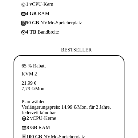
1
vCPU-Kern
4 GB
RAM
50 GB
NVMe-Speicherplatz
4 TB
Bandbreite
BESTSELLER
65 % Rabatt
KVM 2
21,99
€
7,79
€
/Mon.
Plan wählen
Verlängerungspreis: 14,99 €/Mon. für 2 Jahre.
Jederzeit kündbar.
2
vCPU-Kerne
8 GB
RAM
100 GB
NVMe-Speicherplatz