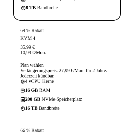
8 TB
Bandbreite
69 % Rabatt
KVM 4
35,99
€
10,99
€
/Mon.
Plan wählen
Verlängerungspreis: 27,99 €/Mon. für 2 Jahre.
Jederzeit kündbar.
4
vCPU-Kerne
16 GB
RAM
200 GB
NVMe-Speicherplatz
16 TB
Bandbreite
66 % Rabatt