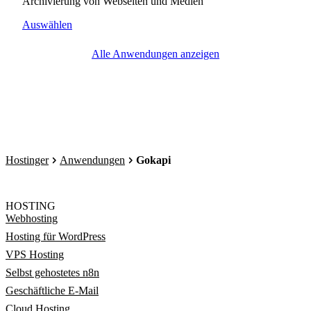
Archivierung von Webseiten und Medien
Auswählen
Alle Anwendungen anzeigen
Hostinger
Anwendungen
Gokapi
HOSTING
Webhosting
Hosting für WordPress
VPS Hosting
Selbst gehostetes n8n
Geschäftliche E-Mail
Cloud Hosting