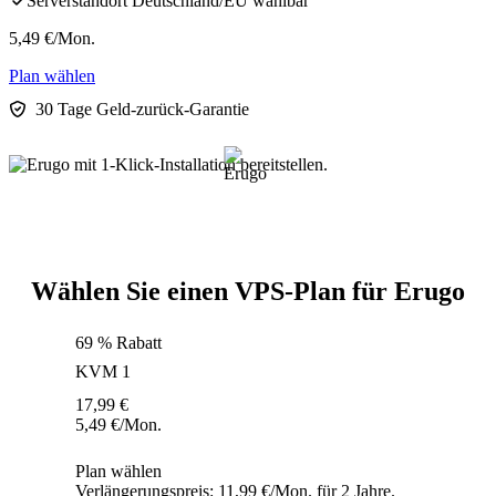
Serverstandort Deutschland/EU wählbar
5,49
€
/Mon.
Plan wählen
30 Tage Geld-zurück-Garantie
Wählen Sie einen VPS-Plan für Erugo
69 % Rabatt
KVM 1
17,99
€
5,49
€
/Mon.
Plan wählen
Verlängerungspreis: 11,99 €/Mon. für 2 Jahre.