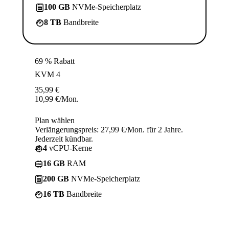
100 GB
NVMe-Speicherplatz
8 TB
Bandbreite
69 % Rabatt
KVM 4
35,99
€
10,99
€
/Mon.
Plan wählen
Verlängerungspreis: 27,99 €/Mon. für 2 Jahre.
Jederzeit kündbar.
4
vCPU-Kerne
16 GB
RAM
200 GB
NVMe-Speicherplatz
16 TB
Bandbreite