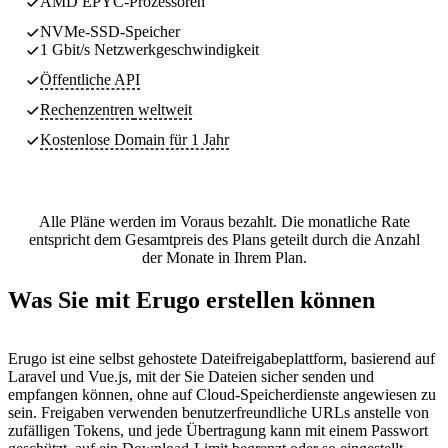
AMD EPYC-Prozessoren
NVMe-SSD-Speicher
1 Gbit/s Netzwerkgeschwindigkeit
Öffentliche API
Rechenzentren
weltweit
Kostenlose Domain für 1 Jahr
Alle Pläne werden im Voraus bezahlt. Die monatliche Rate
entspricht dem Gesamtpreis des Plans geteilt durch die Anzahl
der Monate in Ihrem Plan.
Was Sie mit Erugo erstellen können
Erugo ist eine selbst gehostete Dateifreigabeplattform, basierend auf
Laravel und Vue.js, mit der Sie Dateien sicher senden und
empfangen können, ohne auf Cloud-Speicherdienste angewiesen zu
sein. Freigaben verwenden benutzerfreundliche URLs anstelle von
zufälligen Tokens, und jede Übertragung kann mit einem Passwort