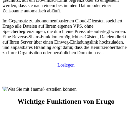
geschützt, auf ein Download-Limit begrenzt oder so eingestellt
werden, dass sie nach einem bestimmten Datum oder einer
Zeitspanne automatisch abläuft.
Im Gegensatz zu abonnementbasierten Cloud-Diensten speichert
Erugo alle Dateien auf Ihrem eigenen VPS, ohne
Speicherbegrenzungen, die durch eine Preisstufe auferlegt werden.
Eine Reverse-Share-Funktion ermöglicht es Gästen, Dateien direkt
auf Ihren Server über einen Einweg-Einladungslink hochzuladen,
und anpassbares Branding sorgt dafür, dass die Benutzeroberfläche
zu Ihrer Organisation oder persönlichen Domain passt.
Loslegen
Wichtige Funktionen von Erugo