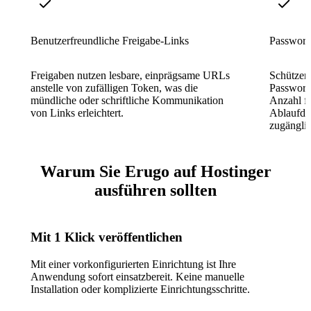
Benutzerfreundliche Freigabe-Links
Passwort
Freigaben nutzen lesbare, einprägsame URLs
Schützen 
anstelle von zufälligen Token, was die
Passwort
mündliche oder schriftliche Kommunikation
Anzahl fe
von Links erleichtert.
Ablaufda
zugänglic
Warum Sie Erugo auf Hostinger
ausführen sollten
Mit 1 Klick veröffentlichen
Mit einer vorkonfigurierten Einrichtung ist Ihre
Anwendung sofort einsatzbereit. Keine manuelle
Installation oder komplizierte Einrichtungsschritte.