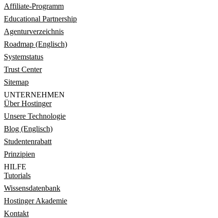
Affiliate-Programm
Educational Partnership
Agenturverzeichnis
Roadmap (Englisch)
Systemstatus
Trust Center
Sitemap
UNTERNEHMEN
Über Hostinger
Unsere Technologie
Blog (Englisch)
Studentenrabatt
Prinzipien
HILFE
Tutorials
Wissensdatenbank
Hostinger Akademie
Kontakt