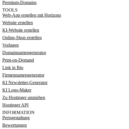
Premium-Domains
TOOLS
Web-App erstellen mit Horizons
Website erstellen
KI-Website erstellen
Online-Shop erstellen
Vorlagen
Domainnamengenerator
Print-on-Demand
Link in Bio
Firmennamengenerator
KI Newsletter-Generator
KI Logo-Maker
Zu Hostinger umziehen
Hostinger API
INFORMATION
Preisgestaltung
Bewertungen