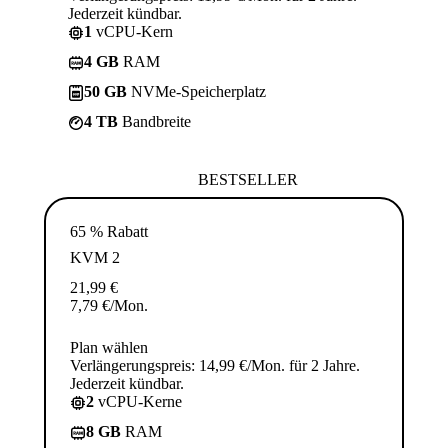
Jederzeit kündbar.
1
vCPU-Kern
4 GB
RAM
50 GB
NVMe-Speicherplatz
4 TB
Bandbreite
BESTSELLER
65 % Rabatt
KVM 2
21,99
€
7,79
€
/Mon.
Plan wählen
Verlängerungspreis: 14,99 €/Mon. für 2 Jahre.
Jederzeit kündbar.
2
vCPU-Kerne
8 GB
RAM