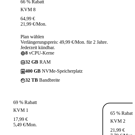
66 % Rabatt
KVM 8
64,99
€
21,99
€
/Mon.
Plan wählen
Verlängerungspreis: 49,99 €/Mon. für 2 Jahre.
Jederzeit kündbar.
8
vCPU-Kerne
32 GB
RAM
400 GB
NVMe-Speicherplatz
32 TB
Bandbreite
69 % Rabatt
KVM 1
65 % Rabatt
17,99
€
KVM 2
5,49
€
/Mon.
21,99
€