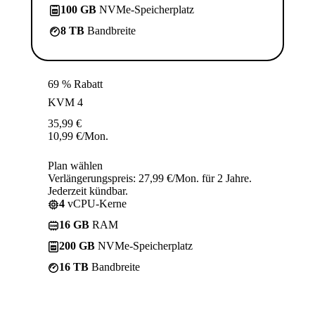
100 GB
NVMe-Speicherplatz
8 TB
Bandbreite
69 % Rabatt
KVM 4
35,99
€
10,99
€
/Mon.
Plan wählen
Verlängerungspreis: 27,99 €/Mon. für 2 Jahre.
Jederzeit kündbar.
4
vCPU-Kerne
16 GB
RAM
200 GB
NVMe-Speicherplatz
16 TB
Bandbreite