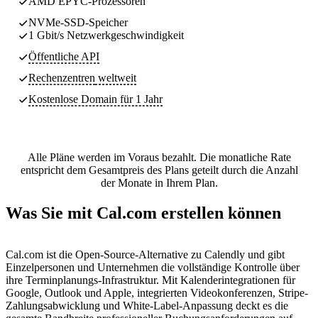
AMD EPYC-Prozessoren
NVMe-SSD-Speicher
1 Gbit/s Netzwerkgeschwindigkeit
Öffentliche API
Rechenzentren
weltweit
Kostenlose Domain für 1 Jahr
Alle Pläne werden im Voraus bezahlt. Die monatliche Rate
entspricht dem Gesamtpreis des Plans geteilt durch die Anzahl
der Monate in Ihrem Plan.
Was Sie mit Cal.com erstellen können
Cal.com ist die Open-Source-Alternative zu Calendly und gibt
Einzelpersonen und Unternehmen die vollständige Kontrolle über
ihre Terminplanungs-Infrastruktur. Mit Kalenderintegrationen für
Google, Outlook und Apple, integrierten Videokonferenzen, Stripe-
Zahlungsabwicklung und White-Label-Anpassung deckt es die