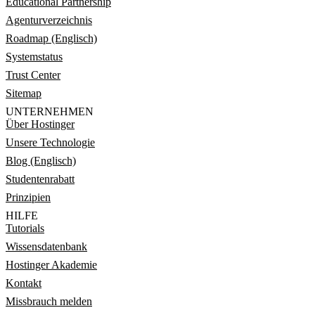
Educational Partnership
Agenturverzeichnis
Roadmap (Englisch)
Systemstatus
Trust Center
Sitemap
UNTERNEHMEN
Über Hostinger
Unsere Technologie
Blog (Englisch)
Studentenrabatt
Prinzipien
HILFE
Tutorials
Wissensdatenbank
Hostinger Akademie
Kontakt
Missbrauch melden