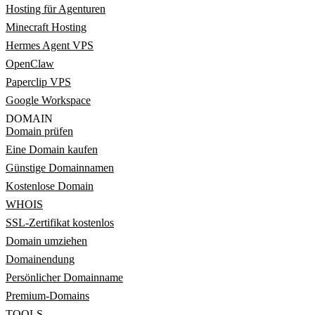
Hosting für Agenturen
Minecraft Hosting
Hermes Agent VPS
OpenClaw
Paperclip VPS
Google Workspace
DOMAIN
Domain prüfen
Eine Domain kaufen
Günstige Domainnamen
Kostenlose Domain
WHOIS
SSL-Zertifikat kostenlos
Domain umziehen
Domainendung
Persönlicher Domainname
Premium-Domains
TOOLS