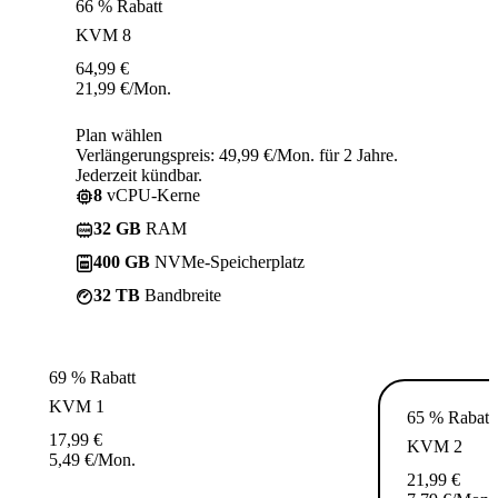
66 % Rabatt
KVM 8
64,99
€
21,99
€
/Mon.
Plan wählen
Verlängerungspreis: 49,99 €/Mon. für 2 Jahre.
Jederzeit kündbar.
8
vCPU-Kerne
32 GB
RAM
400 GB
NVMe-Speicherplatz
32 TB
Bandbreite
69 % Rabatt
KVM 1
65 % Rabatt
17,99
€
KVM 2
5,49
€
/Mon.
21,99
€