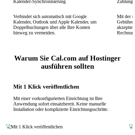
Kalender-Synchronisierung
Zahlungs
Verbindet sich automatisch mit Google
Mit der n
Kalender, Outlook und Apple Kalender, um
Gebühren
Doppelbuchungen über alle Ihre Konten
akzeptier
hinweg zu vermeiden.
Rechnungs
Warum Sie Cal.com auf Hostinger
ausführen sollten
Mit 1 Klick veröffentlichen
Mit einer vorkonfigurierten Einrichtung ist Ihre
Anwendung sofort einsatzbereit. Keine manuelle
Installation oder komplizierte Einrichtungsschritte.