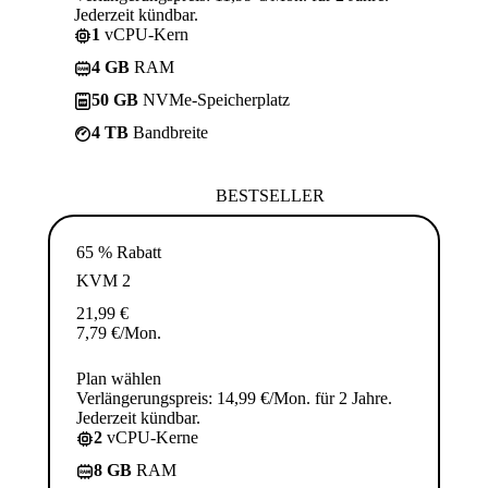
Jederzeit kündbar.
1
vCPU-Kern
4 GB
RAM
50 GB
NVMe-Speicherplatz
4 TB
Bandbreite
BESTSELLER
65 % Rabatt
KVM 2
21,99
€
7,79
€
/Mon.
Plan wählen
Verlängerungspreis: 14,99 €/Mon. für 2 Jahre.
Jederzeit kündbar.
2
vCPU-Kerne
8 GB
RAM