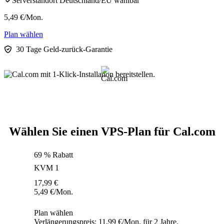
Serverstandort Deutschland/EU wählbar
5,49
€
/Mon.
Plan wählen
30 Tage Geld-zurück-Garantie
Wählen Sie einen VPS-Plan für Cal.com
69 % Rabatt
KVM 1
17,99
€
5,49
€
/Mon.
Plan wählen
Verlängerungspreis: 11,99 €/Mon. für 2 Jahre.