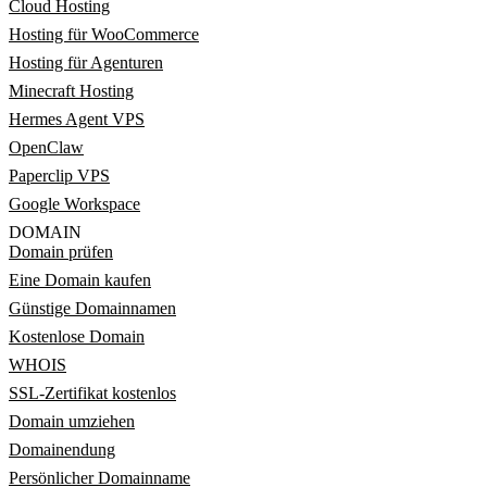
Cloud Hosting
Hosting für WooCommerce
Hosting für Agenturen
Minecraft Hosting
Hermes Agent VPS
OpenClaw
Paperclip VPS
Google Workspace
DOMAIN
Domain prüfen
Eine Domain kaufen
Günstige Domainnamen
Kostenlose Domain
WHOIS
SSL-Zertifikat kostenlos
Domain umziehen
Domainendung
Persönlicher Domainname