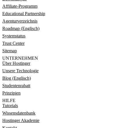
Affiliate-Programm
Educational Partnership
Agenturverzeichnis
Roadmap (Englisch)
Systemstatus
Trust Center
Sitemap
UNTERNEHMEN
Über Hostinger
Unsere Technologie
Blog (Englisch)
Studentenrabatt
Prinzipien
HILFE
Tutorials
Wissensdatenbank
Hostinger Akademie
Kontakt