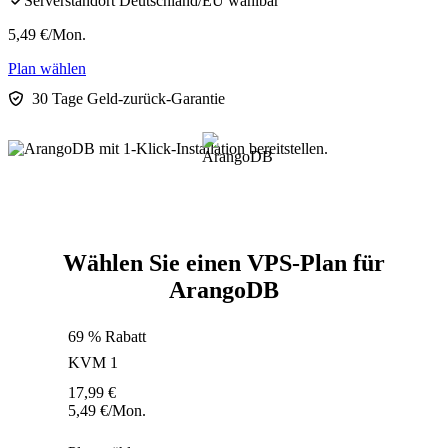
Serverstandort Deutschland/EU wählbar
5,49
€
/Mon.
Plan wählen
30 Tage Geld-zurück-Garantie
Wählen Sie einen VPS-Plan für
ArangoDB
69 % Rabatt
KVM 1
17,99
€
5,49
€
/Mon.