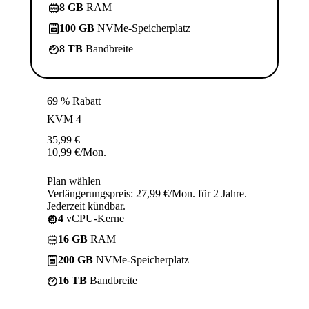
8 GB
RAM
100 GB
NVMe-Speicherplatz
8 TB
Bandbreite
69 % Rabatt
KVM 4
35,99
€
10,99
€
/Mon.
Plan wählen
Verlängerungspreis: 27,99 €/Mon. für 2 Jahre.
Jederzeit kündbar.
4
vCPU-Kerne
16 GB
RAM
200 GB
NVMe-Speicherplatz
16 TB
Bandbreite