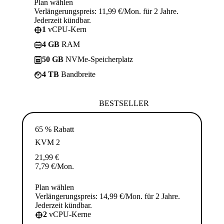
Plan wählen
Verlängerungspreis: 11,99 €/Mon. für 2 Jahre.
Jederzeit kündbar.
1
vCPU-Kern
4 GB
RAM
50 GB
NVMe-Speicherplatz
4 TB
Bandbreite
BESTSELLER
65 % Rabatt
KVM 2
21,99
€
7,79
€
/Mon.
Plan wählen
Verlängerungspreis: 14,99 €/Mon. für 2 Jahre.
Jederzeit kündbar.
2
vCPU-Kerne