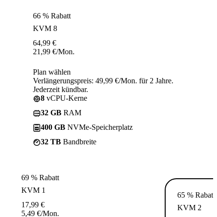
66 % Rabatt
KVM 8
64,99
€
21,99
€
/Mon.
Plan wählen
Verlängerungspreis: 49,99 €/Mon. für 2 Jahre.
Jederzeit kündbar.
8
vCPU-Kerne
32 GB
RAM
400 GB
NVMe-Speicherplatz
32 TB
Bandbreite
69 % Rabatt
KVM 1
65 % Rabatt
17,99
€
KVM 2
5,49
€
/Mon.