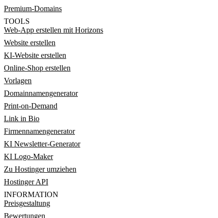
Premium-Domains
TOOLS
Web-App erstellen mit Horizons
Website erstellen
KI-Website erstellen
Online-Shop erstellen
Vorlagen
Domainnamengenerator
Print-on-Demand
Link in Bio
Firmennamengenerator
KI Newsletter-Generator
KI Logo-Maker
Zu Hostinger umziehen
Hostinger API
INFORMATION
Preisgestaltung
Bewertungen