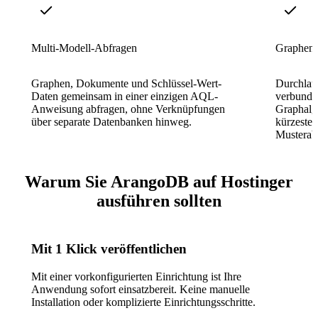
Multi-Modell-Abfragen
Graphen-
Graphen, Dokumente und Schlüssel-Wert-
Durchlau
Daten gemeinsam in einer einzigen AQL-
verbunde
Anweisung abfragen, ohne Verknüpfungen
Graphalgo
über separate Datenbanken hinweg.
kürzesten
Musterab
Warum Sie ArangoDB auf Hostinger
ausführen sollten
Mit 1 Klick veröffentlichen
Mit einer vorkonfigurierten Einrichtung ist Ihre
Anwendung sofort einsatzbereit. Keine manuelle
Installation oder komplizierte Einrichtungsschritte.