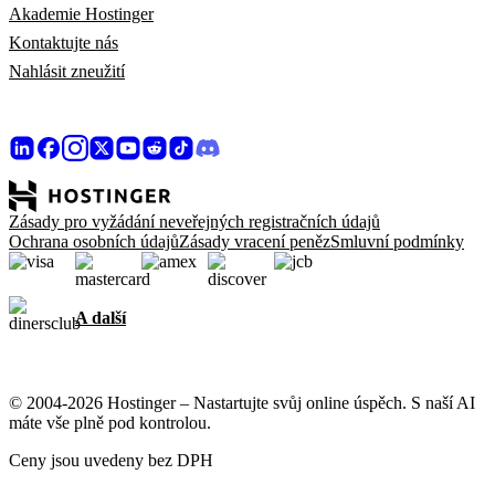
Akademie Hostinger
Kontaktujte nás
Nahlásit zneužití
Zásady pro vyžádání neveřejných registračních údajů
Ochrana osobních údajů
Zásady vracení peněz
Smluvní podmínky
A další
© 2004-2026 Hostinger – Nastartujte svůj online úspěch. S naší AI
máte vše plně pod kontrolou.
Ceny jsou uvedeny bez DPH