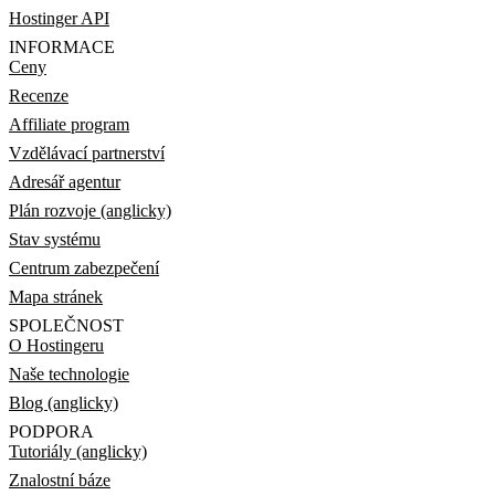
Hostinger API
INFORMACE
Ceny
Recenze
Affiliate program
Vzdělávací partnerství
Adresář agentur
Plán rozvoje (anglicky)
Stav systému
Centrum zabezpečení
Mapa stránek
SPOLEČNOST
O Hostingeru
Naše technologie
Blog (anglicky)
PODPORA
Tutoriály (anglicky)
Znalostní báze