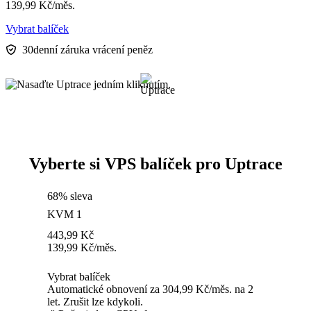
139,99
Kč
/měs.
Vybrat balíček
30denní záruka vrácení peněz
Vyberte si VPS balíček pro Uptrace
68% sleva
KVM 1
443,99
Kč
139,99
Kč
/měs.
Vybrat balíček
Automatické obnovení za 304,99 Kč/měs. na 2
let. Zrušit lze kdykoli.