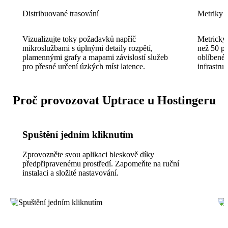
Distribuované trasování
Metriky a
Vizualizujte toky požadavků napříč
Metrický
mikroslužbami s úplnými detaily rozpětí,
než 50 p
plamennými grafy a mapami závislostí služeb
oblíbené
pro přesné určení úzkých míst latence.
infrastruk
Proč provozovat Uptrace u Hostingeru
Spuštění jedním kliknutím
Zprovozněte svou aplikaci bleskově díky
předpřipravenému prostředí. Zapomeňte na ruční
instalaci a složité nastavování.