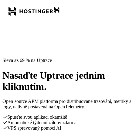
Sleva až 69 % na Uptrace
Nasaďte Uptrace jedním
kliknutím.
Open-source APM platforma pro distribuované trasování, metriky a
logy, nativně postavená na OpenTelemetry.
Spusťte svou aplikaci okamžitě
Automatické týdenní zálohy zdarma
VPS spravovaný pomocí AI