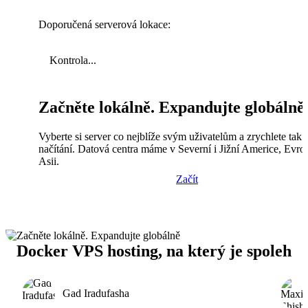
Doporučená serverová lokace:
Kontrola...
Začněte lokálně. Expandujte globálně
Vyberte si server co nejblíže svým uživatelům a zrychlete tak
načítání. Datová centra máme v Severní i Jižní Americe, Evro
Asii.
Začít
Docker VPS hosting, na který je spoleh
Gad Iradufasha