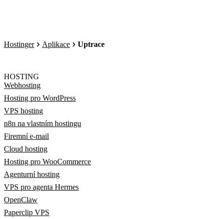
Hostinger
Aplikace
Uptrace
HOSTING
Webhosting
Hosting pro WordPress
VPS hosting
n8n na vlastním hostingu
Firemní e-mail
Cloud hosting
Hosting pro WooCommerce
Agenturní hosting
VPS pro agenta Hermes
OpenClaw
Paperclip VPS