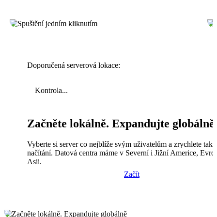
Doporučená serverová lokace:
Kontrola...
Začněte lokálně. Expandujte globálně
Vyberte si server co nejblíže svým uživatelům a zrychlete tak
načítání. Datová centra máme v Severní i Jižní Americe, Evro
Asii.
Začít