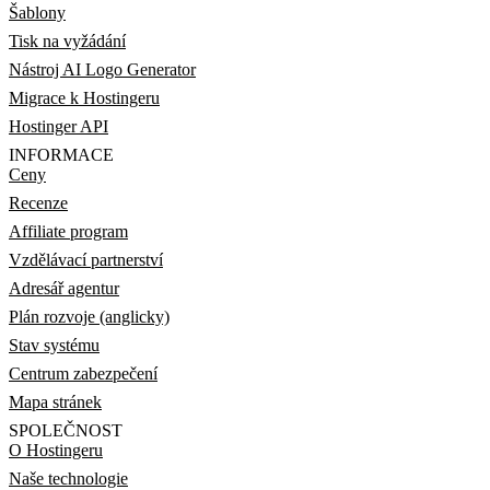
Šablony
Tisk na vyžádání
Nástroj AI Logo Generator
Migrace k Hostingeru
Hostinger API
INFORMACE
Ceny
Recenze
Affiliate program
Vzdělávací partnerství
Adresář agentur
Plán rozvoje (anglicky)
Stav systému
Centrum zabezpečení
Mapa stránek
SPOLEČNOST
O Hostingeru
Naše technologie