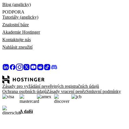
Blog (anglicky)
PODPORA
Tutoriály (anglicky)
Znalostní báze
Akademie Hostinger
Kontaktujte nás
Nahlásit zneužití
Zásady pro vyžádání neveřejných registračních údajů
Ochrana osobních údajů
Zásady vracení peněz
Smluvní podmínky
A další