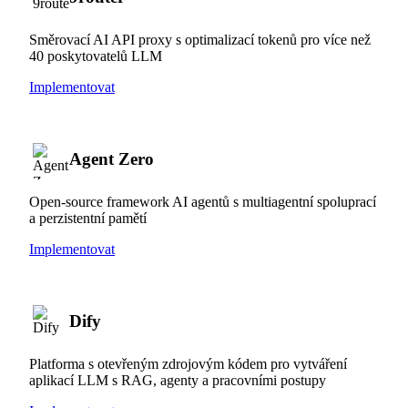
Směrovací AI API proxy s optimalizací tokenů pro více než
40 poskytovatelů LLM
Implementovat
Agent Zero
Open-source framework AI agentů s multiagentní spoluprací
a perzistentní pamětí
Implementovat
Dify
Platforma s otevřeným zdrojovým kódem pro vytváření
aplikací LLM s RAG, agenty a pracovními postupy