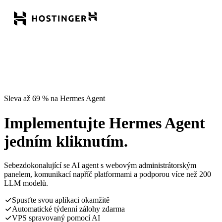
Sleva až 69 % na Hermes Agent
Implementujte Hermes Agent
jedním kliknutím.
Sebezdokonalující se AI agent s webovým administrátorským
panelem, komunikací napříč platformami a podporou více než 200
LLM modelů.
Spusťte svou aplikaci okamžitě
Automatické týdenní zálohy zdarma
VPS spravovaný pomocí AI