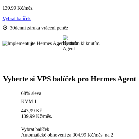
139,99
Kč
/měs.
Vybrat balíček
30denní záruka vrácení peněz
Vyberte si VPS balíček pro Hermes Agent
68% sleva
KVM 1
443,99
Kč
139,99
Kč
/měs.
Vybrat balíček
Automatické obnovení za 304,99 Kč/měs. na 2