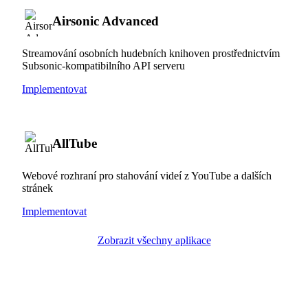
Airsonic Advanced
Streamování osobních hudebních knihoven prostřednictvím
Subsonic-kompatibilního API serveru
Implementovat
AllTube
Webové rozhraní pro stahování videí z YouTube a dalších
stránek
Implementovat
Zobrazit všechny aplikace