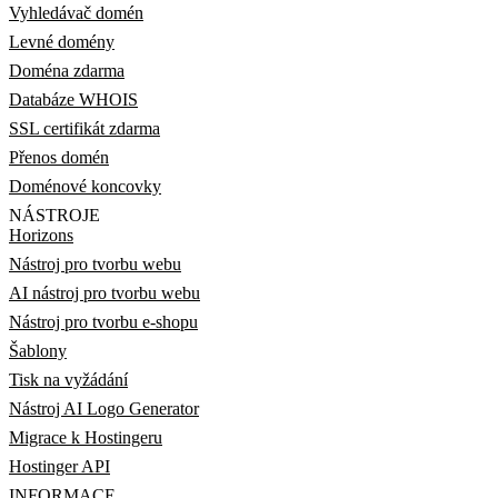
Vyhledávač domén
Levné domény
Doména zdarma
Databáze WHOIS
SSL certifikát zdarma
Přenos domén
Doménové koncovky
NÁSTROJE
Horizons
Nástroj pro tvorbu webu
AI nástroj pro tvorbu webu
Nástroj pro tvorbu e-shopu
Šablony
Tisk na vyžádání
Nástroj AI Logo Generator
Migrace k Hostingeru
Hostinger API
INFORMACE