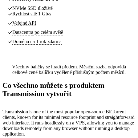
NVMe SSD úložiště
Rychlost sítě 1 Gb/s
Veřejné API
Datacentra
po celém světě
Doména na 1 rok zdarma
Všechny balíčky se hradí předem. Měsíční sazba odpovídá
celkové ceně balíčku vydělené příslušným počtem měsíců.
Co všechno můžete s produktem
Transmission vytvořit
Transmission is one of the most popular open-source BitTorrent
clients, known for its minimal resource footprint and straightforward
web interface. It runs headlessly on a VPS, allowing you to manage
downloads remotely from any browser without running a desktop
application.