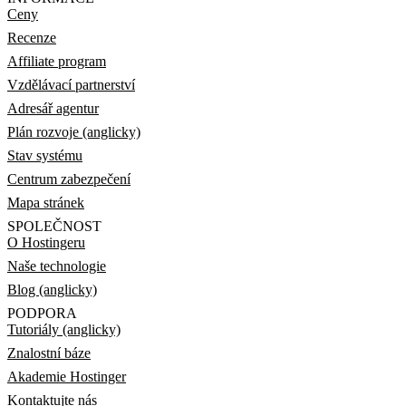
Ceny
Recenze
Affiliate program
Vzdělávací partnerství
Adresář agentur
Plán rozvoje (anglicky)
Stav systému
Centrum zabezpečení
Mapa stránek
SPOLEČNOST
O Hostingeru
Naše technologie
Blog (anglicky)
PODPORA
Tutoriály (anglicky)
Znalostní báze
Akademie Hostinger
Kontaktujte nás