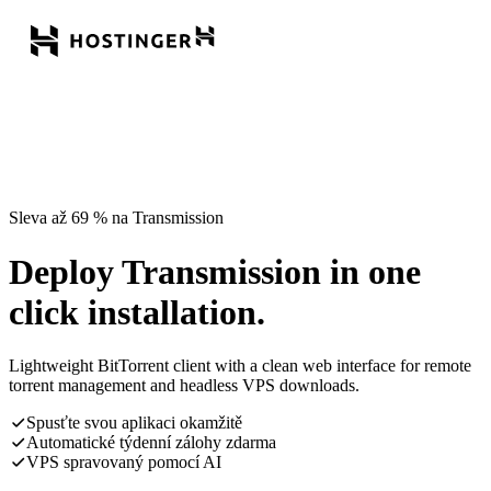
Sleva až 69 % na Transmission
Deploy Transmission in one
click installation.
Lightweight BitTorrent client with a clean web interface for remote
torrent management and headless VPS downloads.
Spusťte svou aplikaci okamžitě
Automatické týdenní zálohy zdarma
VPS spravovaný pomocí AI