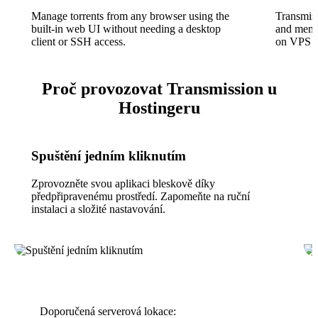
Manage torrents from any browser using the
Transmis
built-in web UI without needing a desktop
and memor
client or SSH access.
on VPS o
Proč provozovat Transmission u
Hostingeru
Spuštění jedním kliknutím
Zprovozněte svou aplikaci bleskově díky
předpřipravenému prostředí. Zapomeňte na ruční
instalaci a složité nastavování.
Doporučená serverová lokace: