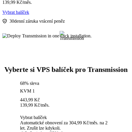
139,99
Kč
/měs.
Vybrat balíček
30denní záruka vrácení peněz
Vyberte si VPS balíček pro Transmission
68% sleva
KVM 1
443,99
Kč
139,99
Kč
/měs.
Vybrat balíček
Automatické obnovení za 304,99 Kč/měs. na 2
let. Zrušit lze kdykoli.