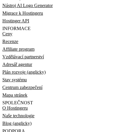
Nástroj AI Logo Generator
Migrace k Hostingeru
Hostinger API
INFORMACE
Ceny
Recenze
Affiliate program
Vzdělávací partnerství
Adresář agentur
Plán rozvoje (anglicky)
Stav systému
Centrum zabezpečení
Mapa stránek
SPOLEČNOST
O Hostingeru
Naše technologie
Blog (anglicky)
PODPORA