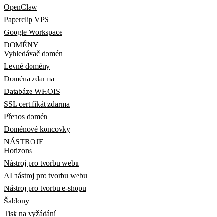
OpenClaw
Paperclip VPS
Google Workspace
DOMÉNY
Vyhledávač domén
Levné domény
Doména zdarma
Databáze WHOIS
SSL certifikát zdarma
Přenos domén
Doménové koncovky
NÁSTROJE
Horizons
Nástroj pro tvorbu webu
AI nástroj pro tvorbu webu
Nástroj pro tvorbu e-shopu
Šablony
Tisk na vyžádání