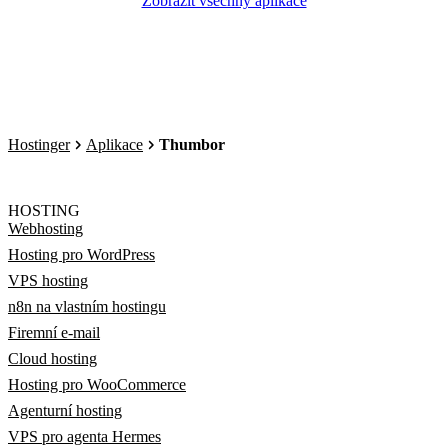
Zobrazit všechny aplikace
Hostinger
Aplikace
Thumbor
HOSTING
Webhosting
Hosting pro WordPress
VPS hosting
n8n na vlastním hostingu
Firemní e-mail
Cloud hosting
Hosting pro WooCommerce
Agenturní hosting
VPS pro agenta Hermes