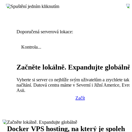
Doporučená serverová lokace:
Kontrola...
Začněte lokálně. Expandujte globálně
Vyberte si server co nejblíže svým uživatelům a zrychlete tak
načítání. Datová centra máme v Severní i Jižní Americe, Evro
Asii.
Začít
Docker VPS hosting, na který je spoleh