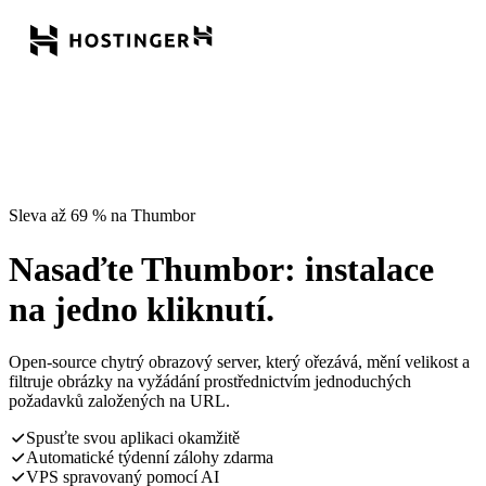
Sleva až 69 % na Thumbor
Nasaďte Thumbor: instalace
na jedno kliknutí.
Open-source chytrý obrazový server, který ořezává, mění velikost a
filtruje obrázky na vyžádání prostřednictvím jednoduchých
požadavků založených na URL.
Spusťte svou aplikaci okamžitě
Automatické týdenní zálohy zdarma
VPS spravovaný pomocí AI