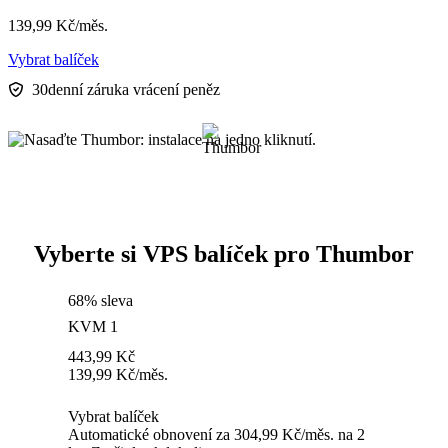
139,99
Kč
/měs.
Vybrat balíček
30denní záruka vrácení peněz
Vyberte si VPS balíček pro Thumbor
68% sleva
KVM 1
443,99
Kč
139,99
Kč
/měs.
Vybrat balíček
Automatické obnovení za 304,99 Kč/měs. na 2