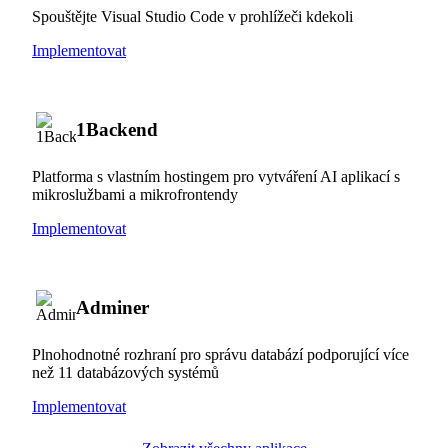
Spouštějte Visual Studio Code v prohlížeči kdekoli
Implementovat
1Backend
Platforma s vlastním hostingem pro vytváření AI aplikací s
mikroslužbami a mikrofrontendy
Implementovat
Adminer
Plnohodnotné rozhraní pro správu databází podporující více
než 11 databázových systémů
Implementovat