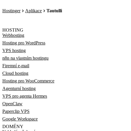
Hostinger
Aplikace
Tautulli
HOSTING
Webhosting
Hosting pro WordPress
VPS hosting
n8n na vlastním hostingu
Firemní e-mail
Cloud hosting
Hosting pro WooCommerce
Agenturní hosting
VPS pro agenta Hermes
OpenClaw
Paperclip VPS
Google Workspace
DOMÉNY