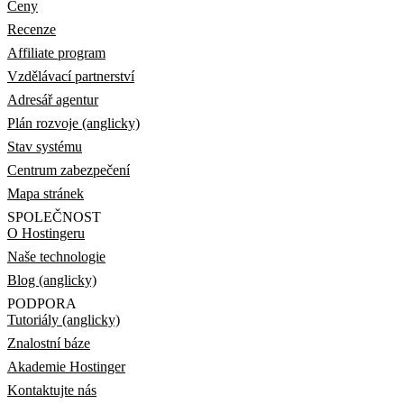
Ceny
Recenze
Affiliate program
Vzdělávací partnerství
Adresář agentur
Plán rozvoje (anglicky)
Stav systému
Centrum zabezpečení
Mapa stránek
SPOLEČNOST
O Hostingeru
Naše technologie
Blog (anglicky)
PODPORA
Tutoriály (anglicky)
Znalostní báze
Akademie Hostinger
Kontaktujte nás