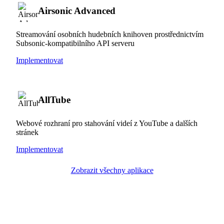
Airsonic Advanced
Streamování osobních hudebních knihoven prostřednictvím
Subsonic-kompatibilního API serveru
Implementovat
AllTube
Webové rozhraní pro stahování videí z YouTube a dalších
stránek
Implementovat
Zobrazit všechny aplikace