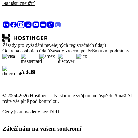
Nahlásit zneužití
Zásady pro vyžádání neveřejných registračních údajů
Ochrana osobních údajů
Zásady vracení peněz
Smluvní podmínky
A další
© 2004-2026 Hostinger – Nastartujte svůj online úspěch. S naší AI
máte vše plně pod kontrolou.
Ceny jsou uvedeny bez DPH
Záleží nám na vašem soukromí