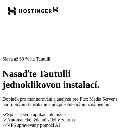
Sleva až 69 % na Tautulli
Nasaďte Tautulli
jednoklikovou instalací.
Doplněk pro monitorování a analýzu pro Plex Media Server s
podrobnými statistikami a přizpůsobitelnými oznámeními.
Spusťte svou aplikaci okamžitě
Automatické týdenní zálohy zdarma
VPS spravovaný pomocí AI