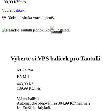
139,99
Kč
/měs.
Vybrat balíček
30denní záruka vrácení peněz
Vyberte si VPS balíček pro Tautulli
68% sleva
KVM 1
443,99
Kč
139,99
Kč
/měs.
Vybrat balíček
Automatické obnovení za 304,99 Kč/měs. na 2
let. Zrušit lze kdykoli.