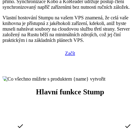
přímo. Synchronizace Kobo a KoReader udržuje postup čtení
synchronizovaný napříč zařízeními bez nutnosti ručních záložek.
Vlastní hostování Stumpu na vašem VPS znamená, že celá vaše
knihovna je přístupná z jakéhokoli zařízení, kdekoli, aniž byste
museli nahrávat soubory na cloudovou službu třetí strany. Server
založený na Rustu běží na minimálních zdrojích, což jej činí
praktickým i na základních plánech VPS.
Začít
Hlavní funkce Stump