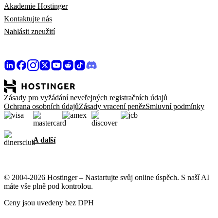
Akademie Hostinger
Kontaktujte nás
Nahlásit zneužití
Zásady pro vyžádání neveřejných registračních údajů
Ochrana osobních údajů
Zásady vracení peněz
Smluvní podmínky
A další
© 2004-2026 Hostinger – Nastartujte svůj online úspěch. S naší AI
máte vše plně pod kontrolou.
Ceny jsou uvedeny bez DPH