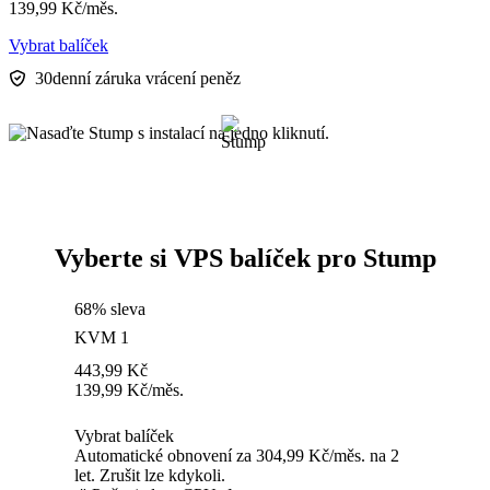
139,99
Kč
/měs.
Vybrat balíček
30denní záruka vrácení peněz
Vyberte si VPS balíček pro Stump
68% sleva
KVM 1
443,99
Kč
139,99
Kč
/měs.
Vybrat balíček
Automatické obnovení za 304,99 Kč/měs. na 2
let. Zrušit lze kdykoli.