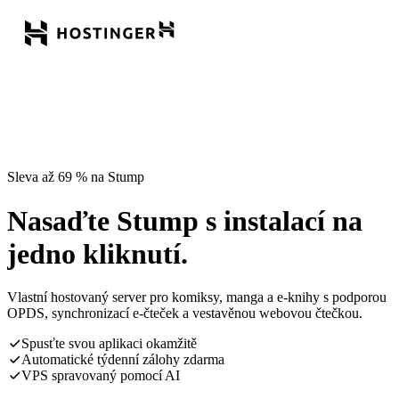
Sleva až 69 % na Stump
Nasaďte Stump s instalací na
jedno kliknutí.
Vlastní hostovaný server pro komiksy, manga a e-knihy s podporou
OPDS, synchronizací e-čteček a vestavěnou webovou čtečkou.
Spusťte svou aplikaci okamžitě
Automatické týdenní zálohy zdarma
VPS spravovaný pomocí AI