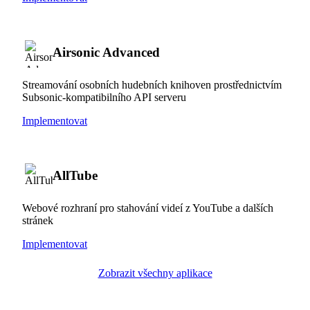
Airsonic Advanced
Streamování osobních hudebních knihoven prostřednictvím
Subsonic-kompatibilního API serveru
Implementovat
AllTube
Webové rozhraní pro stahování videí z YouTube a dalších
stránek
Implementovat
Zobrazit všechny aplikace