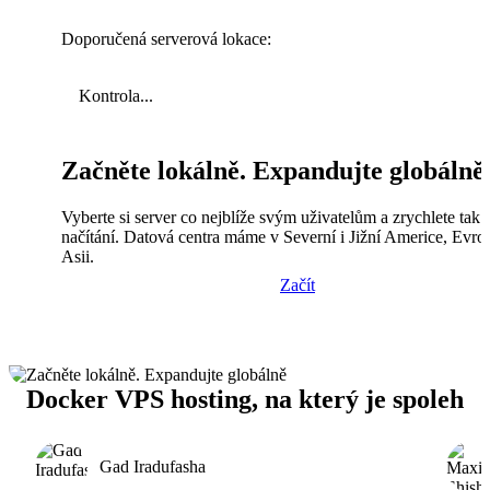
Doporučená serverová lokace:
Kontrola...
Začněte lokálně. Expandujte globálně
Vyberte si server co nejblíže svým uživatelům a zrychlete tak
načítání. Datová centra máme v Severní i Jižní Americe, Evro
Asii.
Začít
Docker VPS hosting, na který je spoleh
Gad Iradufasha