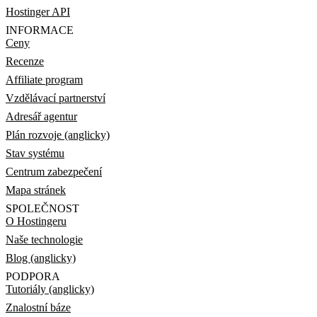
Hostinger API
INFORMACE
Ceny
Recenze
Affiliate program
Vzdělávací partnerství
Adresář agentur
Plán rozvoje (anglicky)
Stav systému
Centrum zabezpečení
Mapa stránek
SPOLEČNOST
O Hostingeru
Naše technologie
Blog (anglicky)
PODPORA
Tutoriály (anglicky)
Znalostní báze