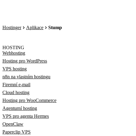
Hostinger
Aplikace
Stump
HOSTING
Webhosting
Hosting pro WordPress
VPS hosting
n8n na vlastním hostingu
Firemní e-mail
Cloud hosting
Hosting pro WooCommerce
Agenturní hosting
VPS pro agenta Hermes
OpenClaw
Paperclip VPS