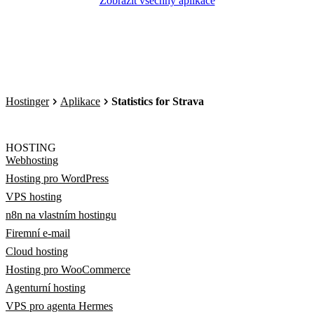
Zobrazit všechny aplikace
Hostinger
Aplikace
Statistics for Strava
HOSTING
Webhosting
Hosting pro WordPress
VPS hosting
n8n na vlastním hostingu
Firemní e-mail
Cloud hosting
Hosting pro WooCommerce
Agenturní hosting
VPS pro agenta Hermes