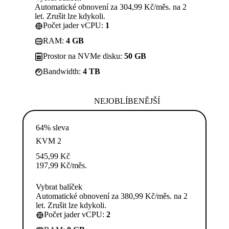
Automatické obnovení za 304,99 Kč/měs. na 2
let. Zrušit lze kdykoli.
Počet jader vCPU:
1
RAM:
4 GB
Prostor na NVMe disku:
50 GB
Bandwidth:
4 TB
NEJOBLÍBENĚJŠÍ
64% sleva
KVM 2
545,99
Kč
197,99
Kč
/měs.
Vybrat balíček
Automatické obnovení za 380,99 Kč/měs. na 2
let. Zrušit lze kdykoli.
Počet jader vCPU:
2