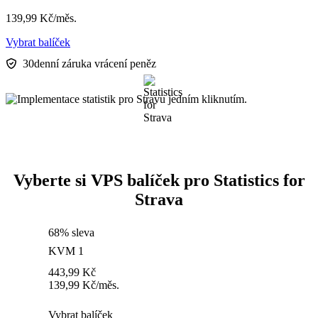
139,99
Kč
/měs.
Vybrat balíček
30denní záruka vrácení peněz
Vyberte si VPS balíček pro Statistics for
Strava
68% sleva
KVM 1
443,99
Kč
139,99
Kč
/měs.
Vybrat balíček