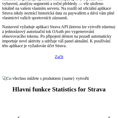
vybavení, analýzu segmentů a roční přehledy — vše uloženo
lokálně na vašem vlastním serveru. Na rozdíl od oficiální aplikace
Strava nikdy neztrácí historická data za paywallem a dává vám plné
vlastnictví vašich sportovních záznamů.
Nastavení vyžaduje aplikaci Strava API (kterou lze vytvořit zdarma)
a jednorázový autorizační tok OAuth pro vygenerování
obnovovacího tokenu. Po připojení démon na pozadí automaticky
importuje nové aktivity a udržuje váš panel aktuální. K používání
této aplikace je vyžadován účet Strava.
Začít
Hlavní funkce Statistics for Strava