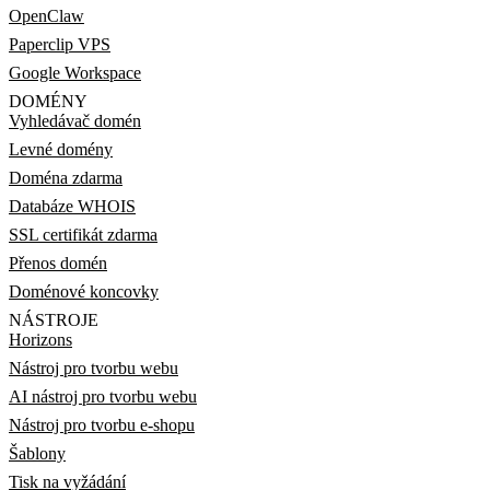
OpenClaw
Paperclip VPS
Google Workspace
DOMÉNY
Vyhledávač domén
Levné domény
Doména zdarma
Databáze WHOIS
SSL certifikát zdarma
Přenos domén
Doménové koncovky
NÁSTROJE
Horizons
Nástroj pro tvorbu webu
AI nástroj pro tvorbu webu
Nástroj pro tvorbu e-shopu
Šablony
Tisk na vyžádání