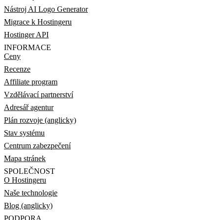
Nástroj AI Logo Generator
Migrace k Hostingeru
Hostinger API
INFORMACE
Ceny
Recenze
Affiliate program
Vzdělávací partnerství
Adresář agentur
Plán rozvoje (anglicky)
Stav systému
Centrum zabezpečení
Mapa stránek
SPOLEČNOST
O Hostingeru
Naše technologie
Blog (anglicky)
PODPORA