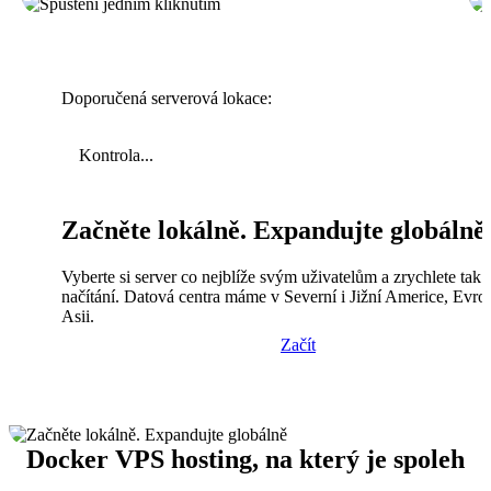
Doporučená serverová lokace:
Kontrola...
Začněte lokálně. Expandujte globálně
Vyberte si server co nejblíže svým uživatelům a zrychlete tak
načítání. Datová centra máme v Severní i Jižní Americe, Evro
Asii.
Začít
Docker VPS hosting, na který je spoleh