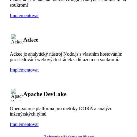
soukromí
Implementovat
Ackee
Ackee je analytický nástroj Node.js s vlastním hostováním
pro sledování webových stránek s důrazem na soukromí.
Implementovat
Apache DevLake
Open-source platforma pro metriky DORA a analýzu
inženýrských týmů
Implementovat