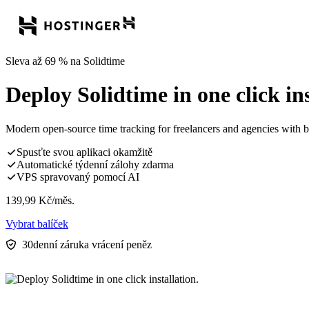
Sleva až 69 % na Solidtime
Deploy Solidtime in one click ins
Modern open-source time tracking for freelancers and agencies with bi
Spusťte svou aplikaci okamžitě
Automatické týdenní zálohy zdarma
VPS spravovaný pomocí AI
139,99
Kč
/měs.
Vybrat balíček
30denní záruka vrácení peněz