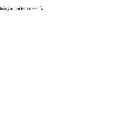
slušným počtem měsíců.