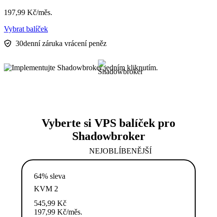
197,99
Kč
/měs.
Vybrat balíček
30denní záruka vrácení peněz
Vyberte si VPS balíček pro
Shadowbroker
NEJOBLÍBENĚJŠÍ
64% sleva
KVM 2
545,99
Kč
197,99
Kč
/měs.