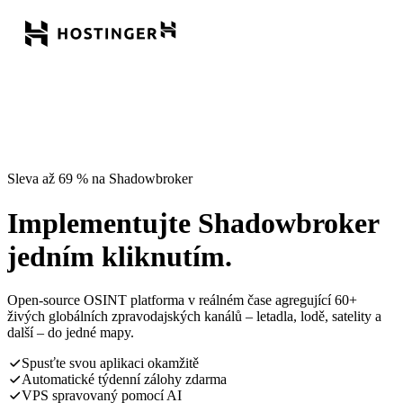
Sleva až 69 % na Shadowbroker
Implementujte Shadowbroker
jedním kliknutím.
Open-source OSINT platforma v reálném čase agregující 60+
živých globálních zpravodajských kanálů – letadla, lodě, satelity a
další – do jedné mapy.
Spusťte svou aplikaci okamžitě
Automatické týdenní zálohy zdarma
VPS spravovaný pomocí AI