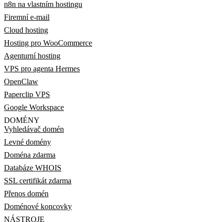
n8n na vlastním hostingu
Firemní e-mail
Cloud hosting
Hosting pro WooCommerce
Agenturní hosting
VPS pro agenta Hermes
OpenClaw
Paperclip VPS
Google Workspace
DOMÉNY
Vyhledávač domén
Levné domény
Doména zdarma
Databáze WHOIS
SSL certifikát zdarma
Přenos domén
Doménové koncovky
NÁSTROJE