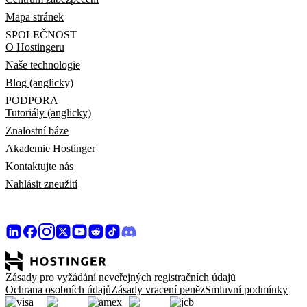
Mapa stránek
SPOLEČNOST
O Hostingeru
Naše technologie
Blog (anglicky)
PODPORA
Tutoriály (anglicky)
Znalostní báze
Akademie Hostinger
Kontaktujte nás
Nahlásit zneužití
Zásady pro vyžádání neveřejných registračních údajů
Ochrana osobních údajů
Zásady vracení peněz
Smluvní podmínky