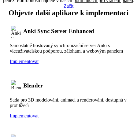
peněz. Podrobnosti najdete v našich
podmínkách pro vracení plateb
.
Začít
Objevte další aplikace k implementaci
Anki Sync Server Enhanced
Samostatně hostovaný synchronizační server Anki s
víceuživatelskou podporou, zálohami a webovým panelem
Implementovat
Blender
Sada pro 3D modelování, animaci a renderování, dostupná v
prohlížeči
Implementovat