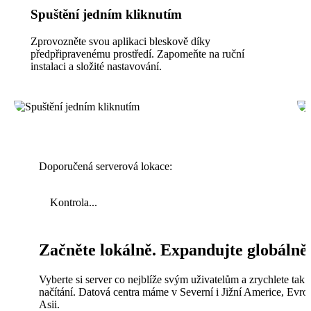
Spuštění jedním kliknutím
Zprovozněte svou aplikaci bleskově díky
předpřipravenému prostředí. Zapomeňte na ruční
instalaci a složité nastavování.
Doporučená serverová lokace:
Kontrola...
Začněte lokálně. Expandujte globálně
Vyberte si server co nejblíže svým uživatelům a zrychlete tak
načítání. Datová centra máme v Severní i Jižní Americe, Evro
Asii.