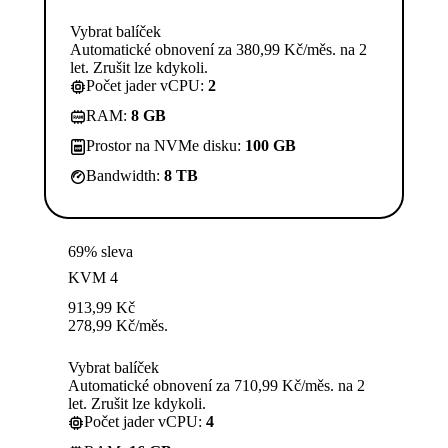
Vybrat balíček
Automatické obnovení za 380,99 Kč/měs. na 2
let. Zrušit lze kdykoli.
Počet jader vCPU:
2
RAM:
8 GB
Prostor na NVMe disku:
100 GB
Bandwidth:
8 TB
69% sleva
KVM 4
913,99
Kč
278,99
Kč
/měs.
Vybrat balíček
Automatické obnovení za 710,99 Kč/měs. na 2
let. Zrušit lze kdykoli.
Počet jader vCPU:
4