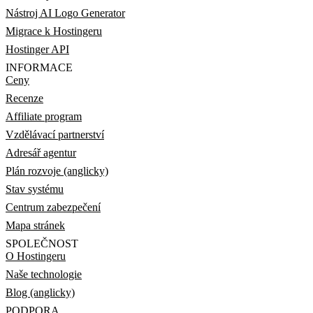
Nástroj AI Logo Generator
Migrace k Hostingeru
Hostinger API
INFORMACE
Ceny
Recenze
Affiliate program
Vzdělávací partnerství
Adresář agentur
Plán rozvoje (anglicky)
Stav systému
Centrum zabezpečení
Mapa stránek
SPOLEČNOST
O Hostingeru
Naše technologie
Blog (anglicky)
PODPORA