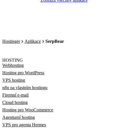
Zobrazit všechny aplikace
Hostinger
Aplikace
SerpBear
HOSTING
Webhosting
Hosting pro WordPress
VPS hosting
n8n na vlastním hostingu
Firemní e-mail
Cloud hosting
Hosting pro WooCommerce
Agenturní hosting
VPS pro agenta Hermes