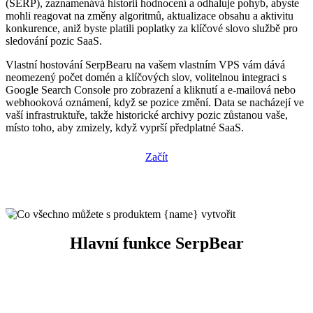
(SERP), zaznamenává historii hodnocení a odhaluje pohyb, abyste
mohli reagovat na změny algoritmů, aktualizace obsahu a aktivitu
konkurence, aniž byste platili poplatky za klíčové slovo službě pro
sledování pozic SaaS.
Vlastní hostování SerpBearu na vašem vlastním VPS vám dává
neomezený počet domén a klíčových slov, volitelnou integraci s
Google Search Console pro zobrazení a kliknutí a e-mailová nebo
webhooková oznámení, když se pozice změní. Data se nacházejí ve
vaší infrastruktuře, takže historické archivy pozic zůstanou vaše,
místo toho, aby zmizely, když vyprší předplatné SaaS.
Začít
Hlavní funkce SerpBear