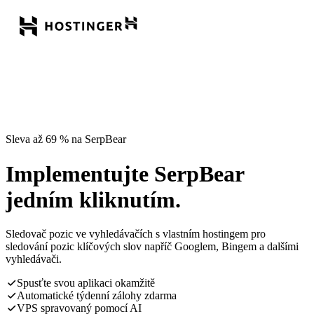
Sleva až 69 % na SerpBear
Implementujte SerpBear
jedním kliknutím.
Sledovač pozic ve vyhledávačích s vlastním hostingem pro
sledování pozic klíčových slov napříč Googlem, Bingem a dalšími
vyhledávači.
Spusťte svou aplikaci okamžitě
Automatické týdenní zálohy zdarma
VPS spravovaný pomocí AI