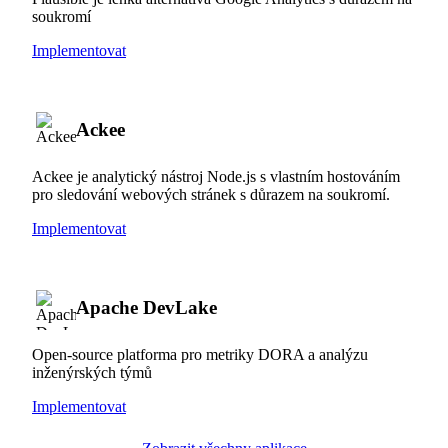
soukromí
Implementovat
Ackee
Ackee je analytický nástroj Node.js s vlastním hostováním
pro sledování webových stránek s důrazem na soukromí.
Implementovat
Apache DevLake
Open-source platforma pro metriky DORA a analýzu
inženýrských týmů
Implementovat