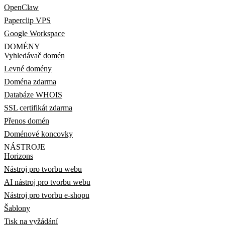
OpenClaw
Paperclip VPS
Google Workspace
DOMÉNY
Vyhledávač domén
Levné domény
Doména zdarma
Databáze WHOIS
SSL certifikát zdarma
Přenos domén
Doménové koncovky
NÁSTROJE
Horizons
Nástroj pro tvorbu webu
AI nástroj pro tvorbu webu
Nástroj pro tvorbu e-shopu
Šablony
Tisk na vyžádání