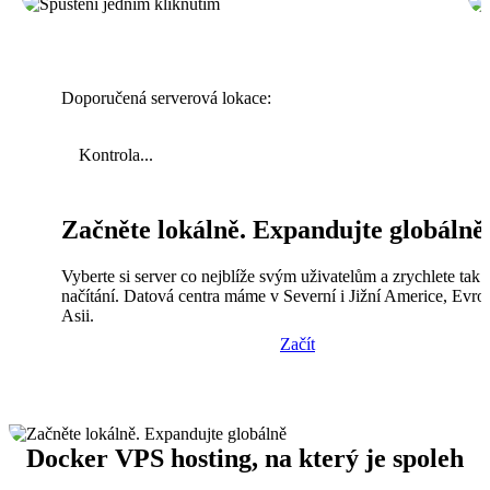
Doporučená serverová lokace:
Kontrola...
Začněte lokálně. Expandujte globálně
Vyberte si server co nejblíže svým uživatelům a zrychlete tak
načítání. Datová centra máme v Severní i Jižní Americe, Evro
Asii.
Začít
Docker VPS hosting, na který je spoleh