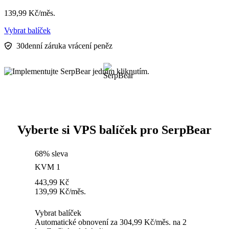
139,99
Kč
/měs.
Vybrat balíček
30denní záruka vrácení peněz
Vyberte si VPS balíček pro SerpBear
68% sleva
KVM 1
443,99
Kč
139,99
Kč
/měs.
Vybrat balíček
Automatické obnovení za 304,99 Kč/měs. na 2