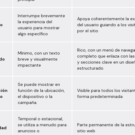
Interrumpe brevemente
Apoya coherentemente la ex
la experiencia del
o
del usuario guiando a los vis
usuario para mostrar
por el sitio
algo específico
Rico, con un menú de naveg
Mínimo, con un texto
completo que enlaza con las
do
breve y visualmente
y secciones clave en un dise
impactante
estructurado.
Se puede mostrar en
ción
función de la ubicación,
Visible para todos los visita
co
el dispositivo o la
forma predeterminada
campaña.
Temporal o estacional,
se utiliza a menudo para
Parte permanente de la estru
dad
anuncios o
sitio web