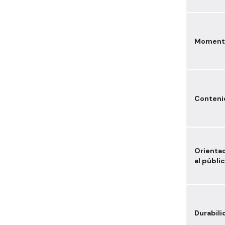
Moment
Conteni
Orienta
al públi
Durabili