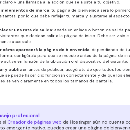
ar claro y una llamada a la acción que se ajuste a tu objetivo.
ir elementos de marca:
tu página de bienvenida será lo primer
isitantes, por lo que debe reflejar tu marca y ajustarse al aspecto
blecer una ruta de salida:
añade un enlace o botón de salida par
 visitantes que decidan salir a la página de inicio. Debe ser visible
mente accesible.
ir cómo aparecerá la página de bienvenida:
dependiendo de t
forma, configúrala para que se muestre antes de la página de ini
e active en función de la ubicación o el dispositivo del visitante.
ar y publicar:
antes de publicar, asegúrate de que todos los el
que se puede hacer clic funcionan correctamente y de que los el
les se ven claramente en todos los tamaños de pantalla.
sejo profesional
 el
Creador de páginas web
de Hostinger aún no cuenta c
to emergente nativo, puedes crear una página de bienveni