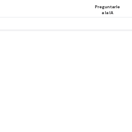
Preguntarle
a la IA