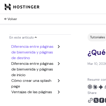
Volver
Tutoriales
En este artículo
Diferencia entre páginas
¿Qué
de bienvenida y páginas
de destino
Diferencia entre páginas
Mar 10, 202
de bienvenida y páginas
de inicio
Resumir con
Cómo crear una splash
page
Ventajas de las páginas
Share:
de bienvenida y por qué
siguen generando