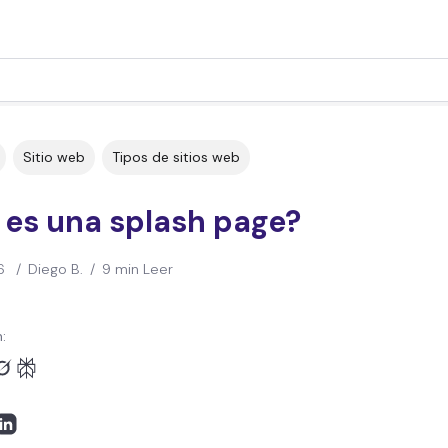
Sitio web
Tipos de sitios web
 es una splash page?
6
/
Diego B.
/
9 min Leer
: