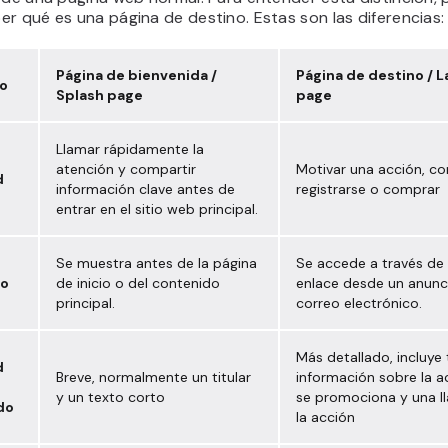
r qué es una página de destino. Estas son las diferencias:
Página de bienvenida /
Página de destino / 
o
Splash page
page
Llamar rápidamente la
atención y compartir
Motivar una acción, c
d
información clave antes de
registrarse o comprar
entrar en el sitio web principal.
Se muestra antes de la página
Se accede a través de
o
de inicio o del contenido
enlace desde un anunc
principal.
correo electrónico.
Más detallado, incluye t
d
Breve, normalmente un titular
información sobre la a
y un texto corto
se promociona y una l
do
la acción