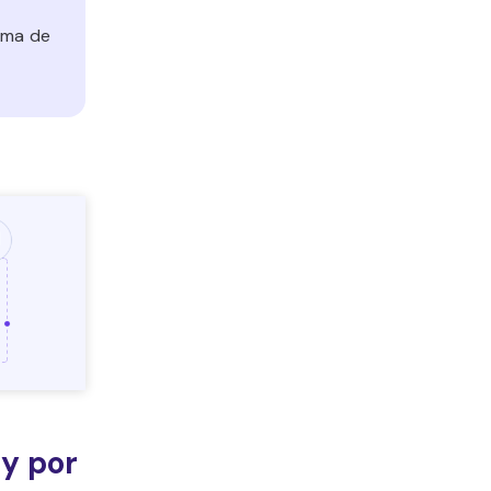
rma de
 y por