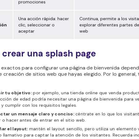
promociones
Una acción rápida: hacer
Continua, permite a los visit
ión
clic, seleccionar o
explorar diferentes partes del
aceptar
web
crear una splash page
 exactos para configurar una página de bienvenida depend
creación de sitios web que hayas elegido. Por lo general,
ir tu objetivo:
por ejemplo, una tienda online que venda produc
icción de edad podría necesitar una página de bienvenida para ver
y cumplir con los requisitos legales.
ctar un mensaje claro y conciso:
céntrate en lo que los visita
 o hacer antes de entrar en el sitio web.
ñar el layout:
mantén el layout sencillo, pero utiliza un elemento 
 llamativo para captar la atención de los visitantes. Recuerda inc