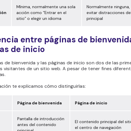
Mínima, normalmente una sola
Normalmente ninguna,
ión
acción como “Entrar en el
evitar distracciones de
sitio” o elegir un idioma
principal
encia entre páginas de bienvenid
as de inicio
s de bienvenida y las páginas de inicio son dos de las pri
s visitantes de un sitio web. A pesar de tener fines diferente
as.
ción te explicamos cómo distinguirlas:
Página de bienvenida
Página de inicio
Pantalla de introducción
El contenido principal del sit
antes del contenido
el centro de navegación
principal