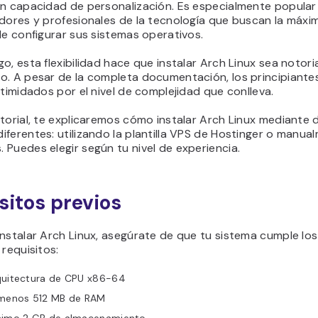
an capacidad de personalización. Es especialmente popular
dores y profesionales de la tecnología que buscan la máxim
de configurar sus sistemas operativos.
o, esta flexibilidad hace que instalar Arch Linux sea notor
o. A pesar de la completa documentación, los principiant
ntimidados por el nivel de complejidad que conlleva.
torial, te explicaremos cómo instalar Arch Linux mediante 
ferentes: utilizando la plantilla VPS de Hostinger o manu
Puedes elegir según tu nivel de experiencia.
sitos previos
nstalar Arch Linux, asegúrate de que tu sistema cumple los
 requisitos:
quitectura de CPU x86-64
 menos 512 MB de RAM