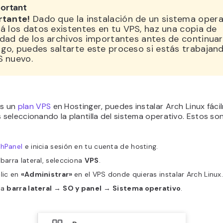
ortant
rtante!
Dado que la instalación de un sistema opera
á los datos existentes en tu VPS, haz una copia de
dad de los archivos importantes antes de continuar.
go, puedes saltarte este proceso si estás trabajan
S nuevo.
es un
plan VPS
en Hostinger, puedes instalar Arch Linux fáci
eleccionando la plantilla del sistema operativo. Estos son
 hPanel
e inicia sesión en tu cuenta de hosting.
 barra lateral, selecciona
VPS
.
lic en
«Administrar»
en el VPS donde quieras instalar Arch Linux
la
barra lateral
→
SO y panel
→
Sistema operativo
.