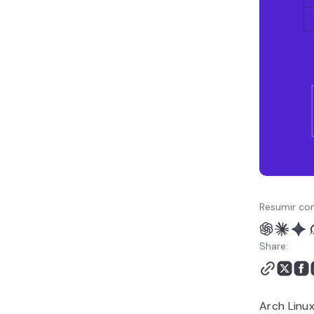
Linux
Resumir con
Share:
Arch Linux