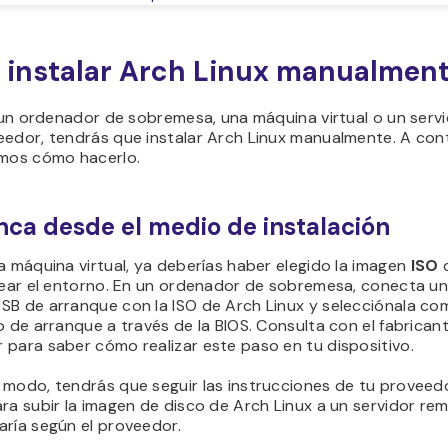
instalar Arch Linux manualmen
s un ordenador de sobremesa, una máquina virtual o un serv
eedor, tendrás que instalar Arch Linux manualmente. A con
amos cómo hacerlo.
anca desde el medio de instalación
a máquina virtual, ya deberías haber elegido la imagen
ISO
d
crear el entorno. En un ordenador de sobremesa, conecta u
SB de arranque con la ISO de Arch Linux y selecciónala co
o de arranque a través de la BIOS. Consulta con el fabrican
 para saber cómo realizar este paso en tu dispositivo.
 modo, tendrás que seguir las instrucciones de tu proveed
ra subir la imagen de disco de Arch Linux a un servidor re
aría según el proveedor.