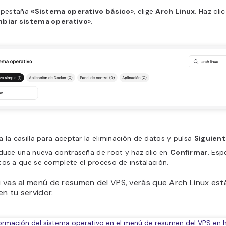
a pestaña
«Sistema operativo básico
», elige
Arch Linux
. Haz cli
biar sistema operativo
».
 la casilla para aceptar la eliminación de datos y pulsa
Siguien
duce una nueva contraseña de root y haz clic en
Confirmar
. Esp
os a que se complete el proceso de instalación.
Si vas al menú de resumen del VPS, verás que Arch Linux est
en tu servidor.