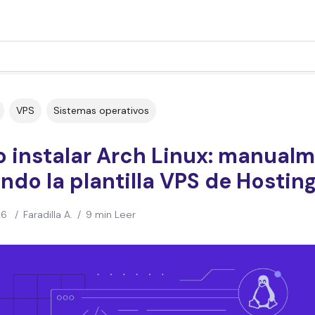
VPS
Sistemas operativos
 instalar Arch Linux: manual
ndo la plantilla VPS de Hostin
26
/
Faradilla A.
/
9 min Leer