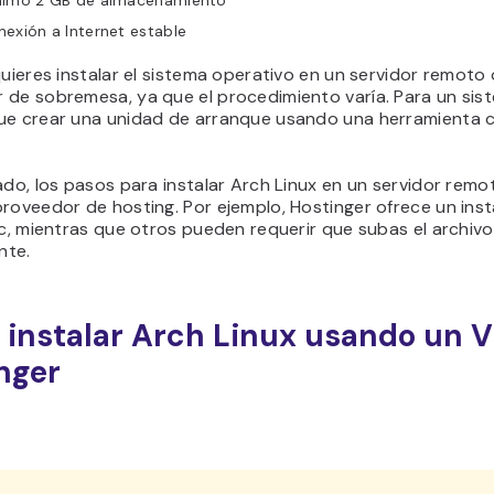
nimo 2 GB de almacenamiento
exión a Internet estable
quieres instalar el sistema operativo en un servidor remoto
de sobremesa, ya que el procedimiento varía. Para un sist
ue crear una unidad de arranque usando una herramienta
ado, los pasos para instalar Arch Linux en un servidor remo
roveedor de hosting. Por ejemplo, Hostinger ofrece un ins
ic, mientras que otros pueden requerir que subas el archiv
nte.
instalar Arch Linux usando un V
nger