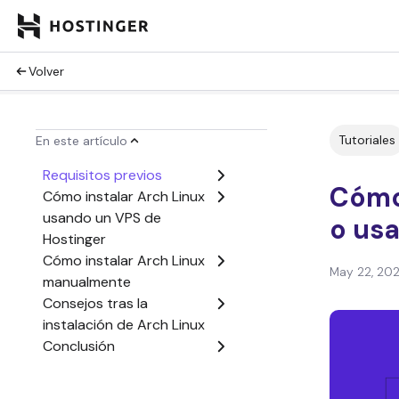
Volver
Tutoriales
En este artículo
Requisitos previos
Cómo
Cómo instalar Arch Linux
usando un VPS de
o usa
Hostinger
Cómo instalar Arch Linux
May 22, 20
manualmente
Consejos tras la
instalación de Arch Linux
Conclusión
Preguntas frecuentes
sobre cómo instalar Arch