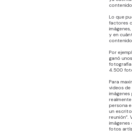
contenido
Lo que pu
factores 
imágenes,
y en cuán
contenido
Por ejempl
ganó unos
fotografí
4.500 fot
Para maxim
videos de
imágenes 
realmente
persona e
un escrito
reunión”. 
imágenes 
fotos artí