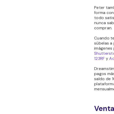
Peter tam
forma con
todo sati
nunca sab
compran.
Cuando te
súbelas a
imágenes
Shutterst
123RF
y
Ad
Dreamstim
pagos más
saldo de 
plataform
mensualm
Venta