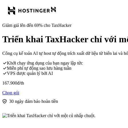
Giảm giá lên đến 69% cho TaxHacker
Triển khai TaxHacker chỉ với m
Công cụ kế toán AI tự host tự động trích xuất dữ liệu từ biên lai và 
Khởi chạy ứng dụng của bạn ngay lập tức
Miễn phí tự động sao lưu hàng tuần
VPS được quản lý bởi AI
167.900
đ
/th
Chọn gói
30 ngày đảm bảo hoàn tiền