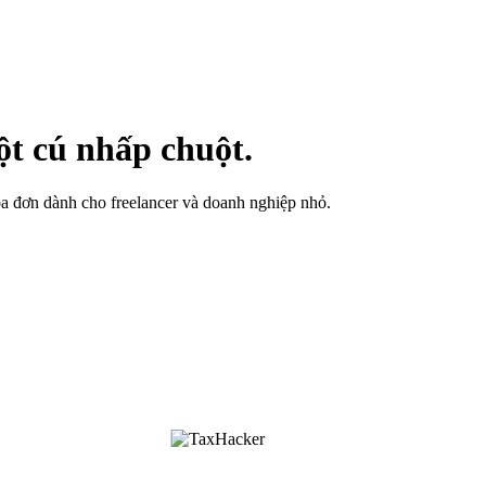
ột cú nhấp chuột.
hóa đơn dành cho freelancer và doanh nghiệp nhỏ.