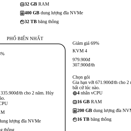
32 GB
RAM
400 GB
dung lượng đĩa NVMe
32 TB
băng thông
PHỔ BIẾN NHẤT
Giảm giá 69%
KVM 4
3%
979.900
đ
307.900
đ
/th
Chọn gói
Gia hạn với 671.900đ/th cho 2
bất cứ lúc nào.
 335.900đ/th cho 2 năm. Hủy
4
nhân vCPU
ào.
16 GB
RAM
vCPU
200 GB
dung lượng đĩa N
AM
16 TB
băng thông
ung lượng đĩa NVMe
g thông