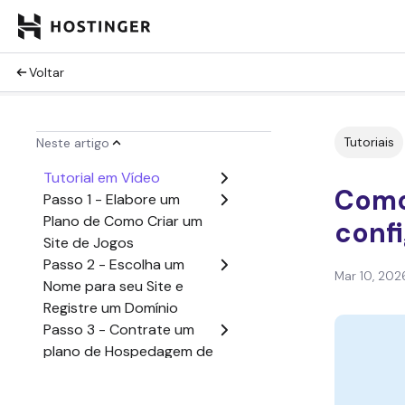
Voltar
Tutoriais
Neste artigo
Tutorial em Vídeo
Como 
Passo 1 - Elabore um
Plano de Como Criar um
confi
Site de Jogos
Passo 2 - Escolha um
Mar 10, 202
Nome para seu Site e
Registre um Domínio
Passo 3 - Contrate um
plano de Hospedagem de
Sites
Passo 4 - Escolha uma