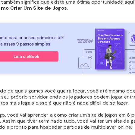
o também significa que existe uma ótima oportunidade aqui
mo Criar Um Site de Jogos
.
o de quais games você queira focar, você até mesmo po
 seu próprio servidor onde os jogadores podem jogar entre
os mais legais disso é que não é nada difícil de se fazer.
go, você vai aprender a como criar um site de jogos em 6 
. Assim que tiver terminado tudo, você vai ter um site de 
do e pronto para hospedar partidas de multiplayer online.