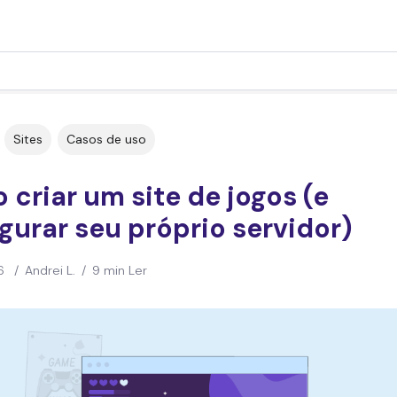
Sites
Casos de uso
criar um site de jogos (e
gurar seu próprio servidor)
6
/
Andrei L.
/
9 min Ler