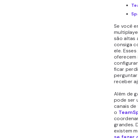
02 Jul •
SITES
•
E-COMMERCE
O que é uma loja de consignação? Um guia
simples para entender como funciona
Como funcionam as lojas de consignação? Que tipos de
produtos elas aceitam? Os itens vendidos em lojas de
consignação...