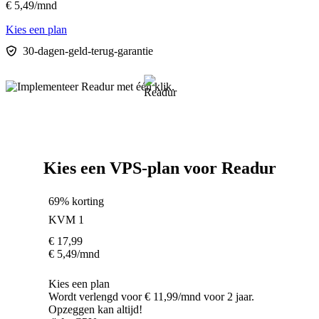
€
5,49
/mnd
Kies een plan
30-dagen-geld-terug-garantie
Kies een VPS-plan voor Readur
69% korting
KVM 1
€
17,99
€
5,49
/mnd
Kies een plan
Wordt verlengd voor € 11,99/mnd voor 2 jaar.
Opzeggen kan altijd!