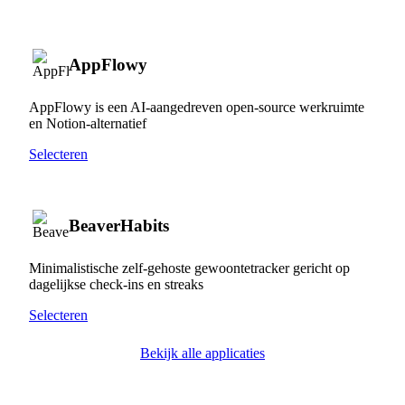
AppFlowy
AppFlowy is een AI-aangedreven open-source werkruimte
en Notion-alternatief
Selecteren
BeaverHabits
Minimalistische zelf-gehoste gewoontetracker gericht op
dagelijkse check-ins en streaks
Selecteren
Bekijk alle applicaties