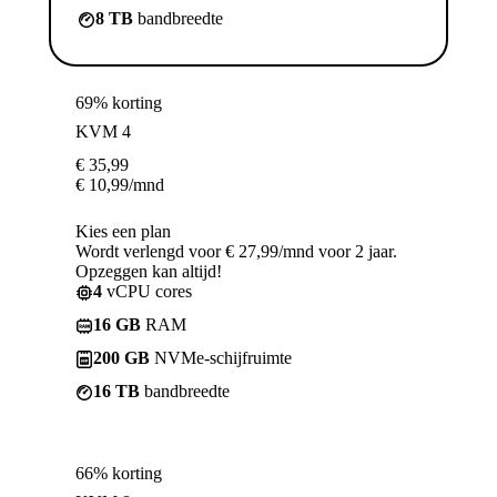
8 TB
bandbreedte
69% korting
KVM 4
€
35,99
€
10,99
/mnd
Kies een plan
Wordt verlengd voor € 27,99/mnd voor 2 jaar.
Opzeggen kan altijd!
4
vCPU cores
16 GB
RAM
200 GB
NVMe-schijfruimte
16 TB
bandbreedte
66% korting