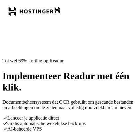
Tot wel 69% korting op Readur
Implementeer Readur met één
klik.
Documentbeheersysteem dat OCR gebruikt om gescande bestanden
en afbeeldingen om te zetten naar volledig doorzoekbare archieven.
Lanceer je applicatie direct
Gratis automatische wekelijkse back-ups
AI-beheerde VPS