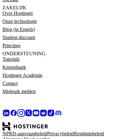
ZAKELIJK
Over Hostinger
Onze technologie
Blog (in Engels)
Student discount
Principes
ONDERSTEUNING
Tutorials
Kennisbank
Hostinger Academie
Contact
Misbruik melden
NPRD-aanvraagbeleid
Privacybeleid
Restitutiebeleid