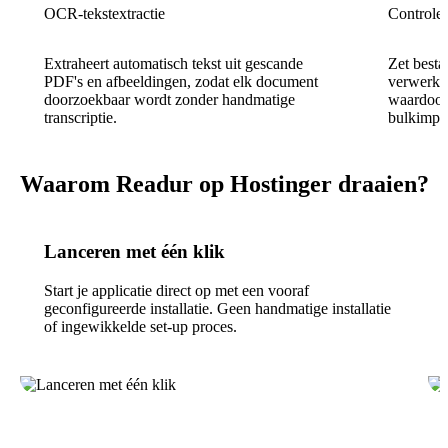
OCR-tekstextractie
Controle
Extraheert automatisch tekst uit gescande
Zet best
PDF's en afbeeldingen, zodat elk document
verwerkt 
doorzoekbaar wordt zonder handmatige
waardoor
transcriptie.
bulkimpo
Waarom Readur op Hostinger draaien?
Lanceren met één klik
Start je applicatie direct op met een vooraf
geconfigureerde installatie. Geen handmatige installatie
of ingewikkelde set-up proces.