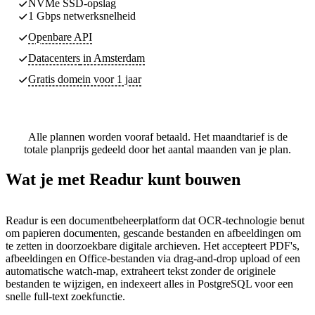
NVMe SSD-opslag
1 Gbps netwerksnelheid
Openbare API
Datacenters
in Amsterdam
Gratis domein voor 1 jaar
Alle plannen worden vooraf betaald. Het maandtarief is de
totale planprijs gedeeld door het aantal maanden van je plan.
Wat je met Readur kunt bouwen
Readur is een documentbeheerplatform dat OCR-technologie benut
om papieren documenten, gescande bestanden en afbeeldingen om
te zetten in doorzoekbare digitale archieven. Het accepteert PDF's,
afbeeldingen en Office-bestanden via drag-and-drop upload of een
automatische watch-map, extraheert tekst zonder de originele
bestanden te wijzigen, en indexeert alles in PostgreSQL voor een
snelle full-text zoekfunctie.