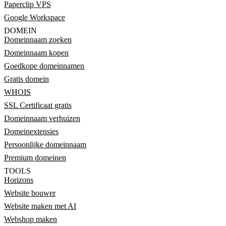
Paperclip VPS
Google Workspace
DOMEIN
Domeinnaam zoeken
Domeinnaam kopen
Goedkope domeinnamen
Gratis domein
WHOIS
SSL Certificaat gratis
Domeinnaam verhuizen
Domeinextensies
Persoonlijke domeinnaam
Premium domeinen
TOOLS
Horizons
Website bouwer
Website maken met AI
Webshop maken