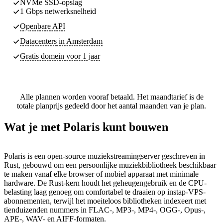
NVMe SSD-opslag
1 Gbps netwerksnelheid
Openbare API
Datacenters
in Amsterdam
Gratis domein voor 1 jaar
Alle plannen worden vooraf betaald. Het maandtarief is de
totale planprijs gedeeld door het aantal maanden van je plan.
Wat je met Polaris kunt bouwen
Polaris is een open-source muziekstreamingserver geschreven in
Rust, gebouwd om een persoonlijke muziekbibliotheek beschikbaar
te maken vanaf elke browser of mobiel apparaat met minimale
hardware. De Rust-kern houdt het geheugengebruik en de CPU-
belasting laag genoeg om comfortabel te draaien op instap-VPS-
abonnementen, terwijl het moeiteloos bibliotheken indexeert met
tienduizenden nummers in FLAC-, MP3-, MP4-, OGG-, Opus-,
APE-, WAV- en AIFF-formaten.