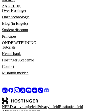
ZAKELIJK
Over Hostinger
Onze technologie
Blog (in Engels)
Student discount
Principes
ONDERSTEUNING
Tutorials
Kennisbank
Hostinger Academie
Contact
Misbruik melden
NPRD-aanvraagbeleid
Privacybeleid
Restitutiebeleid