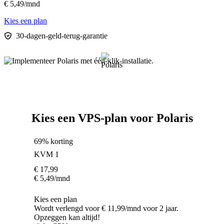
€
5,49
/mnd
Kies een plan
30-dagen-geld-terug-garantie
Kies een VPS-plan voor Polaris
69% korting
KVM 1
€
17,99
€
5,49
/mnd
Kies een plan
Wordt verlengd voor € 11,99/mnd voor 2 jaar.
Opzeggen kan altijd!