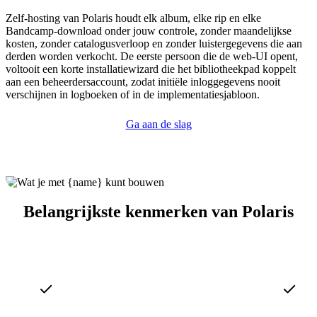
Zelf-hosting van Polaris houdt elk album, elke rip en elke
Bandcamp-download onder jouw controle, zonder maandelijkse
kosten, zonder catalogusverloop en zonder luistergegevens die aan
derden worden verkocht. De eerste persoon die de web-UI opent,
voltooit een korte installatiewizard die het bibliotheekpad koppelt
aan een beheerdersaccount, zodat initiële inloggegevens nooit
verschijnen in logboeken of in de implementatiesjabloon.
Ga aan de slag
Belangrijkste kenmerken van Polaris