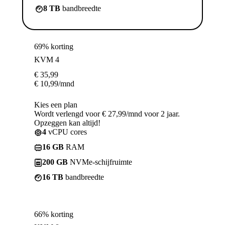
8 TB
bandbreedte
69% korting
KVM 4
€
35,99
€
10,99
/mnd
Kies een plan
Wordt verlengd voor € 27,99/mnd voor 2 jaar.
Opzeggen kan altijd!
4
vCPU cores
16 GB
RAM
200 GB
NVMe-schijfruimte
16 TB
bandbreedte
66% korting