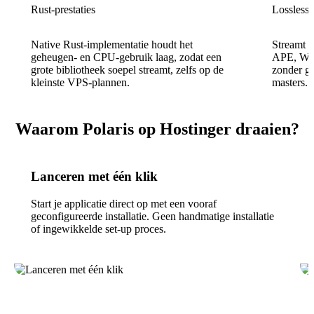
Rust-prestaties
Lossless
Native Rust-implementatie houdt het
Streamt
geheugen- en CPU-gebruik laag, zodat een
APE, WAV
grote bibliotheek soepel streamt, zelfs op de
zonder ge
kleinste VPS-plannen.
masters.
Waarom Polaris op Hostinger draaien?
Lanceren met één klik
Start je applicatie direct op met een vooraf
geconfigureerde installatie. Geen handmatige installatie
of ingewikkelde set-up proces.