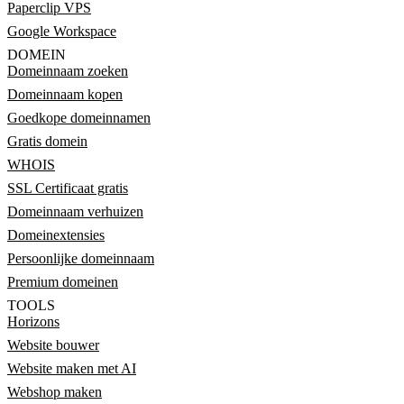
Paperclip VPS
Google Workspace
DOMEIN
Domeinnaam zoeken
Domeinnaam kopen
Goedkope domeinnamen
Gratis domein
WHOIS
SSL Certificaat gratis
Domeinnaam verhuizen
Domeinextensies
Persoonlijke domeinnaam
Premium domeinen
TOOLS
Horizons
Website bouwer
Website maken met AI
Webshop maken