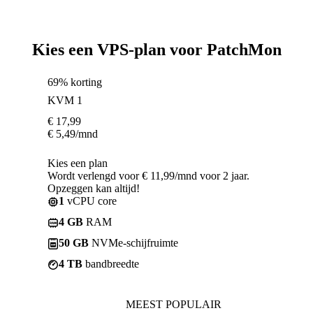
Kies een VPS-plan voor PatchMon
69% korting
KVM 1
€
17,99
€
5,49
/mnd
Kies een plan
Wordt verlengd voor € 11,99/mnd voor 2 jaar.
Opzeggen kan altijd!
1
vCPU core
4 GB
RAM
50 GB
NVMe-schijfruimte
4 TB
bandbreedte
MEEST POPULAIR