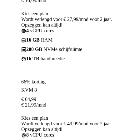
€
10,99
/mnd
Kies een plan
Wordt verlengd voor € 27,99/mnd voor 2 jaar.
Opzeggen kan altijd!
4
vCPU cores
16 GB
RAM
200 GB
NVMe-schijfruimte
16 TB
bandbreedte
66% korting
KVM 8
€
64,99
€
21,99
/mnd
Kies een plan
Wordt verlengd voor € 49,99/mnd voor 2 jaar.
Opzeggen kan altijd!
8
vCPU cores