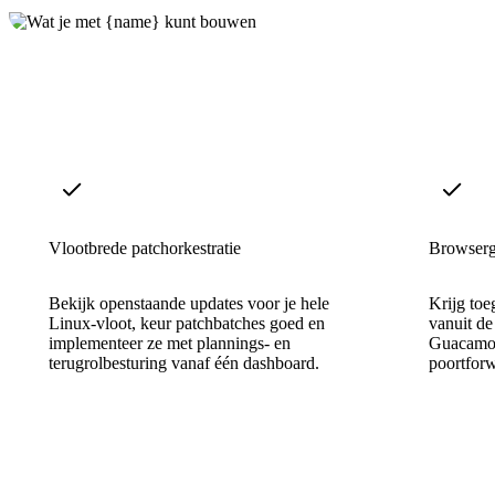
Vlootbrede patchorkestratie
Browserg
Bekijk openstaande updates voor je hele
Krijg toe
Linux-vloot, keur patchbatches goed en
vanuit de
implementeer ze met plannings- en
Guacamol
terugrolbesturing vanaf één dashboard.
poortforw