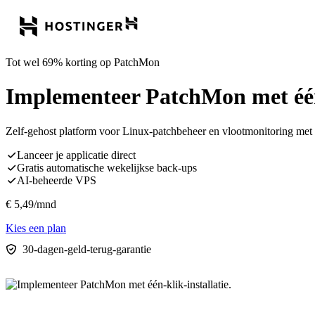
Tot wel 69% korting op PatchMon
Implementeer PatchMon met één-
Zelf-gehost platform voor Linux-patchbeheer en vlootmonitoring met
Lanceer je applicatie direct
Gratis automatische wekelijkse back-ups
AI-beheerde VPS
€
5,49
/mnd
Kies een plan
30-dagen-geld-terug-garantie